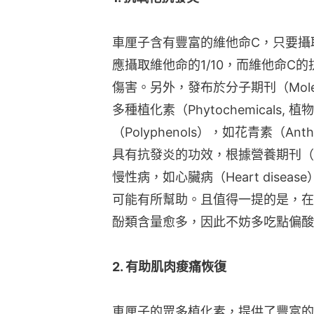
車厘子含有豐富的維他命C，只要攝
應攝取維他命的1/10，而維他命C
傷害。另外，發布於分子期刊（Mole
多種植化素（Phytochemicals
（Polyphenols），如花青素（Anth
具有抗發炎的功效，根據營養期刊（Nu
慢性病，如心臟病（Heart disea
可能有所幫助。且值得一提的是，在
酚類含量愈多，因此不妨多吃點偏酸
2. 有助肌肉痠痛恢復
車厘子的眾多植化素，提供了豐富的