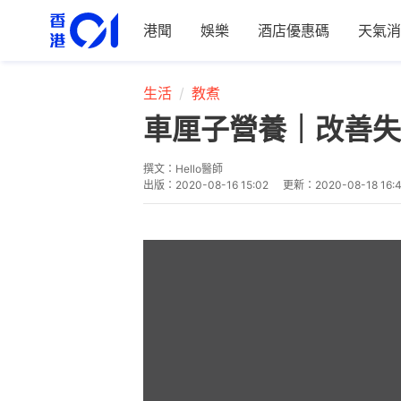
港聞
娛樂
酒店優惠碼
天氣消
生活
教煮
車厘子營養｜改善失
撰文：
Hello醫師
出版：
2020-08-16 15:02
更新：
2020-08-18 16: