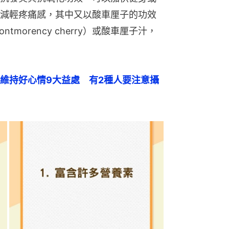
減輕疼痛感，其中又以酸車厘子的功效
morency cherry）或酸車厘子汁，
維持好心情9大益處　有2種人要注意攝