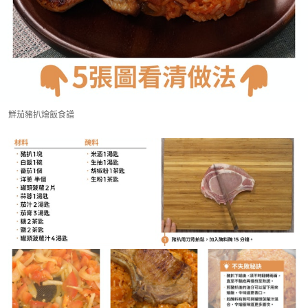
鮮茄豬扒燴飯食譜