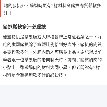
均的豬扒外，醃製時更有2樣材料令豬扒肉質鬆軟多
汁！
豬扒鬆軟多汁必殺技
椒鹽豬扒是茶餐廳或大牌檔餐牌上常駐名菜之一，好
吃的椒鹽豬扒除了椒鹽比例恰到好處外，豬扒的肉質
亦要鬆軟多汁、外脆內嫩才可稱為上品。還記得以前
筆者跟一位茶餐廳的老闆聊天時，詢問了關於醃肉的
小貼士，雖說醃肉的材料大同小異，但老闆說有2樣
材料是令豬扒鬆軟多汁的必殺技。