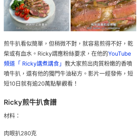
煎牛扒看似簡單，但稍微不對，就容易煎得不好，乾
柴或有血水。Ricky謂應粉絲要求，在他的
YouTube
頻道「 Ricky講煮講食」
教大家煎出肉質粉嫩的香噴
噴牛扒，還有他的獨門牛油秘方。影片一經發佈，短
短10日就有逾20萬點擊觀看！
Ricky煎牛扒食譜
材料：
肉眼扒280克