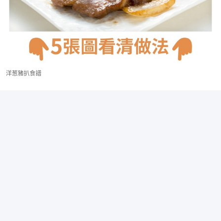
洋葱豬扒食譜