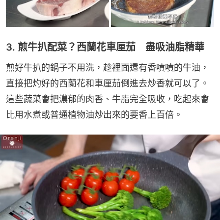
3. 煎牛扒配菜？西蘭花車厘茄 盡吸油脂精華
煎好牛扒的鍋子不用洗，趁裡面還有香噴噴的牛油，
直接把灼好的西蘭花和車厘茄倒進去炒香就可以了。
這些蔬菜會把濃郁的肉香、牛脂完全吸收，吃起來會
比用水煮或普通植物油炒出來的要香上百倍。