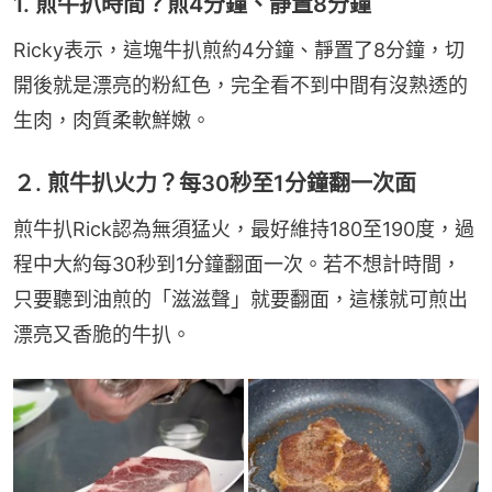
1. 煎牛扒時間？煎4分鐘、靜置8分鐘
Ricky表示，這塊牛扒煎約4分鐘、靜置了8分鐘，切
開後就是漂亮的粉紅色，完全看不到中間有沒熟透的
生肉，肉質柔軟鮮嫩。
２. 煎牛扒火力？每30秒至1分鐘翻一次面
煎牛扒Rick認為無須猛火，最好維持180至190度，過
程中大約每30秒到1分鐘翻面一次。若不想計時間，
只要聽到油煎的「滋滋聲」就要翻面，這樣就可煎出
漂亮又香脆的牛扒。