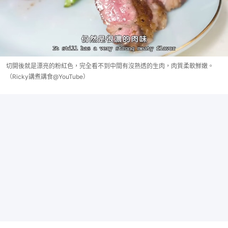
切開後就是漂亮的粉紅色，完全看不到中間有沒熟透的生肉，肉質柔軟鮮嫩。
（Ricky講煮講食@YouTube）