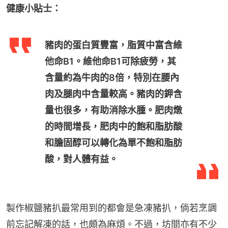
健康小貼士：
豬肉的蛋白質豐富，脂質中富含維
他命B1。維他命B1可除疲勞，其
含量約為牛肉的8倍，特別在腰內
肉及腿肉中含量較高。豬肉的鉀含
量也很多，有助消除水腫。肥肉燉
的時間增長，肥肉中的飽和脂肪酸
和膽固醇可以轉化為單不飽和脂肪
酸，對人體有益。
製作椒鹽豬扒最常用到的都會是急凍豬扒，倘若烹調
前忘記解凍的話，也頗為麻煩。不過，坊間亦有不少