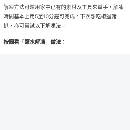
解凍方法可運用家中已有的素材及工具來幫手，解凍
時間基本上用5至10分鐘可完成。下次想吃椒鹽豬
扒，亦可嘗試以下解凍法。
按圖看「鹽水解凍」做法︰