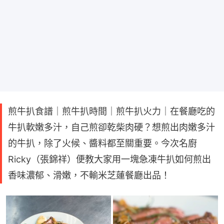
煎牛扒食譜｜煎牛扒時間｜煎牛扒火力｜在餐廳吃的
牛扒軟嫩多汁，自己煎卻乾柴肉硬？想煎出肉嫩多汁
的牛扒，除了火候、醬料都至關重要。今次名廚
Ricky（張錦祥）便教大家用一塊急凍牛扒如何煎出
香味濃郁、滑嫩，不輸米芝蓮餐廳出品！