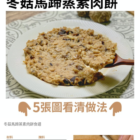
冬菇馬蹄蒸素肉餅食譜