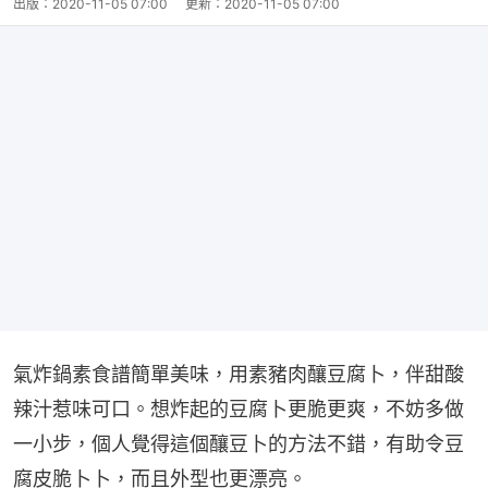
出版：
2020-11-05 07:00
更新：
2020-11-05 07:00
氣炸鍋素食譜簡單美味，用素豬肉釀豆腐卜，伴甜酸
辣汁惹味可口。想炸起的豆腐卜更脆更爽，不妨多做
一小步，個人覺得這個釀豆卜的方法不錯，有助令豆
腐皮脆卜卜，而且外型也更漂亮。