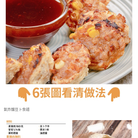
氣炸釀豆卜食譜