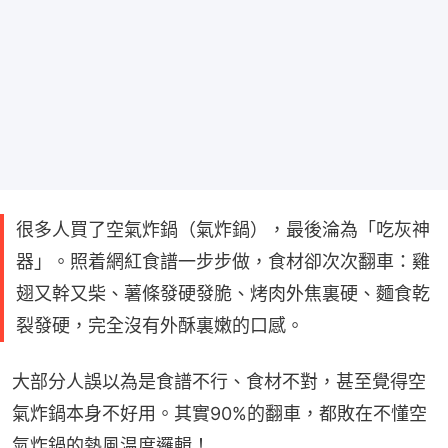
很多人買了空氣炸鍋（氣炸鍋），最後淪為「吃灰神
器」。照着網紅食譜一步步做，食材卻次次翻車：雞
翅又幹又柴、薯條發硬發脆、烤肉外焦裏硬、麵食乾
裂發硬，完全沒有外酥裏嫩的口感。
大部分人誤以為是食譜不行、食材不對，甚至覺得空
氣炸鍋本身不好用。其實90%的翻車，都敗在不懂空
氣炸鍋的熱風温度邏輯！