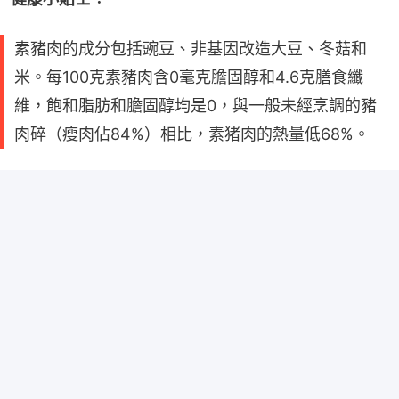
素豬肉的成分包括豌豆、非基因改造大豆、冬菇和
米。每100克素豬肉含0毫克膽固醇和4.6克膳食纖
維，飽和脂肪和膽固醇均是0，與一般未經烹調的豬
肉碎（瘦肉佔84%）相比，素猪肉的熱量低68%。