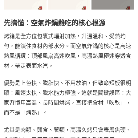
先搞懂：空氣炸鍋難吃的核心根源
烤箱是全方位包裹式輻射加熱，升温温和、受熱均
勻，能鎖住食材內部水分。而空氣炸鍋的核心是高速
熱風循環：頂部風扇高速吹風，高温熱風極速穿透食
材，帶走表面水汽。
優勢是上色快、脱脂快、不用放油，但致命短板很明
顯：風速太快、脱水能力極強。這就是關鍵誤區：大
家習慣用高温、長時間烘烤，直接把食材「吹乾」，
而不是「烤熟」。
尤其是肉類、麵食、薯類，高温久烤只會表層焦硬、