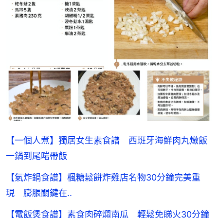
【一個人煮】獨居女生素食譜 西班牙海鮮肉丸燉飯
一鍋到尾啱帶飯
【氣炸鍋食譜】楓糖鬆餅炸雞店名物30分鐘完美重
現 膨脹關鍵在..
【電飯煲食譜】素食肉碎燜南瓜 輕鬆免睇火30分鐘