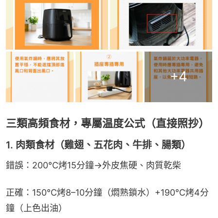
+
4
三類高頻食材，專屬温度公式（直接照抄）
1. 肉類食材（雞翅、五花肉、牛排、腸類）
錯誤：200℃烤15分鐘→外皮焦硬、肉質乾柴
正確：150℃烤8–10分鐘（燜熟鎖水）+190℃烤4分
鐘（上色出油）