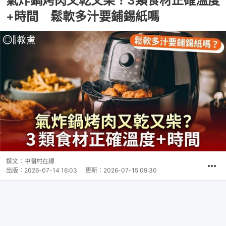
氣炸鍋烤肉又乾又柴？3類食材正確溫度
+時間 鬆軟多汁要鋪錫紙嗎
撰文：
中關村在線
出版：
2026-07-14 16:03
更新：
2026-07-15 09:30