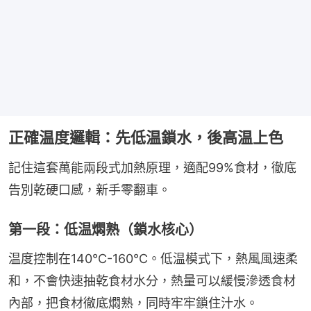
正確温度邏輯：先低温鎖水，後高温上色
記住這套萬能兩段式加熱原理，適配99%食材，徹底
告別乾硬口感，新手零翻車。
第一段：低温燜熟（鎖水核心）
温度控制在140℃-160℃。低温模式下，熱風風速柔
和，不會快速抽乾食材水分，熱量可以緩慢滲透食材
內部，把食材徹底燜熟，同時牢牢鎖住汁水。