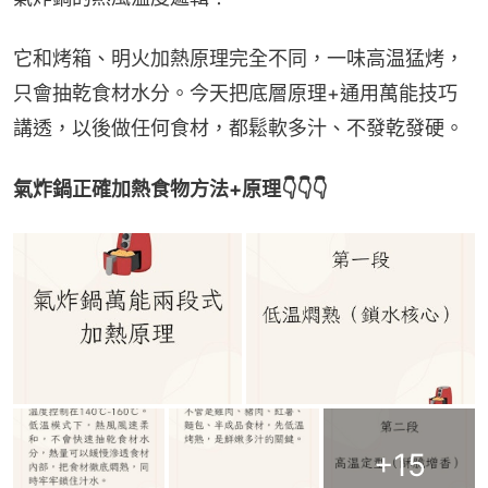
它和烤箱、明火加熱原理完全不同，一味高温猛烤，
只會抽乾食材水分。今天把底層原理+通用萬能技巧
講透，以後做任何食材，都鬆軟多汁、不發乾發硬。
氣炸鍋正確加熱食物方法+原理👇👇👇
+
15