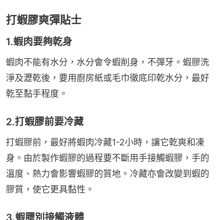
打蝦膠爽彈貼士
1.蝦肉要夠乾身
蝦肉不能有水分，水分會令蝦削身，不彈牙。蝦膠洗
淨及瀝乾後，要用廚房紙或毛巾徹底印乾水分，最好
乾至黏手程度。
2.打蝦膠前要冷藏
打蝦膠前，最好將蝦肉冷藏1-2小時，讓它乾爽和凍
身。由於製作蝦膠的過程要不斷用手接觸蝦膠，手的
溫度、熱力會影響蝦膠的質地。冷藏亦會改變到蝦的
膠質，使它更具黏性。
3.蝦膠別接觸液體