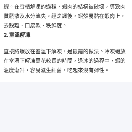
蝦。在雪櫃解凍的過程，蝦肉的結構被破壞，導致肉
質鬆散及水分流失。經烹調後，蝦殼易黏在蝦肉上，
去殼難、口感軟、秩鮮度。
2. 室溫解凍
直接將蝦放在室溫下解凍，是最錯的做法。冷凍蝦放
在室溫下解凍需花較長的時間，退冰的過程中，蝦的
溫度漸升，容易滋生細菌，吃起來沒有彈性。