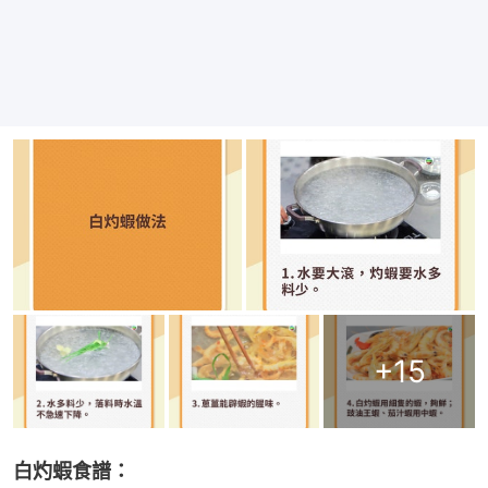
+
15
白灼蝦食譜：