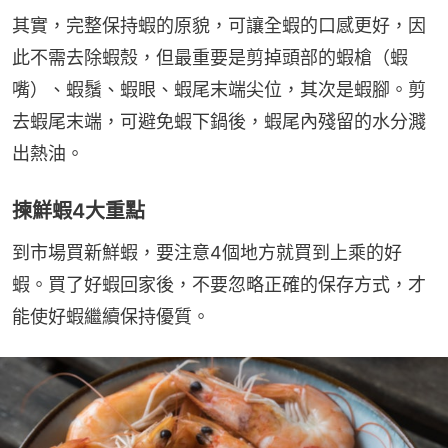
其實，完整保持蝦的原貌，可讓全蝦的口感更好，因
此不需去除蝦殼，但最重要是剪掉頭部的蝦槍（蝦
嘴）、蝦鬚、蝦眼、蝦尾末端尖位，其次是蝦腳。剪
去蝦尾末端，可避免蝦下鍋後，蝦尾內殘留的水分濺
出熱油。
揀鮮蝦4大重點
到市場買新鮮蝦，要注意4個地方就買到上乘的好
蝦。買了好蝦回家後，不要忽略正確的保存方式，才
能使好蝦繼續保持優質。