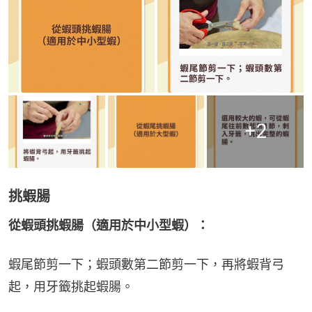
+
2
挑蝦腸
從蝦頭挑蝦腸（適用於中小型蝦）：
蝦尾節剪一下；蝦頭數第二節剪一下，再將蝦背弓
起，用牙籤挑起蝦腸。