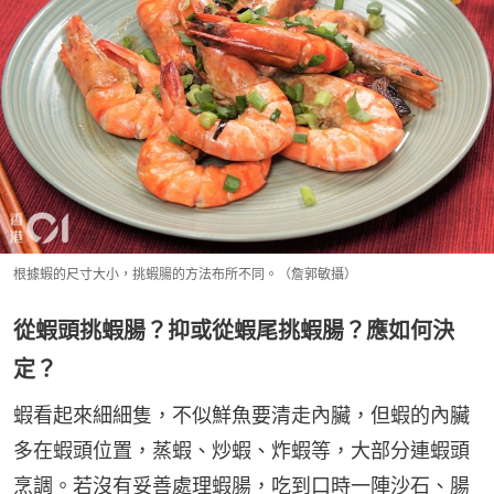
根據蝦的尺寸大小，挑蝦腸的方法布所不同。（詹郭敏攝）
從蝦頭挑蝦腸？抑或從蝦尾挑蝦腸？應如何決
定？
蝦看起來細細隻，不似鮮魚要清走內臟，但蝦的內臟
多在蝦頭位置，蒸蝦、炒蝦、炸蝦等，大部分連蝦頭
烹調。若沒有妥善處理蝦腸，吃到口時一陣沙石、腸