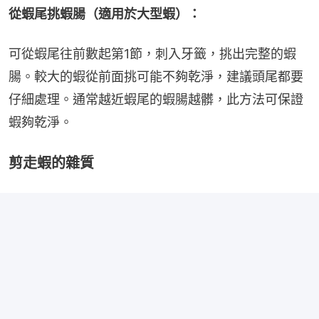
從蝦尾挑蝦腸（適用於大型蝦）：
可從蝦尾往前數起第1節，刺入牙籤，挑出完整的蝦
腸。較大的蝦從前面挑可能不夠乾淨，建議頭尾都要
仔細處理。通常越近蝦尾的蝦腸越髒，此方法可保證
蝦夠乾淨。
剪走蝦的雜質