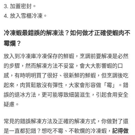
3. 加蓋密封。
4. 放入雪櫃冷凍。
冷凍蝦最錯誤的解凍法？如何做才正確使蝦肉不
霉爛？
放入到冷凍庫冷凍保存的鮮蝦，烹調前要解凍是必然
的步驟，然而解凍方法不妥當，會大大影響蝦的口
感，有時明明買了很好、很新鮮的鮮蝦，但烹調後吃
起來，肉質鬆散沒有彈性，大家會形容做「霉」。錯
誤的退冰方法，更可能導致細菌滋生，引起食用安全
疑慮。
常見的錯誤解凍方法及正確的解凍方式，你做對了還
是一直都犯錯？想吃不霉、不軟爛的冷凍蝦，
記得做