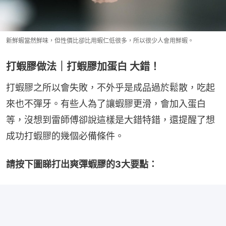
新鮮蝦當然鮮味，但性價比卻比用蝦仁低很多，所以很少人會用鮮蝦。
打蝦膠做法｜打蝦膠加蛋白 大錯！
打蝦膠之所以會失敗，不外乎是成品過於鬆散，吃起
來也不彈牙。有些人為了讓蝦膠更滑，會加入蛋白
等，沒想到雷師傅卻說這樣是大錯特錯，還提醒了想
成功打蝦膠的幾個必備條件。
請按下圖睇打出爽彈蝦膠的3大要點：