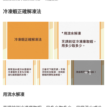
冷凍蝦正確解凍法
+
1
用流水解凍