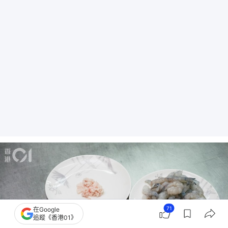
71
在Google
追蹤《香港01》