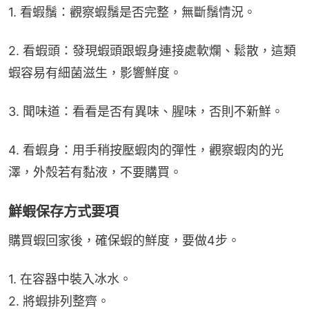
1. 看蝦鬚：觀察蝦鬚是否完整，無斷鬚情況。
2. 看蝦頭：發現蝦頭跟蝦身連接處軟爛、鬆散，這類
蝦容易有細菌滋生，影響鮮度。
3. 聞味道：看看是否有異味、腥味，否則不新鮮。
4. 看蝦身：用手稍按壓蝦肉的彈性，觀察蝦肉的光
澤，外殼若有黏液，不要購買。
鮮蝦保存方式要項
購買蝦回家後，確保蝦的鮮度，要做4步。
1. 在容器中裝入冰水。
2. 將蝦排列整齊。