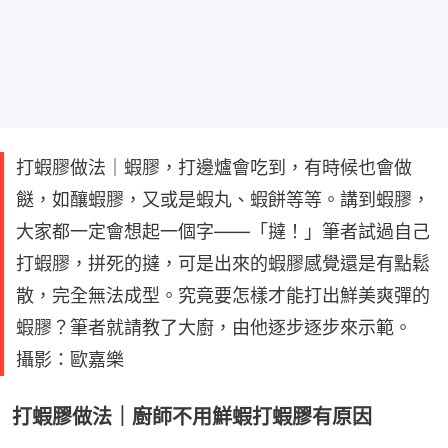
打蝦膠做法｜蝦膠，打邊爐會吃到，有時候也會做
餸，如釀蝦膠，又或是蝦丸、蝦餅等等。講到蝦膠，
大家都一定會想起一個字——「撻！」筆者試過自己
打蝦膠，拼死的撻，可是出來的蝦膠感覺還是有點鬆
散，完全無法成型。究竟要怎樣才能打出鮮美爽彈的
蝦膠？筆者就請教了大廚，由他逐步逐步來示範。
攝影：歐嘉樂
打蝦膠做法｜廚師不用鮮蝦打蝦膠有原因