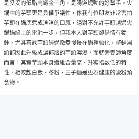
是妥妥的低脂高纖金三角，是腸道蠕動的好幫手。火
鍋中的芋頭更是具備爭議性，像我有位朋友非常害怕
芋頭在鍋底煮成渣渣的口感，絕對不允許芋頭越過火
鍋鍋緣上的雷池一步，但我本人對芋頭卻是情有獨
鍾，尤其喜歡芋頭經過燉煮慢慢在鍋裡融化，整鍋湯
頭都因此升級成濃郁版的芋頭濃湯，而就營養師角度
而言，其實芋頭本身纖維含量高、升糖指數低的特
性，相較起白飯、冬粉、王子麵是更為健康的澱粉類
食物。