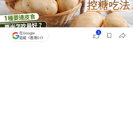
3
在Google
追蹤《香港01》
撰文：
中天新聞網
出版：
2026-04-14 15:05
更新：
2026-04-14 18:23