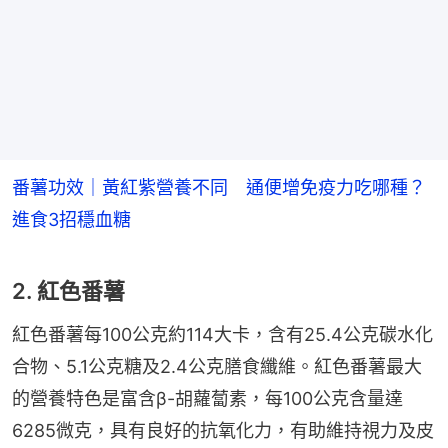
番薯功效｜黃紅紫營養不同 通便增免疫力吃哪種？
進食3招穩血糖
2. 紅色番薯
紅色番薯每100公克約114大卡，含有25.4公克碳水化
合物、5.1公克糖及2.4公克膳食纖維。紅色番薯最大
的營養特色是富含β-胡蘿蔔素，每100公克含量達
6285微克，具有良好的抗氧化力，有助維持視力及皮