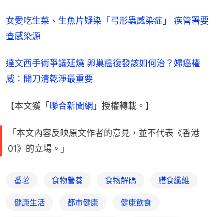
女愛吃生菜、生魚片疑染「弓形蟲感染症」 疾管署要
查感染源
達文西手術爭議延燒 卵巢癌復發該如何治？婦癌權
威：開刀清乾淨最重要
【本文獲「
聯合新聞網
」授權轉載。】
「本文內容反映原文作者的意見，並不代表《香港
01》的立場。」
番薯
食物營養
食物解碼
膳食纖維
健康生活
都市健康
健康飲食