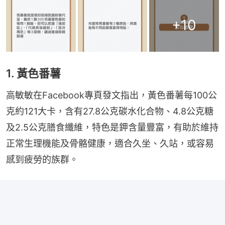
+
10
1. 黃色番薯
高敏敏在Facebook專頁發文指出，黃色番薯每100公
克約121大卡，含有27.8公克碳水化合物、4.8公克糖
及2.5公克膳食纖維，特色是鉀含量豐富，有助於維持
正常生理機能及骨骼健康，適合久坐、久站，或容易
感到疲勞的族群。