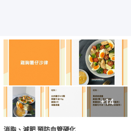
+
14
消脂、減肥 預防血管硬化