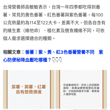
台灣營養師高敏敏表示，台灣一年四季都吃得到番
薯，常見的黃色番薯、紅色番薯與紫色番薯，每100
公克熱量約為114至122大卡，差異不大，但各自含有
的維生素（維他命）、植化素及膳食纖維不同，可依
個人需求選擇適合的種類。
相關文章：
番薯｜紫、黃、紅3色番薯營養不同　紫
心防便秘降血壓吃哪種？
👇👇👇