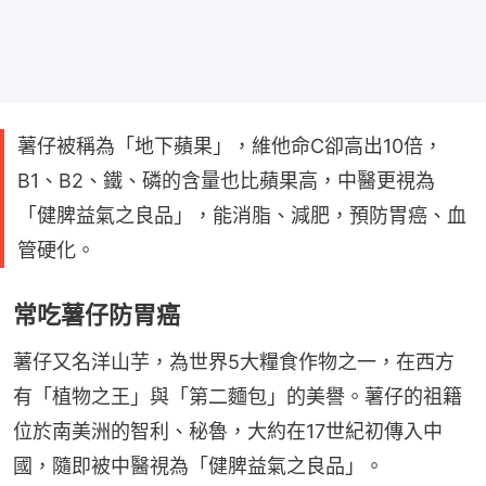
薯仔被稱為「地下蘋果」，維他命C卻高出10倍，
B1、B2、鐵、磷的含量也比蘋果高，中醫更視為
「健脾益氣之良品」，能消脂、減肥，預防胃癌、血
管硬化。
常吃薯仔防胃癌
薯仔又名洋山芋，為世界5大糧食作物之一，在西方
有「植物之王」與「第二麵包」的美譽。薯仔的祖籍
位於南美洲的智利、秘魯，大約在17世紀初傳入中
國，隨即被中醫視為「健脾益氣之良品」。