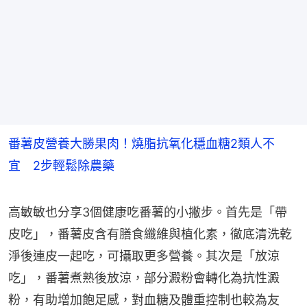
番薯皮營養大勝果肉！燒脂抗氧化穩血糖2類人不
宜 2步輕鬆除農藥
高敏敏也分享3個健康吃番薯的小撇步。首先是「帶
皮吃」，番薯皮含有膳食纖維與植化素，徹底清洗乾
淨後連皮一起吃，可攝取更多營養。其次是「放涼
吃」，番薯煮熟後放涼，部分澱粉會轉化為抗性澱
粉，有助增加飽足感，對血糖及體重控制也較為友