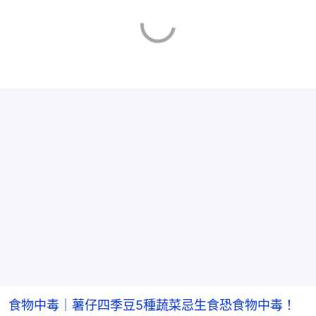
食物中毒｜薯仔四季豆5種蔬菜忌生食恐食物中毒！