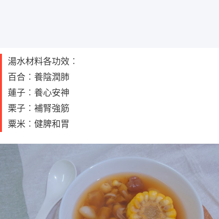
湯水材料各功效︰
百合︰養陰潤肺
蓮子︰養心安神
栗子︰補腎強筋
粟米︰健脾和胃