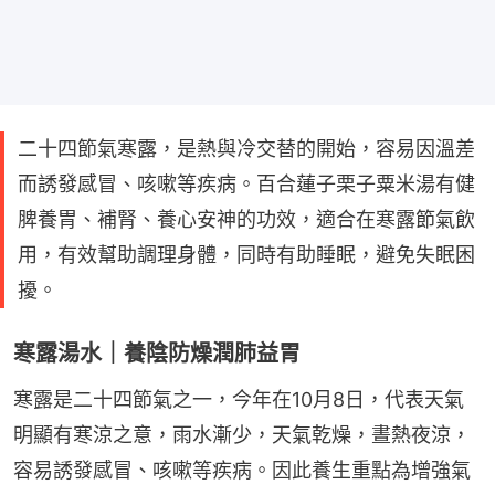
二十四節氣寒露，是熱與冷交替的開始，容易因溫差
而誘發感冒、咳嗽等疾病。百合蓮子栗子粟米湯有健
脾養胃、補腎、養心安神的功效，適合在寒露節氣飲
用，有效幫助調理身體，同時有助睡眠，避免失眠困
擾。
寒露湯水｜養陰防燥潤肺益胃
寒露是二十四節氣之一，今年在10月8日，代表天氣
明顯有寒涼之意，雨水漸少，天氣乾燥，晝熱夜涼，
容易誘發感冒、咳嗽等疾病。因此養生重點為增強氣