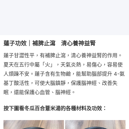
蓮子功效｜補脾止瀉 清心養神益腎
蓮子甘澀性平，有補脾止瀉，清心養神益腎的作用。
夏天在五行中屬「火」，天氣炎熱，易傷心，容易使
人煩躁不安。蓮子含有生物鹼，能幫助腦部提升 4-氨
基丁酸活性，可使大腦鎮靜，保護腦神經、改善失
眠，還能保護心血管、腦神經。
按下圖看冬瓜百合薏米湯的各種材料及功效：