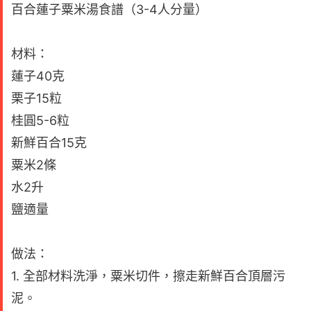
百合蓮子粟米湯食譜（3-4人分量）
材料：
蓮子40克
栗子15粒
桂圓5-6粒
新鮮百合15克
粟米2條
水2升
鹽適量
做法：
1. 全部材料洗淨，粟米切件，擦走新鮮百合頂層污
泥。