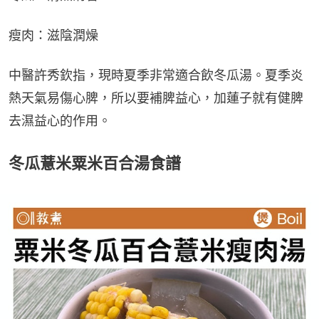
瘦肉：滋陰潤燥
中醫許秀欽指，現時夏季非常適合飲冬瓜湯。夏季炎
熱天氣易傷心脾，所以要補脾益心，加蓮子就有健脾
去濕益心的作用。
冬瓜薏米粟米百合湯食譜