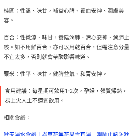
桂圓：性溫、味甘，補益心脾、養血安神、潤膚美
容。
百合：性微涼、味甘，養陰潤肺、清心安神、潤肺止
咳。如不用鮮百合，亦可以用乾百合，但需注意分量
不宜太多，否則就會帶酸影響味道。
粟米：性平、味甘，健脾益氣、和胃安神。
食用建議：每星期可飲用1-2次，孕婦，體質燥熱，
易上火人士不適宜飲用。
相關食譜：
秋天湯水食譜｜蟲草花無花果雪耳湯　潤肺止咳防秋