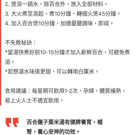
2. 煲滾一鍋水，除百合外，放入全部材料。
3. 大火煮至滾起，煮10分鐘，轉細火煲45分鐘。
4. 加入百合煲10分鐘，加適量鹽調味，即成。
不失敗秘訣：
*當湯快煮好前10-15分鐘才加入新鮮百合，可避免煮
溶。
*若想湯水味道更甜，可以轉用白粟米。
食用建議：每星期可飲用1-2次，孕婦，體質燥熱，
易上火人士不適宜飲用。
百合蓮子粟米湯有健脾養胃，補
腎，養心安神的功效。