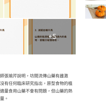
+
5
師張瑜芹說明，坊間流傳山藥有雌激
沒有任何臨床研究指出，原型食物的植
適量食用山藥不會有問題，但山藥的熱
量。