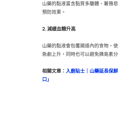
山藥的黏液富含黏質多醣體、薯蕷皂
預防效果。
2. 減緩血糖升高
山藥的黏液會包覆腸道內的食物，使
急劇上升，同時也可以避免胰島素分
相關文章：
入廚貼士｜山藥延長保鮮
口」