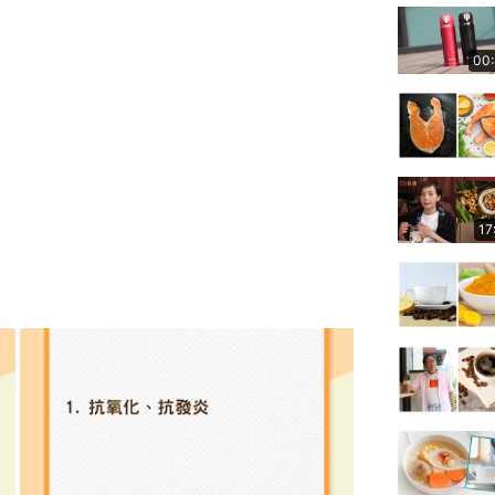
00
17