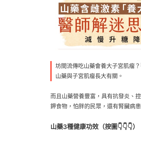
坊間流傳吃山藥會養大子宮肌瘤？
山藥與子宮肌瘤長大有關。
而且山藥營養豐富，具有抗發炎、控
鉀食物，怕胖的民眾，還有腎臟病患
山藥3種健康功效（按圖👇👇👇）