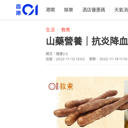
港聞
娛樂
酒店優惠碼
天氣消
生活
教煮
山藥營養｜抗炎降血
撰文：
健康2.0
出版：
2022-11-15 15:02
更新：
2022-11-18 11:10