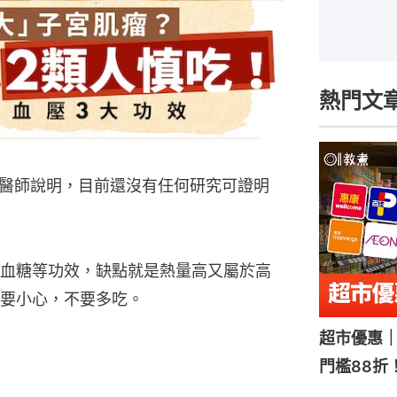
熱門文
醫師說明，目前還沒有任何研究可證明
血糖等功效，缺點就是熱量高又屬於高
要小心，不要多吃。
超市優惠｜
門檻88折