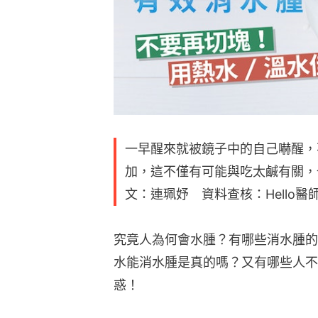
一早醒來就被鏡子中的自己嚇醒，
加，這不僅有可能與吃太鹹有關，
文：連珮妤 資料查核：Hello醫
究竟人為何會水腫？有哪些消水腫的
水能消水腫是真的嗎？又有哪些人不能
惑！