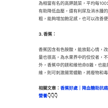
為相當有名的高鉀蔬菜，平均每100
有助降低血壓，還有利尿及消水腫的
粗，能夠增加飽足感，也可以改善便
3. 香蕉：
香蕉因含有色胺酸，能放鬆心情，改
量也很高，為水果界中的佼佼者，不
外，香蕉中的鎂和維他命B雜，也能
維，則可刺激腸胃蠕動，將廢物和毒
相關文章：
香蕉好處｜降血糖助抗癌
營養
👇👇👇