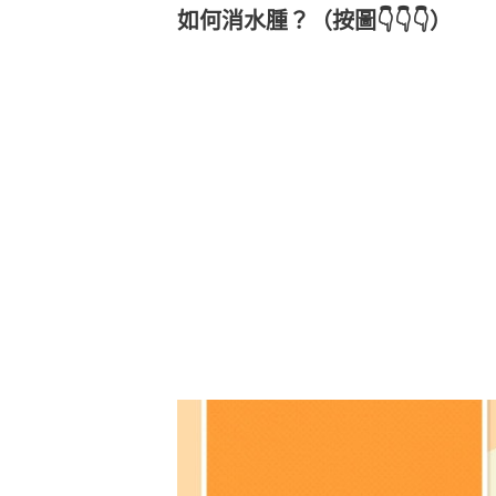
如何消水腫？（按圖👇👇👇）