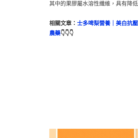
其中的果膠屬水溶性纖維，具有降低
相關文章：
士多啤梨營養｜美白抗壓
農藥
👇👇👇