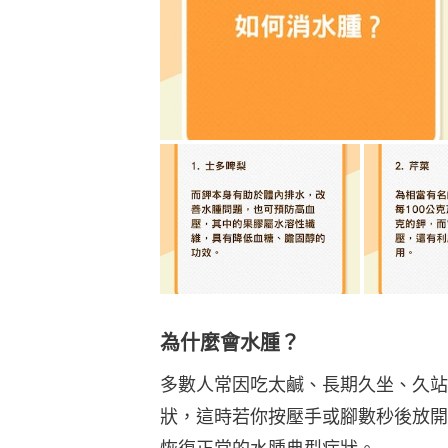
為什麼會水腫？
多數人常因吃太鹹、長期久坐、久站
狀，這時若你按壓手或腳數秒後放開