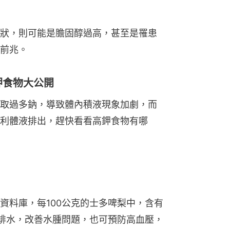
狀，則可能是膽固醇過高，甚至是罹患
前兆。
鉀食物大公開
取過多鈉，導致體內積液現象加劇，而
利體液排出，趕快看看高鉀食物有哪
資料庫，每100公克的士多啤梨中，含有
內排水，改善水腫問題，也可預防高血壓，