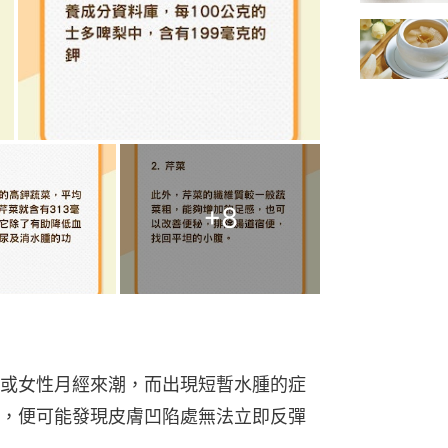
+
8
或女性月經來潮，而出現短暫水腫的症
，便可能發現皮膚凹陷處無法立即反彈