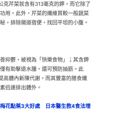
公克芹菜就含有313毫克的鉀，而它除了
功用。此外，芹菜的纖維質較一般蔬菜
秘，排除腸道宿便，找回平坦的小腹。
善抑鬱，被視為「快樂食物」；其含鉀
僅有助擊退水腫，還可預防抽筋。此
提高體內新陳代謝，而其豐富的膳食纖
素迅速排出體外。
梅花點蕉3大好處　日本醫生教4食法增