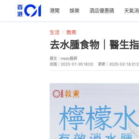
港聞
娛樂
酒店優惠碼
天氣消
生活
教煮
去水腫食物｜醫生指
撰文：
Hello醫師
出版：
2023-01-26 18:02
更新：
2025-02-18 21: