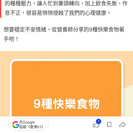
的種種壓力，讓人忙到暈頭轉向，加上飲食失衡、作
息不正，很容易悄悄侵蝕了我們的心理健康。
想要穩定不安情緒，從營養師分享的9種快樂食物著
手吧！
7
在Google
追蹤《香港01》