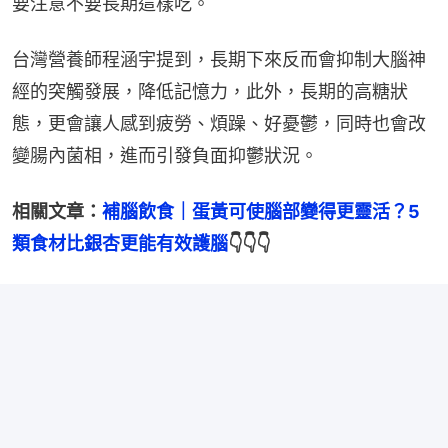
要注意不要長期這樣吃。
台灣營養師程涵宇提到，長期下來反而會抑制大腦神
經的突觸發展，降低記憶力，此外，長期的高糖狀
態，更會讓人感到疲勞、煩躁、好憂鬱，同時也會改
變腸內菌相，進而引發負面抑鬱狀況。
相關文章：
補腦飲食｜蛋黃可使腦部變得更靈活？5
類食材比銀杏更能有效護腦
👇👇👇