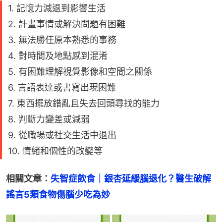
1. 記憶力減退到影響生活
2. 計畫事情或解決問題有困難
3. 無法勝任原本熟悉的事務
4. 對時間及地點感到混淆
5. 有困難理解視覺影像和空間之關係
6. 言語表達或書寫出現困難
7. 東西擺放錯亂且失去回頭尋找的能力
8. 判斷力變差或減弱
9. 從職場或社交生活中退出
10. 情緒和個性的改變等
相關文章：
失智症飲食｜銀杏延緩腦退化？醫生破解
謠言5類食物傷腦少吃為妙