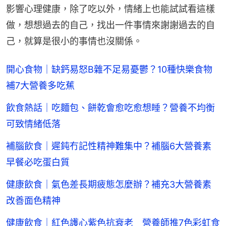
影響心理健康，除了吃以外，情緒上也能試試看這樣
做，想想過去的自己，找出一件事情來謝謝過去的自
己，就算是很小的事情也沒關係。
開心食物｜缺鈣易怒B雜不足易憂鬱？10種快樂食物
補7大營養多吃蕉
飲食熱話｜吃麵包、餅乾會愈吃愈想睡？營養不均衡
可致情緒低落
補腦飲食｜遲鈍冇記性精神難集中？補腦6大營養素
早餐必吃蛋白質
健康飲食｜氣色差長期疲態怎麼辦？補充3大營養素
改善面色精神
健康飲食｜紅色護心紫色抗衰老 營養師推7色彩虹食