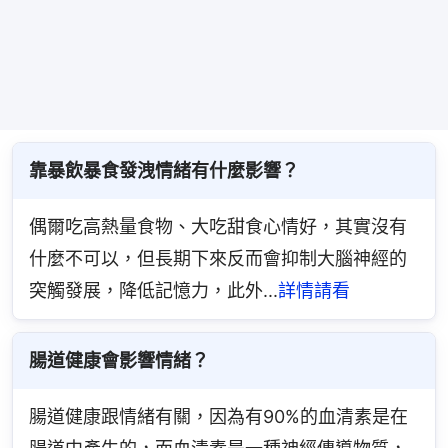
靠暴飲暴食發洩情緒有什麼影響？
偶爾吃高熱量食物、大吃甜食心情好，其實沒有
什麼不可以，但長期下來反而會抑制大腦神經的
突觸發展，降低記憶力，此外...
詳情請看
腸道健康會影響情緒？
腸道健康跟情緒有關，因為有90%的血清素是在