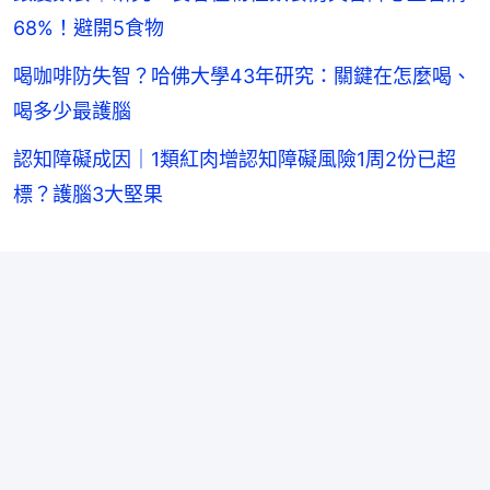
68%！避開5食物
喝咖啡防失智？哈佛大學43年研究：關鍵在怎麼喝、
喝多少最護腦
認知障礙成因｜1類紅肉增認知障礙風險1周2份已超
標？護腦3大堅果