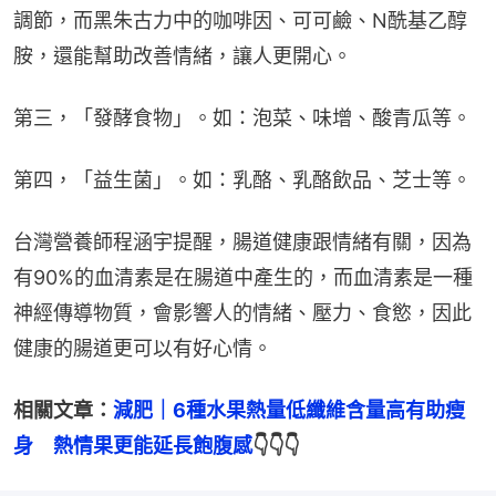
調節，而黑朱古力中的咖啡因、可可鹼、N酰基乙醇
胺，還能幫助改善情緒，讓人更開心。
第三，「發酵食物」。如：泡菜、味增、酸青瓜等。
第四，「益生菌」。如：乳酪、乳酪飲品、芝士等。
台灣營養師程涵宇提醒，腸道健康跟情緒有關，因為
有90%的血清素是在腸道中產生的，而血清素是一種
神經傳導物質，會影響人的情緒、壓力、食慾，因此
健康的腸道更可以有好心情。
相關文章：
減肥｜6種水果熱量低纖維含量高有助瘦
身　熱情果更能延長飽腹感
👇👇👇