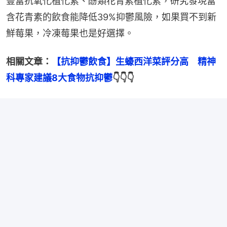
豐富抗氧化植化素、酚類花青素植化素，研究發現富
含花青素的飲食能降低39%抑鬱風險，如果買不到新
鮮莓果，冷凍莓果也是好選擇。
相關文章：
【抗抑鬱飲食】生蠔西洋菜評分高　精神
科專家建議8大食物抗抑鬱
👇👇👇