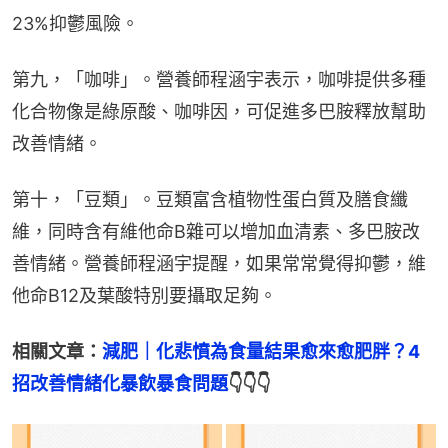
23%抑鬱風險。
第九，「咖啡」。營養師程涵宇表示，咖啡提供多種
化合物像是綠原酸、咖啡因，可促進多巴胺釋放幫助
改善情緒。
第十，「豆類」。豆類富含植物性蛋白質及膳食纖
維，同時含有維他命B雜可以增加血清素、多巴胺改
善情緒。營養師程涵宇提醒，如果常常覺得抑鬱，維
他命B12及葉酸特別要攝取足夠。
相關文章：
減肥｜化悲憤為食量結果愈來愈肥胖？4
招改善情緒化暴飲暴食問題
👇👇👇