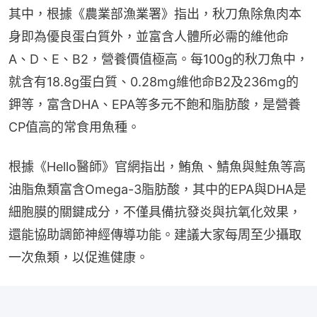
其中，根據《農業部漁業署》指出，秋刀魚除魚肉本
身即為優良蛋白質外，並富含人體所必需的維他命
A、D、E、B2，營養價值極高。每100g的秋刀魚中，
就含有18.8g蛋白質、0.28mg維他命B2及236mg的
鉀等，富含DHA、EPA等多元不飽和脂肪酸，是營養
CP值高的常食用魚種。
根據《Hello醫師》官網指出，鮪魚、鯖魚與鮭魚等高
油脂魚類富含Omega-3脂肪酸，其中的EPA與DHA是
細胞膜的關鍵成分，不僅具備抗發炎與抗氧化效果，
還能協助調節神經傳導功能。建議大家每周至少攝取
一次魚類，以促進健康。