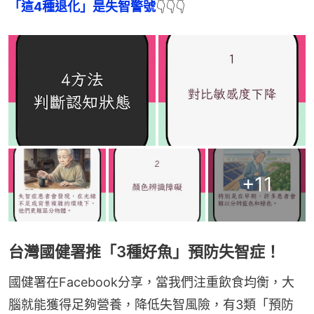
「這4種退化」是失智警號
👇👇👇
+
11
台灣國健署推「3種好魚」預防失智症！
國健署在Facebook分享，當我們注重飲食均衡，大
腦就能獲得足夠營養，降低失智風險，有3類「預防