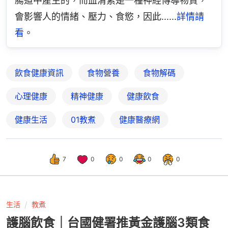
腸道中產生的，而血清素是一種神經傳導物質，
會影響人的情緒、壓力、食慾，因此......
詳情請
看
。
飲食健康資訊
食物營養
食物解碼
心理健康
精神健康
健康飲食
健康生活
01教煮
健康醫療網
7
0
0
0
0
生活
教煮
護腦飲食｜台國健署推黃金護腦3類食