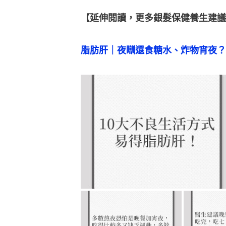
【延伸閱讀，更多銀髮保健養生建議
脂肪肝｜夜瞓還食糖水、炸物宵夜？