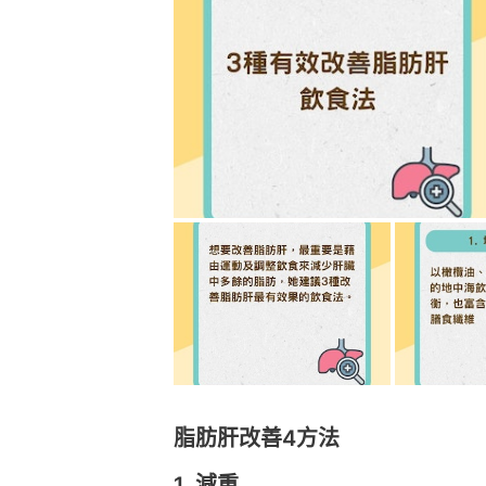
脂肪肝改善4方法
1. 減重