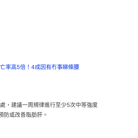
亡率高5倍！4成因有冇事睇條腰
處，建議一周規律進行至少5次中等強度
以預防或改善脂肪肝。