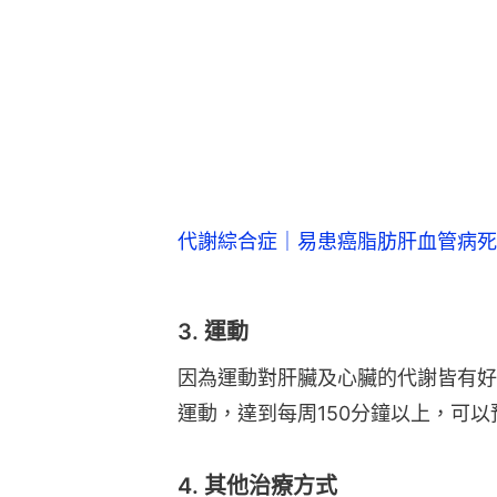
代謝綜合症｜易患癌脂肪肝血管病死
3. 運動
因為運動對肝臟及心臟的代謝皆有好
運動，達到每周150分鐘以上，可
4. 其他治療方式