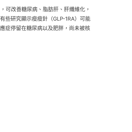
%，可改善糖尿病、脂肪肝、肝纖維化，
些研究顯示瘦瘦針（GLP-1RA）可能
應症停留在糖尿病以及肥胖，尚未被核