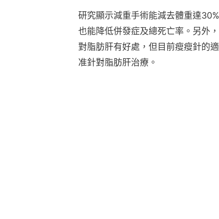
研究顯示減重手術能減去體重達30
也能降低併發症及總死亡率。另外，有
對脂肪肝有好處，但目前瘦瘦針的適
准針對脂肪肝治療。