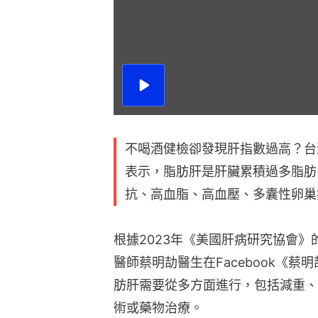
播
放
影
片
不喝酒健檢卻發現肝指數過高？​
表示，脂肪肝是肝臟累積過多脂肪
抗、高血脂、高血壓、多囊性卵巢
根據2023年《美國肝病研究協會》
醫師蔡明劼醫生在Facebook《
肪肝需要從多方面進行，包括減重、
術或藥物治療。