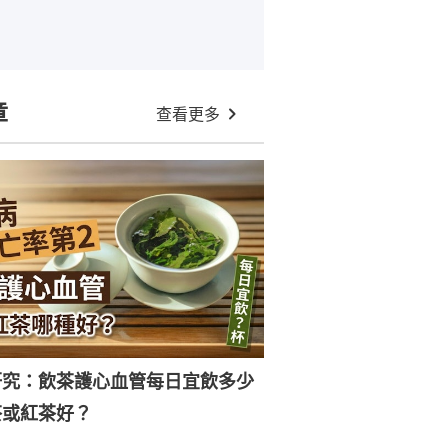
章
查看更多
研究：飲茶護心血管每日宜飲多少
茶或紅茶好？