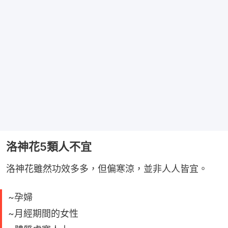
洛神花5類人不宜
洛神花雖然功效多多，但偏寒涼，並非人人皆宜。
~孕婦
~月經期間的女性