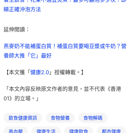
睇正確沖泡方法
延伸閲讀：
燕麥奶不能補蛋白質！補蛋白質要喝豆漿或牛奶？營
養師大推「它」最好
【本文獲「
健康2.0
」授權轉載。】
「本文內容反映原文作者的意見，並不代表《香港
01》的立場。」
飲食健康資訊
食物營養
食物解碼
高血壓
健康生活
健康飲食
都市健康