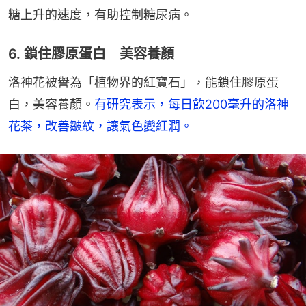
糖上升的速度，有助控制糖尿病。
6. 鎖住膠原蛋白 美容養顏
洛神花被譽為「植物界的紅寶石」，能鎖住膠原蛋
白，美容養顏。
有研究表示，每日飲200毫升的洛神
花茶，改善皺紋，讓氣色變紅潤。