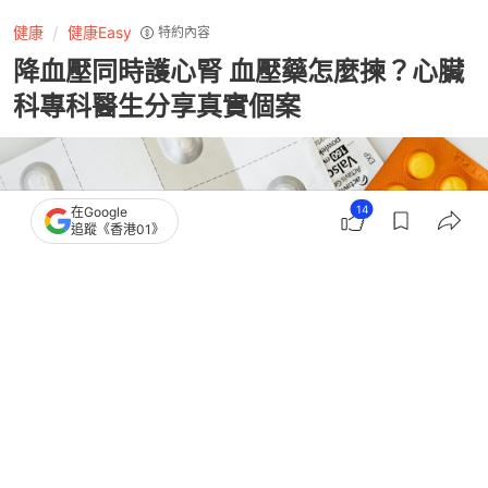
健康
健康Easy
特約內容
降血壓同時護心腎 血壓藥怎麼揀？心臟
科專科醫生分享真實個案
14
在Google
追蹤《香港01》
撰文：
健康Easy
出版：
2026-05-26 11:37
更新：
2026-05-26 11:45