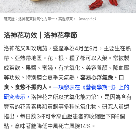
研究證：洛神花茶抗氧化力第一，高過綠茶。（magnific）
洛神花功效｜洛神花季節
洛神花又叫玫瑰茄，盛產季為4月至9月，主要生在熱
帶、亞熱帶地區。花、根、種子都可以入藥。常被製
成茶飲、果醬、蜜餞，有抗氧化、美容養顏、降血壓
等功效。特別適合夏季天氣熱，
容易心浮氣躁、口
臭、食慾不振的人
。
一項發表在《營養學期刊》上的
研究表示，
洛神花之所以抗氧化能力第1，是因為含有
豐富的花青素與類黃酮等多種抗氧化物。研究人員還
指出，每日飲3杯可令高血壓患者的收縮壓下降6個
點，意味著能降低中風死亡風險14%。