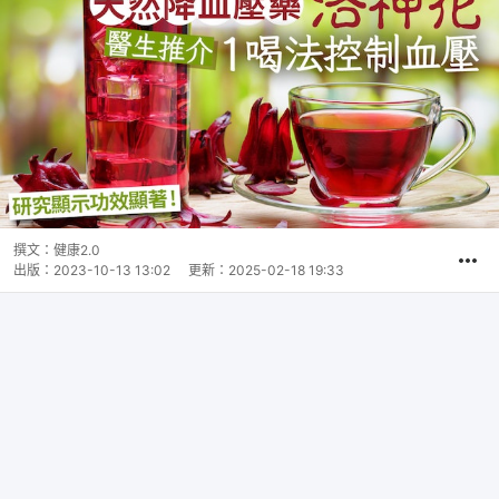
撰文：
健康2.0
出版：
2023-10-13 13:02
更新：
2025-02-18 19:33