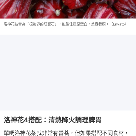
洛神花被譽為「植物界的紅寶石」，能鎖住膠原蛋白，美容養顏。（Envato）
洛神花4搭配：清熱降火調理脾胃
單喝洛神花茶就非常有營養，但如果搭配不同食材，