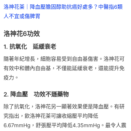
洛神花茶｜降血壓膽固醇助抗癌好處多？中醫指6類
人不宜或傷脾胃
洛神花6功效
1. 抗氧化 延緩衰老
隨著年紀增長，細胞容易受到自由基傷害。洛神花可
有效中和體內自由基，不僅能延緩衰老，還能提升免
疫力。
2. 降血壓 功效不遜藥物
除了抗氧化，洛神花另一顯著效果便是降血壓。有研
究指出，飲洛神花茶可讓收縮壓平均降低
6.67mmHg，舒張壓平均降低4.35mmHg。最令人震