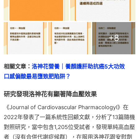
+
8
相關文章：
洛神花營養｜養顏護肝助抗癌5大功效　
口感偏酸最易墮致肥陷阱？
研究發現洛神花有顯著降血壓效果
《Journal of Cardiovascular Pharmacologyl》在
2022年發表了一篇系統性回顧文獻，分析了13篇隨機
對照研究，當中包含1,205位受試者，發現單純高血壓
者（沒有合併代謝症候群），在服用洛神花跟安慰劑