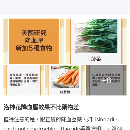
+
6
洛神花降血壓效果不比藥物差
值得注意的是，跟正統的降血壓藥，如Lisinopril、
captopril、hydrochlorothiazide等藥物相比，洛神