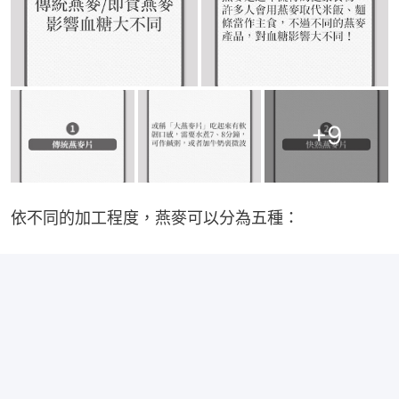
+
9
依不同的加工程度，燕麥可以分為五種：