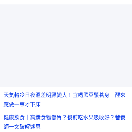
天氣轉冷日夜溫差明顯變大！宜喝黑豆漿養身 醒來
應做一事才下床
健康飲食｜高纖食物傷胃？餐前吃水果吸收好？營養
師一文破解迷思