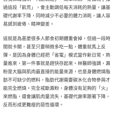
過這段「飢荒」，會主動調低每天消耗的熱量，讓基
礎代謝率下降，同時減少不必要的體力消耗，讓人容
易感到疲倦、精神變差。
這就是為甚麼很多人節食初期體重會掉，但過一段時
間就卡關，甚至只要稍微多吃一點，體重就馬上反
彈，是因為身體已經把「省電」模式當作新日常，熱
量進來，第一件事就是趕快存起來。林醫師強調，澱
粉是大腦與肌肉最直接的能量來源，也是身體燃燒脂
肪不可缺少的燃料，脂肪代謝需要碳水化合物參與才
能完全燃燒。完全戒斷澱粉，身體沒有足夠的「火」
來燃脂，還會讓肌肉量流失，基礎代謝率跟著下降，
反而形成更難瘦的惡性循環。