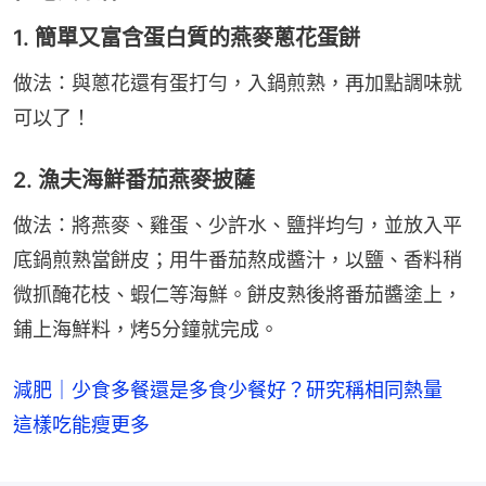
1. 簡單又富含蛋白質的燕麥蔥花蛋餅
做法：與蔥花還有蛋打勻，入鍋煎熟，再加點調味就
可以了！
2. 漁夫海鮮番茄燕麥披薩
做法：將燕麥、雞蛋、少許水、鹽拌均勻，並放入平
底鍋煎熟當餅皮；用牛番茄熬成醬汁，以鹽、香料稍
微抓醃花枝、蝦仁等海鮮。餅皮熟後將番茄醬塗上，
鋪上海鮮料，烤5分鐘就完成。
減肥｜少食多餐還是多食少餐好？研究稱相同熱量
這樣吃能瘦更多