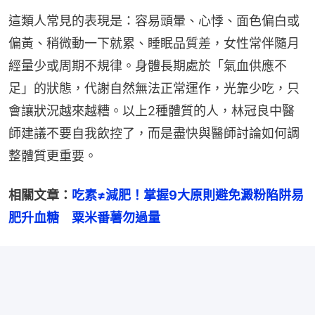
這類人常見的表現是：容易頭暈、心悸、面色偏白或
偏黃、稍微動一下就累、睡眠品質差，女性常伴隨月
經量少或周期不規律。身體長期處於「氣血供應不
足」的狀態，代謝自然無法正常運作，光靠少吃，只
會讓狀況越來越糟。以上2種體質的人，林冠良中醫
師建議不要自我飲控了，而是盡快與醫師討論如何調
整體質更重要。
相關文章：
吃素≠減肥！掌握9大原則避免澱粉陷阱易
肥升血糖　粟米番薯勿過量