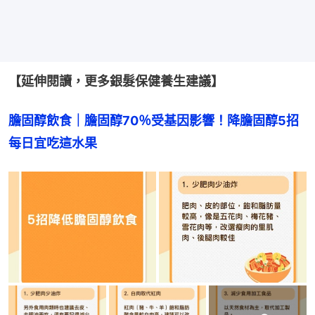
【延伸閱讀，更多銀髮保健養生建議】
膽固醇飲食｜膽固醇70％受基因影響！降膽固醇5招
每日宜吃這水果