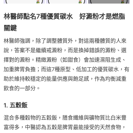
林醫師點名7種優質碳水 好澱粉才是燃脂
關鍵
林醫師強調，除了調整體質外，對這兩種體質的人來
說，答案不是繼續戒澱粉，而是換掉錯誤的澱粉、選
擇對的澱粉。精緻澱粉（如甜食）會加速濕阻生成、
加重脾胃負擔；而這7種原型、低加工的優質碳水，有
助於維持較穩定的能量供應與飽足感，作為均衡減重
飲食的一部分。
1. 五穀飯
混合多種穀物的五穀飯，膳食纖維與礦物質比白米豐
富得多，中醫認為五穀是脾胃最能接受的天然食物，