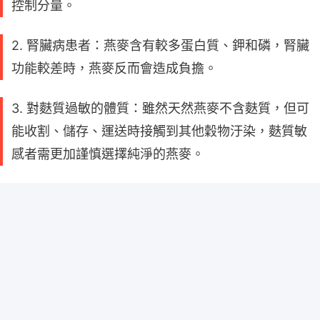
控制分量。
2. 腎臟病患者：燕麥含有較多蛋白質、鉀和磷，腎臟
功能較差時，燕麥反而會造成負擔。
3. 對麩質過敏的體質：雖然天然燕麥不含麩質，但可
能收割、儲存、運送時接觸到其他穀物汙染，麩質敏
感者需更加謹慎選擇純淨的燕麥。