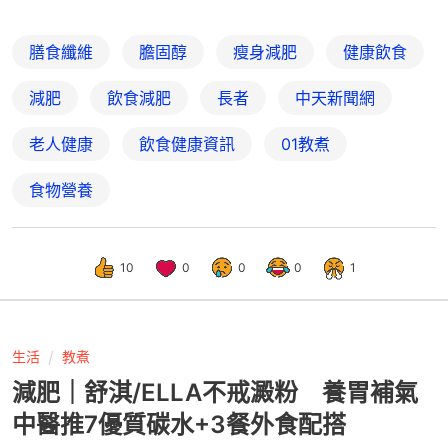
膳食纖維
膽固醇
瘦身減肥
健康飲食
減肥
飲食減肥
長者
中天新聞網
老人健康
飲食健康資訊
01教煮
食物營養
10
0
0
0
1
生活
教煮
減肥｜舒淇/ELLA不戒澱粉 養胃補氣
中醫推7優質碳水+3餐外食配搭