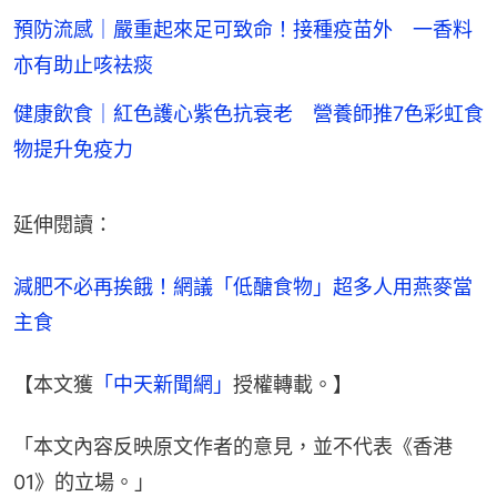
預防流感｜嚴重起來足可致命！接種疫苗外 一香料
亦有助止咳袪痰
健康飲食｜紅色護心紫色抗衰老 營養師推7色彩虹食
物提升免疫力
延伸閱讀：
減肥不必再挨餓！網議「低醣食物」超多人用燕麥當
主食
【本文獲
「中天新聞網」
授權轉載。】
「本文內容反映原文作者的意見，並不代表《香港
01》的立場。」