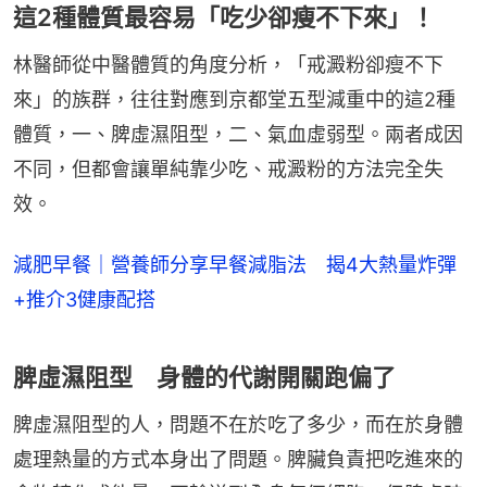
這2種體質最容易「吃少卻瘦不下來」！
林醫師從中醫體質的角度分析，「戒澱粉卻瘦不下
來」的族群，往往對應到京都堂五型減重中的這2種
體質，一、脾虛濕阻型，二、氣血虛弱型。兩者成因
不同，但都會讓單純靠少吃、戒澱粉的方法完全失
效。
減肥早餐｜營養師分享早餐減脂法 揭4大熱量炸彈
+推介3健康配搭
脾虛濕阻型 身體的代謝開關跑偏了
脾虛濕阻型的人，問題不在於吃了多少，而在於身體
處理熱量的方式本身出了問題。脾臟負責把吃進來的