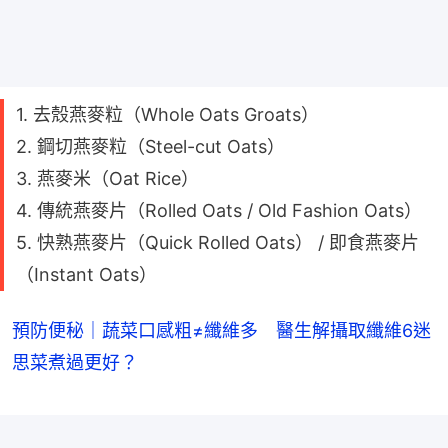
1. 去殼燕麥粒（Whole Oats Groats）
2. 鋼切燕麥粒（Steel-cut Oats）
3. 燕麥米（Oat Rice）
4. 傳統燕麥片（Rolled Oats / Old Fashion Oats）
5. 快熟燕麥片（Quick Rolled Oats） / 即食燕麥片
（Instant Oats）
預防便秘｜蔬菜口感粗≠纖維多 醫生解攝取纖維6迷
思菜煮過更好？