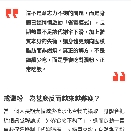
這不是意志力不夠的問題，而是身
體已經悄悄啟動「省電模式」，長
期熱量不足讓代謝率下滑，加上體
質本身的失衡，讓身體更傾向囤積
脂肪而非燃燒。真正的解方，不是
繼續少吃，而是學會吃對澱粉、正
常吃飯。
戒澱粉 為甚麼反而越來越難瘦？
當一個人長期大幅減少碳水化合物的攝取，身體會把
這個訊號解讀成「外界食物不夠了」，進而啟動一套
自我保護機制「代謝適應」。簡單來說，身體為了撐