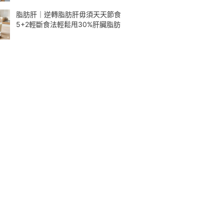
脂肪肝｜逆轉脂肪肝毋須天天節食
5+2輕斷食法輕鬆甩30%肝臟脂肪