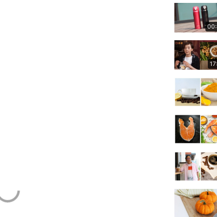
00
17