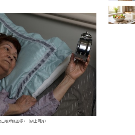
會出現睡眠困擾。（網上圖片）