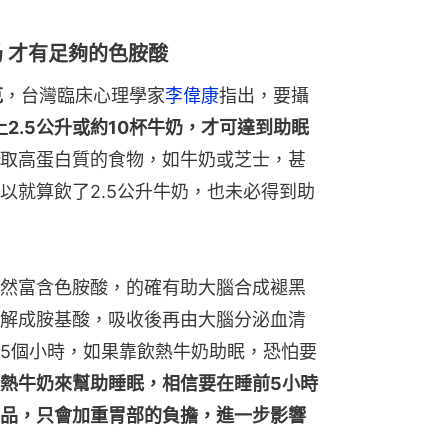
奶 才有足夠的色胺酸
克
，台灣臨床心理學家
李偉康
指出，要攝
2.5公升或約10杯牛奶，才可達到助眠
取高蛋白質的食物，如牛奶或芝士，甚
以就算飲了2.5公升牛奶，也未必得到助
然富含色胺酸，的確有助大腦合成褪黑
解成胺基酸，吸收後再由大腦分泌血清
5個小時，如果靠飲熱牛奶助眠，恐怕要
熱牛奶來幫助睡眠，相信要在睡前5小時
品，只會加重胃部的負擔，進一步影響