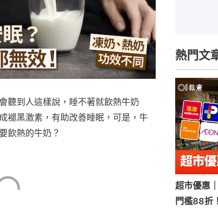
熱門文
會聽到人這樣說，睡不著就飲熱牛奶
成褪黑激素，有助改善睡眠，可是，牛
要飲熱的牛奶？
超市優惠｜
門檻88折