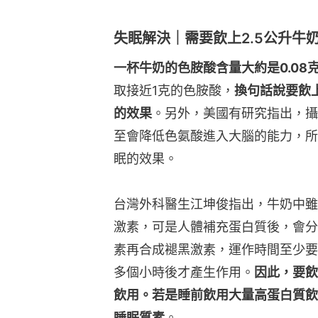
失眠解決｜需要飲上2.5公升牛
一杯牛奶的色胺酸含量大約是0.08
取接近1克的色胺酸，
換句話說要飲上
的效果
。另外，美國有研究指出，攝
至會降低色氨酸進入大腦的能力，所
眠的效果。
台灣外科醫生江坤俊指出，牛奶中雖
激素，可是人體補充蛋白質後，會分
素再合成褪黑激素，運作時間至少要
多個小時後才產生作用。
因此，要飲
飲用。若是睡前飲用大量高蛋白質飲
睡眠質素
。