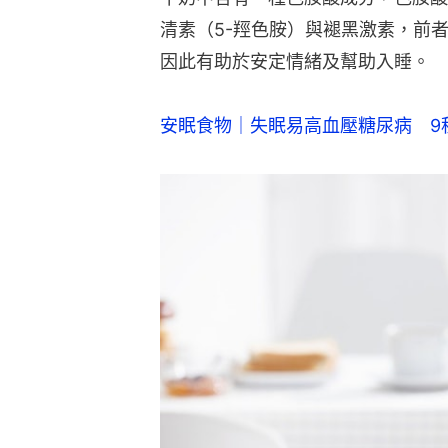
清素（5-羥色胺）與褪黑激素，前
因此有助於安定情緒及幫助入睡。
安眠食物｜失眠易高血壓糖尿病　9