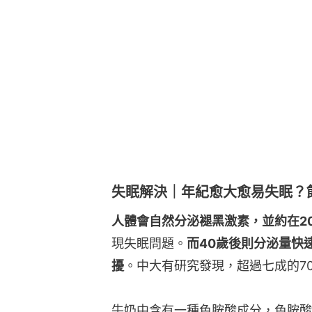
失眠解決｜年紀愈大愈易失眠？
人體會自然分泌褪黑激素，並約在2
現失眠問題。
而40歲後則分泌量快
擾
。中大有研究發現，超過七成的7
牛奶中含有一種色胺酸成分，色胺酸