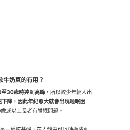
飲牛奶真的有用？
0至30歲時達到高峰
，所以較少年輕人出
速下降，因此年紀愈大就會出現睡眠困
0歲或以上長者有睡眠問題。
是一種胺基酸，在人體中可以轉換成血