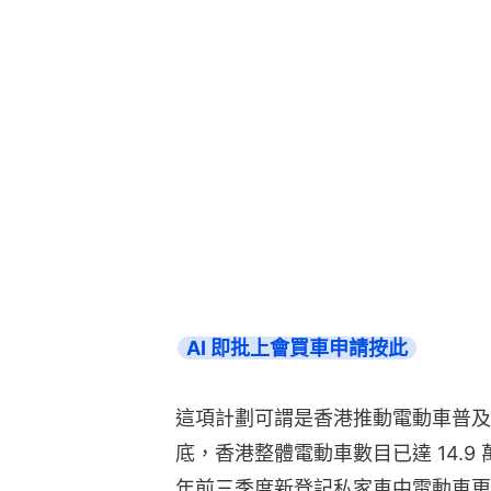
AI 即批上會買車申請按此
這項計劃可謂是香港推動電動車普及的「
底，香港整體電動車數目已達 14.9 萬
年前三季度新登記私家車中電動車更是