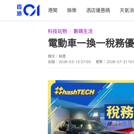
港聞
娛樂
酒店優惠碼
天氣消
科技玩物
數碼生活
電動車一換一稅務優
撰文：
林勇
出版：
2026-03-13 07:00
更新：
2026-07-21 15: