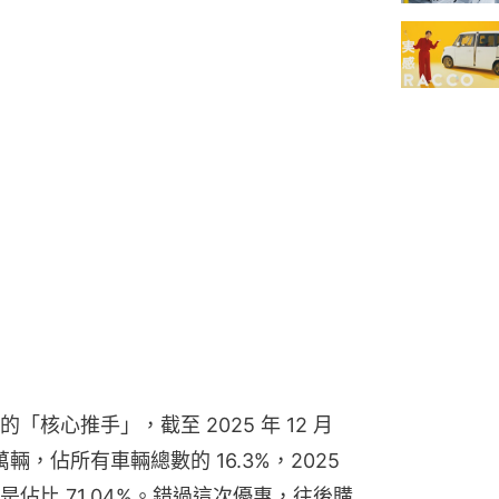
核心推手」，截至 2025 年 12 月
輛，佔所有車輛總數的 16.3%，2025 
佔比 71.04%。錯過這次優惠，往後購