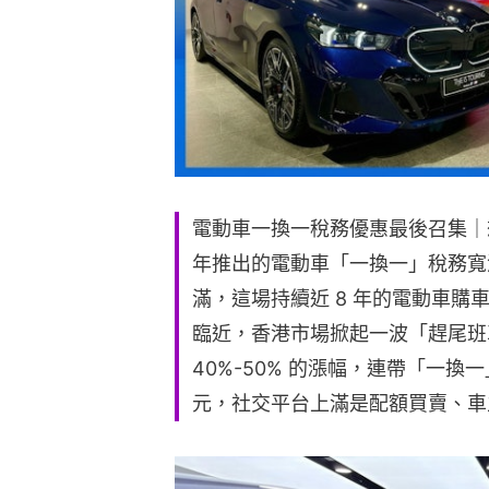
電動車一換一稅務優惠最後召集｜想
年推出的電動車「一換一」稅務寬減計劃
滿，這場持續近 8 年的電動車
臨近，香港市場掀起一波「趕尾班
40%-50% 的漲幅，連帶「一換一
元，社交平台上滿是配額買賣、車