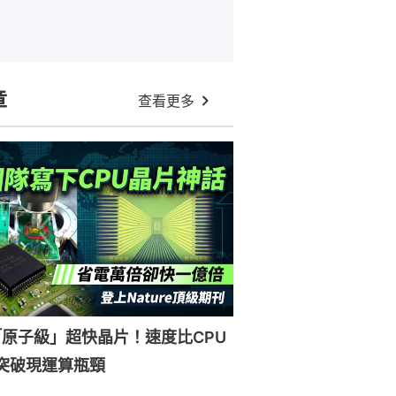
章
查看更多
原子級」超快晶片！速度比CPU
突破現運算瓶頸