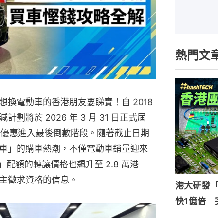
熱門文
換電動車的香港朋友要睇實！自 2018
將於 2026 年 3 月 31 日正式屆
購車優惠進入最後倒數階段。隨著截止日期
車」的購車熱潮，不僅電動車銷量迎來
」配額的轉讓價格也飆升至 2.8 萬港
主徵求資格的信息。
港大研發「
快1億倍 