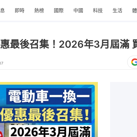
息
即時
熱榜
國際
中國
科技
生活
體
惠最後召集！2026年3月屆滿
07