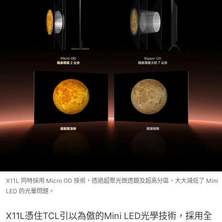
X11L 同時採用 Micro OD 技術，透過超聚光微透鏡及超高分區，大大減低了 Mini
LED 的光暈問題。
X11L憑住TCL引以為傲的Mini LED光學技術，採用全