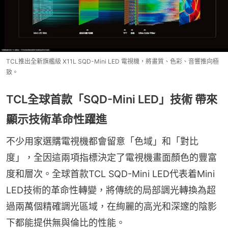
TCL推出全新旗艦級 X11L SQD-Mini LED 電視機，將畫質、色彩、音響推向極
致。
TCL全球首款「SQD-Mini LED」技術 帶來
顯示技術革命性躍進
不少用家選購電視機都會留意「色域」和「對比
度」，全因這兩項指標決定了電視機畫面顏色的豐富
度和層次。全球首款TCL SQD-Mini LED代表着Mini 
LED技術的革命性轉變，將傳統的局部調光轉換為超
過兩萬個精確調光區域，在絢麗的高光和深邃的陰影
下都能提供無與倫比的性能。