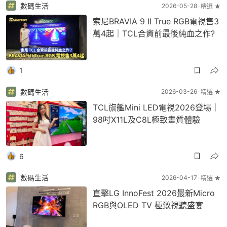
數碼生活
2026-05-28
精選 ★
索尼BRAVIA 9 II True RGB電視售3
萬4起｜TCL合資前最後純血之作?
1
數碼生活
2026-03-26
精選 ★
TCL旗艦Mini LED電視2026登場｜
98吋X11L及C8L極致畫質體驗
6
數碼生活
2026-04-17
精選 ★
直擊LG InnoFest 2026最新Micro
RGB與OLED TV 極致視聽盛宴