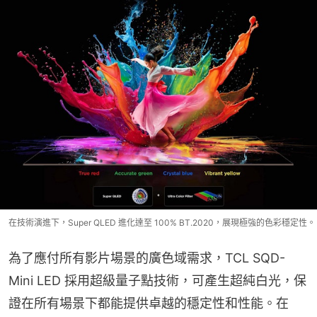
在技術演進下，Super QLED 進化達至 100% BT.2020，展現極強的色彩穩定性。
為了應付所有影片場景的廣色域需求，TCL SQD-
Mini LED 採用超級量子點技術，可產生超純白光，保
證在所有場景下都能提供卓越的穩定性和性能。在 