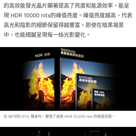
的高效能發光晶片顯著提高了亮度和能源效率，能呈
現 HDR 10000 nits的峰值亮度。峰值亮度越高，代表
高光和陰影的細節保留得越豐富。即使在暗黑場景
中，也能細膩呈現每一絲光影變化。
在 98 吋的 X11L 機身內，實現了高達 HDR 10,000 nits 的峰值亮度。