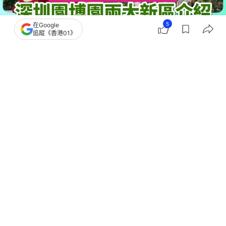
5
在Google
追蹤《香港01》
撰文：
ShenzhenWeekly
出版：
2026-08-06 15:02
更新：
2026-08-06 15:02
打卡世界花園，邂逅森林咖啡，漫步嶺南園林，閒遊