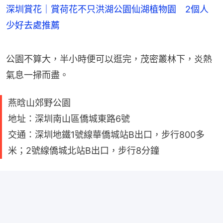
深圳賞花｜賞荷花不只洪湖公園仙湖植物園 2個人
少好去處推薦
公園不算大，半小時便可以逛完，茂密叢林下，炎熱
氣息一掃而盡。
燕晗山郊野公園
地址：深圳南山區僑城東路6號
交通：深圳地鐵1號線華僑城站B出口，步行800多
米；2號線僑城北站B出口，步行8分鐘