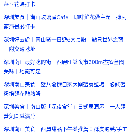
落丶花海打卡
深圳美食｜南山玻璃屋Cafe 咖啡鮮花做主題 擁蔚
藍海景必打卡
深圳好去處｜南山區一日遊6大景點 點只世界之窗
｜附交通地址
深圳南山最好吃的街 西麗旺棠夜市200m盡攬全國
美味｜地鐵可達
深圳南山美食｜蟹八爺擁自家大閘蟹養殖場 必試蟹
粉撈麵花雕熟蟹
深圳美食｜南山版「深夜食堂」日式居酒屋 一人經
營氛圍感滿分
深圳南山美食｜西麗甜品下午茶推薦：酥皮泡芙/手工