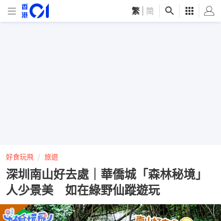
繁
|
简
好食玩飛
旅遊
深圳南山好去處｜華僑城「森林秘境」
人少景美 如在綠野仙蹤遊玩