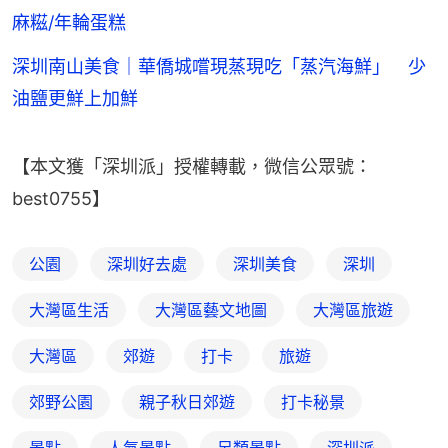
麻糍/年輪蛋糕
深圳南山美食｜華僑城嚐現蒸現吃「蒸汽海鮮」 少
油鹽更鮮上加鮮
【本文獲「深圳派」授權轉載，微信公眾號：
best0755】
公園
深圳好去處
深圳美食
深圳
大灣區生活
大灣區藝文地圖
大灣區旅遊
大灣區
郊遊
打卡
旅遊
郊野公園
親子秋日郊遊
打卡秘景