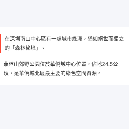
在深圳南山中心區有一處城市綠洲，猶如絕世而獨立
的「森林秘境」。
燕晗山郊野公園位於華僑城中心位置，佔地24.5公
頃，是華僑城北區最主要的綠色空間資源。