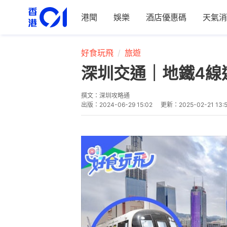
港聞
娛樂
酒店優惠碼
天氣消
好食玩飛
旅遊
深圳交通｜地鐵4線
撰文：
深圳攻略通
出版：
2024-06-29 15:02
更新：
2025-02-21 13: