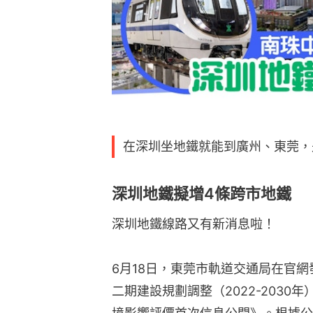
在深圳坐地鐵就能到廣州、東莞，
深圳地鐵擬增4條跨市地鐵
深圳地鐵線路又有新消息啦！
6月18日，東莞市軌道交通局在官
二期建設規劃調整（2022-2030