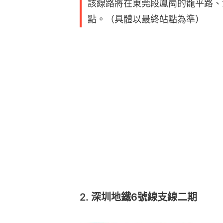
該線路將在東莞段鳳崗的龍平路、
點。（具體以最終站點為準）
2. 深圳地鐵6號線支線二期