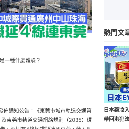
熱門文
是一種什麼體驗？
日本藥妝
網發佈通知公告：《東莞市城市軌道交通第
帶回港犯法
年）及東莞市軌道交通網絡規劃（2035）環