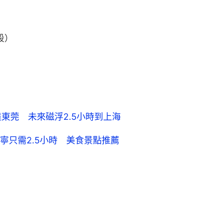
段）
）
東莞 未來磁浮2.5小時到上海
寧只需2.5小時 美食景點推薦