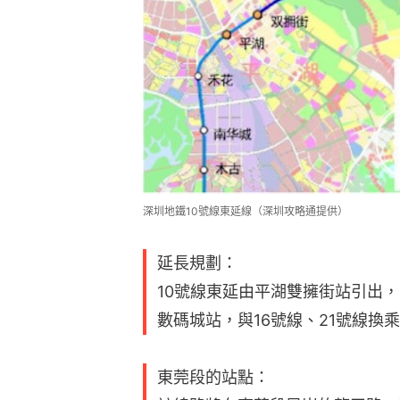
深圳地鐵10號線東延線（深圳攻略通提供）
延長規劃：
10號線東延由平湖雙擁街站引出
數碼城站，與16號線、21號線換
東莞段的站點：