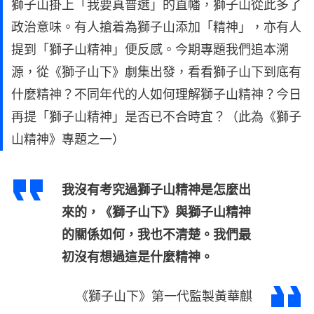
獅子山掛上「我要真普選」的直幡，獅子山從此多了
政治意味。有人搶着為獅子山添加「精神」，亦有人
提到「獅子山精神」便反感。今期專題我們追本溯
源，從《獅子山下》劇集出發，看看獅子山下到底有
什麼精神？不同年代的人如何理解獅子山精神？今日
再提「獅子山精神」是否已不合時宜？（此為《獅子
山精神》專題之一）
我沒有考究過獅子山精神是怎麼出
來的，《獅子山下》與獅子山精神
的關係如何，我也不清楚。我們最
初沒有想過這是什麼精神。
《獅子山下》第一代監製黃華麒