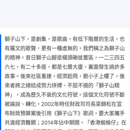
獅子山下，是劇集，是歌曲，有低下階層的生活，也
有羅文的歌聲，更有一種虛無的，我們稱之為獅子山
的精神。昔日獅子山腳是橫頭磡徙置區，一二三四五
六七，有二十多座，都是七層大廈，裏面發生過許多
故事。後來社區重建，經濟起飛，窮小子上樓了，後
來者將之總結成努力拼搏、不屈不撓的「獅子山精
神」，成為歷久不衰的文化符號。這個文化符號不斷
被論說、轉化。2002年時任財政司司長梁錦松在宣
布財政預算案後引用《獅子山下》歌詞，要大家攜手
共渡經濟難關；2014年佔中期間，「香港蜘蛛仔」在