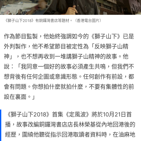
《獅子山下2018》有銅鑼灣書店等題材。（香港電台圖片）
作為節目監製，他始終強調如今的《獅子山下》已是
外判製作，他不希望節目被定性為「反映獅子山精
神」，也不想再收到一堆講獅子山精神的故事。他
說：「我同意一個好的故事必須產生共鳴，但我們不
想背後有任何企圖或意識形態。任何創作有前設，都
會有問題。你想拍什麼就拍什麼，不要有集體性的前
設在裏面。」
《獅子山下2018》首集《定風波》將於10月21日首
播，故事改編銅鑼灣書店店長林榮基從內地回港後的
經歷，圍繞他聽從指示回港取讀者資料時，在油麻地