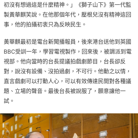
初沒有想過這是什麼精神。」《獅子山下》第一代監
製黃華麒笑說。在他那個年代，壓根兒沒有精神這回
事，他的拍攝初衷只為反映民生。
黃華麒最初是電台新聞播報員，後來港台送他到英國
BBC受訓一年，學習電視製作，回來後，被調派到電
視部。他向當時的台長提議拍戲劇節目，台長卻反
對，說沒有設備、沒拍過劇，不可行。他動之以情，
直言戲劇可以打動人心，可以有效傳達民間對各種議
題、立場的聲音。最後台長被說服了，願意讓他一
試。