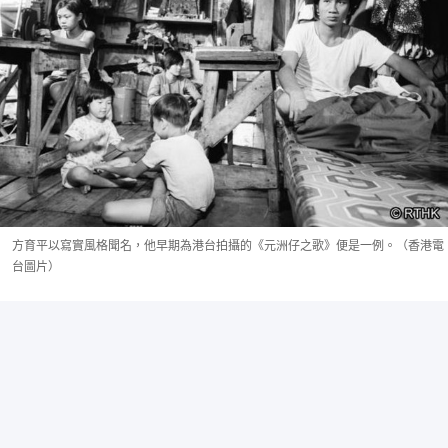
方育平以寫實風格聞名，他早期為港台拍攝的《元洲仔之歌》便是一例。（香港電
台圖片）