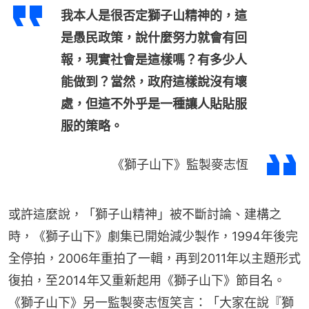
我本人是很否定獅子山精神的，這
是愚民政策，說什麼努力就會有回
報，現實社會是這樣嗎？有多少人
能做到？當然，政府這樣說沒有壞
處，但這不外乎是一種讓人貼貼服
服的策略。
《獅子山下》監製麥志恆
或許這麼說，「獅子山精神」被不斷討論、建構之
時，《獅子山下》劇集已開始減少製作，1994年後完
全停拍，2006年重拍了一輯，再到2011年以主題形式
復拍，至2014年又重新起用《獅子山下》節目名。
《獅子山下》另一監製麥志恆笑言：「大家在說『獅