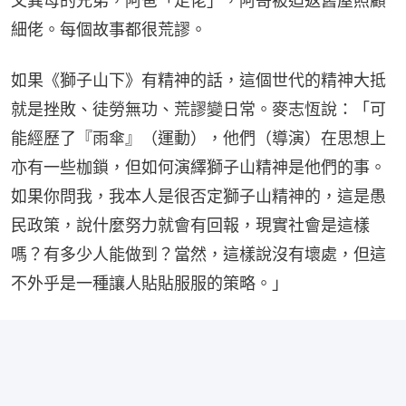
父異母的兄弟，阿爸「走佬」，阿哥被迫返舊屋照顧
細佬。每個故事都很荒謬。
如果《獅子山下》有精神的話，這個世代的精神大抵
就是挫敗、徒勞無功、荒謬變日常。麥志恆說：「可
能經歷了『雨傘』（運動），他們（導演）在思想上
亦有一些枷鎖，但如何演繹獅子山精神是他們的事。
如果你問我，我本人是很否定獅子山精神的，這是愚
民政策，說什麼努力就會有回報，現實社會是這樣
嗎？有多少人能做到？當然，這樣說沒有壞處，但這
不外乎是一種讓人貼貼服服的策略。」