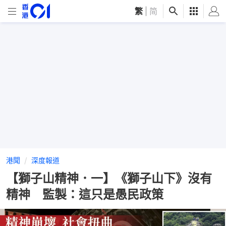
繁
|
简
港聞
深度報道
【獅子山精神．一】《獅子山下》沒有
精神 監製：這只是愚民政策