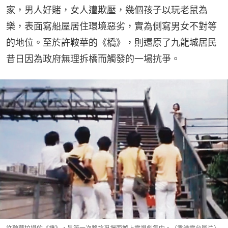
家，男人好賭，女人遭欺壓，幾個孩子以玩老鼠為
樂，表面寫船屋居住環境惡劣，實為側寫男女不對等
的地位。至於許鞍華的《橋》，則還原了九龍城居民
昔日因為政府無理拆橋而觸發的一場抗爭。