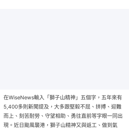
在WiseNews輸入「獅子山精神」五個字，五年來有
5,400多則新聞提及，大多跟堅毅不屈、拼搏、迎難
而上、刻苦耐勞、守望相助、勇往直前等字眼一同出
現。近日颱風襲港，獅子山精神又與返工、做到氣