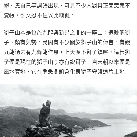
絕、靠自己等詞語出現，可見不少人對其正面意義不
賣帳，卻又忍不住以此嘲諷。
獅子山本是位於九龍與新界之間的一座山，遠眺像獅
子，頗有氣勢。民間有不少關於獅子山的傳言，有說
九龍過去有九條龍作惡，上天派下獅子鎮壓，這隻獅
子便是現在的獅子山；亦有說獅子山自宋朝以來便是
風水寶地，它在危急關頭會化身獅子守護這片土地。