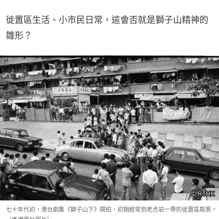
徙置區生活、小市民日常，這會否就是獅子山精神的
雛形？
七十年代初，港台劇集《獅子山下》開拍，初期經常到老虎岩一帶的徙置區取景。