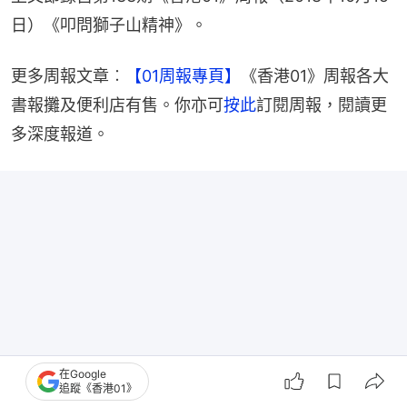
日）《叩問獅子山精神》。
更多周報文章︰
【01周報專頁】
《香港01》周報各大
書報攤及便利店有售。你亦可
按此
訂閱周報，閱讀更
多深度報道。
在Google
追蹤《香港01》