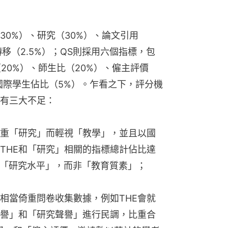
30%）、研究（30%）、論文引用
轉移（2.5%）；QS則採用六個指標，包
20%）、師生比（20%）、僱主評價
國際學生佔比（5%）。乍看之下，評分機
有三大不足：
重「研究」而輕視「教學」，並且以國
THE和「研究」相關的指標總計佔比達
映「研究水平」，而非「教育質素」；
相當倚重問卷收集數據，例如THE會就
譽」和「研究聲譽」進行民調，比重合