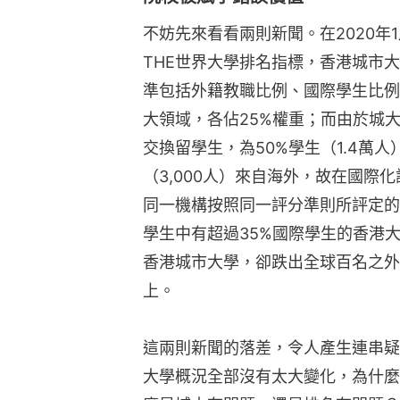
不妨先來看看兩則新聞。在2020年
THE世界大學排名指標，香港城市
準包括外籍教職比例、國際學生比例
大領域，各佔25%權重；而由於城大
交換留學生，為50%學生（1.4萬
（3,000人）來自海外，故在國際
同一機構按照同一評分準則所評定的
學生中有超過35%國際學生的香港
香港城市大學，卻跌出全球百名之外
上。
這兩則新聞的落差，令人產生連串疑
大學概況全部沒有太大變化，為什麼