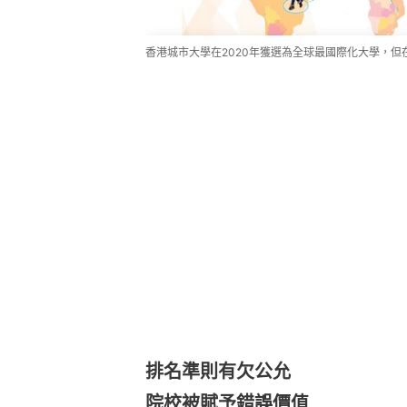
香港城市大學在2020年獲選為全球最國際化大學，但在
排名準則有欠公允
院校被賦予錯誤價值