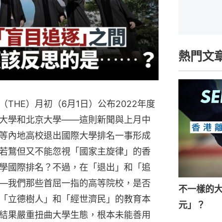
熱門文
THE）月初（6月1日）公布2022年度
大學和北京大學——這則新聞與上月中
等內地高校退出國際大學排名一事形成
若鶩但又不能忽視「國家主旋律」的香
學國際排名？不過，在「退出」和「追
—我們那些首屈一指的高等院校，是否
不一樣的
「立德樹人」和「經世濟民」的教育本
元」？
結果嚴重扭曲大學生態，根本未能善用