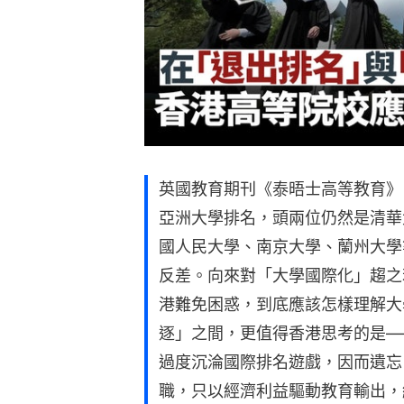
英國教育期刊《泰晤士高等教育》（
亞洲大學排名，頭兩位仍然是清華
國人民大學、南京大學、蘭州大學
反差。向來對「大學國際化」趨之
港難免困惑，到底應該怎樣理解大
逐」之間，更值得香港思考的是—
過度沉淪國際排名遊戲，因而遺忘
職，只以經濟利益驅動教育輸出，