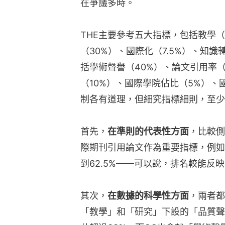
在爭議多時。
THE主要參考五大指標，包括教學（
（30%）、國際化（7.5%）、知識
括學術聲譽（40%）、論文引用率（
（10%）、國際學院佔比（5%）、
制各有道理，但細究指標細則，至少
首先，
在準則的代表性方面
，比較側
際期刊引用論文作為重要指標，例如
到62.5%——可以說，排名較能反
其次，
在數據的科學性方面
，兩者都
「教學」和「研究」下設的「品質聲