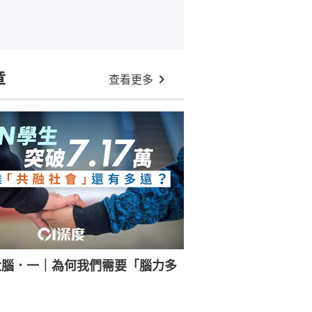
章
查看更多
大腦．一｜為何我們需要「腦力多