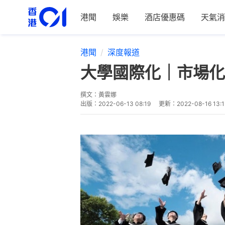
港聞
娛樂
酒店優惠碼
天氣消
港聞
深度報道
大學國際化｜市場化
撰文：
黃雲娜
出版：
2022-06-13 08:19
更新：
2022-08-16 13: