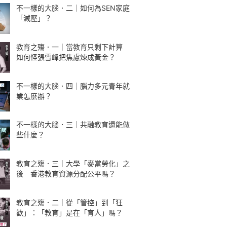
不一樣的大腦．二｜如何為SEN家庭
「減壓」？
教育之殤．一｜當教育只剩下計算
如何怪張雪峰把焦慮煉成黃金？
不一樣的大腦．四｜腦力多元青年就
業怎麼辦？
不一樣的大腦．三｜共融教育還能做
些什麼？
教育之殤．三｜大學「麥當勞化」之
後 香港教育資源分配公平嗎？
教育之殤．二｜從「管控」到「狂
歡」：「教育」是在「育人」嗎？