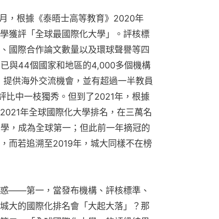
1月，根據《泰晤士高等教育》2020年
大學獲評「全球最國際化大學」。評核標
、國際合作論文數量以及環球聲譽等四
已與44個國家和地區的4,000多個機構
人）提供海外交流機會，並有超過一半教員
化評比中一枝獨秀。但到了2021年，根據
2021年全球國際化大學排名，在三萬名
大學，成為全球第一；但此前一年摘冠的
，而若追溯至2019年，城大同樣不在榜
惑——第一，當發布機構、評核標準、
城大的國際化排名會「大起大落」？那