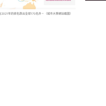
2021年的排名跌出全球170名外。（城市大學網站截圖）