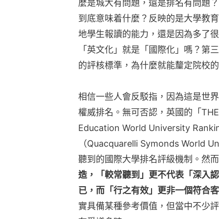
麼是城大有問題，還是排名有問題？
到底意味着什麼？反映的是大學教育
地學生報讀的能力，還是因為多了很
「英文化」就是「國際化」嗎？第三
的評核標準，為什麼就能釐定院校的
相信一些人會反駁指，因為這是世界
權威排名。無可否認，英國的「THE世界大
Education World University
（Quacquarelli Symonds World
聽到的國際大學排名評級機制。然而
造，「較常聽到」更不代表「深入認
已，而「行之有效」更非一個符合客
實具備某種參考價值，但當中不少評