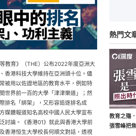
熱門文
等教育》（THE）公布2022年度亞洲大
、香港科技大學維持在亞洲頭十位。儘
常被用以佐證地區的教育水平，例如特
間世界前一百的大學「津津樂道」；然
際排名「綁架」，又形容追逐排名成
方媒體報道知名高校中國人民大學宣布
教育之殤
泛討論。《香港01》就此與香港大學前
張雪峰把
及香港恒生大學校長何順文對話，透視