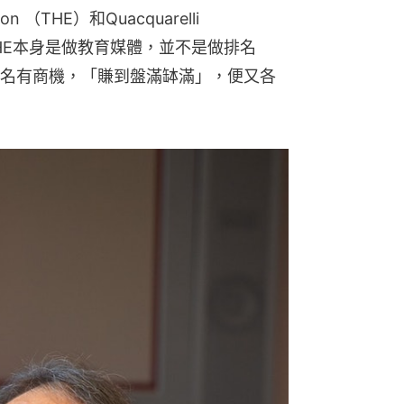
n （THE）和Quacquarelli 
THE本身是做教育媒體，並不是做排名
名有商機，「賺到盤滿缽滿」，便又各