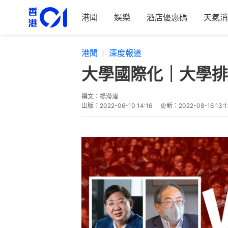
港聞
娛樂
酒店優惠碼
天氣消
港聞
深度報道
大學國際化｜大學排
撰文：
楊瀅瑋
出版：
2022-06-10 14:16
更新：
2022-08-16 13:1