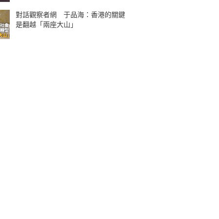
對話觀察者網 于品海：香港的關鍵
是翻越「兩座大山」