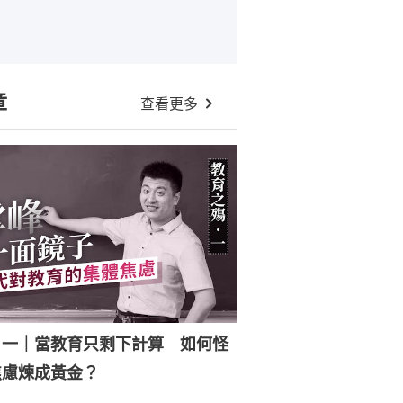
章
查看更多
．一｜當教育只剩下計算 如何怪
焦慮煉成黃金？