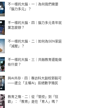
不一樣的大腦．一｜為何我們需要
「腦力多元」？
不一樣的大腦．四｜腦力多元青年就
業怎麼辦？
不一樣的大腦．二｜如何為SEN家庭
「減壓」？
不一樣的大腦．三｜共融教育還能做
些什麼？
與AI共存．四｜專訪科大副校郭毅可
——建立「主權AI」拒絕數字殖民
教育之殤．二｜從「管控」到「狂
歡」：「教育」是在「育人」嗎？