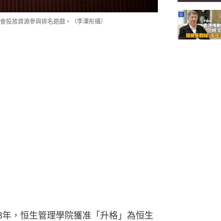
會投放資源參與排名遊戲。（李澤彤攝）
18年，恒生管理學院獲准「升格」為恒生