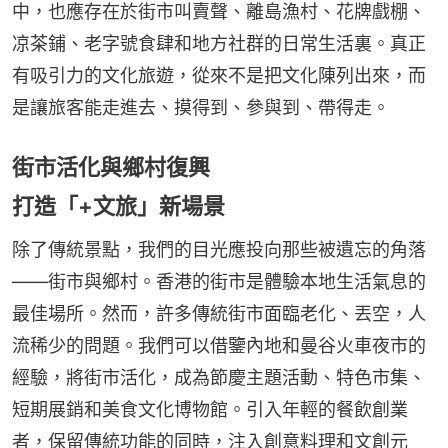
中，也應存在於街市叫賣聲、離島漁村、花牌戲棚、
凉茶鋪、老字號食肆和地方社群的日常生活裏。真正
有吸引力的文化旅遊，從來不是把文化陳列出來，而
是讓旅客能走進去、摸得到、參與到、帶得走。
街市活化與鄉村復興
打造「+文旅」新場景
除了傳統景點，我們的目光應投向那些被遺忘的角落
——街市與鄉村。香港的街市是體驗本地生活氣息的
最佳場所。然而，許多傳統街市面臨老化、丟空，人
流稀少的問題。我們可以借鑒內地和曼谷火車夜市的
經驗，將街市活化，成為節慶主題活動、特色市集、
短期展銷和美食文化博物館。引入年輕的餐飲創業
者，保留傳統功能的同時，注入創意料理和文創元