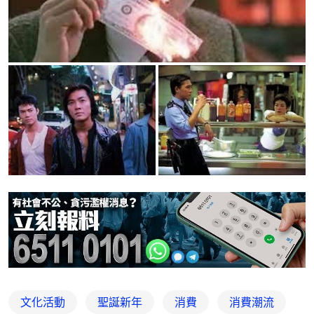
文化活動
聖誕新年
消費
消費潮流