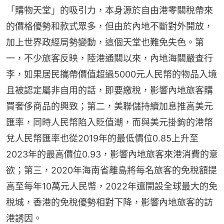
「購物天堂」的吸引力，本身源於自由港零關稅帶來
的價格優勢和款式眾多，但由於內地不斷對外開放，
加上世界政經局勢變動，這個天堂也難免失色。第
一，不少旅客反映，陸港通關以來，內地海關嚴查行
李，如果居民攜帶價值超過5000元人民幣的物品入境
且被認定屬非自用的話，即要繳稅，影響內地旅客購
買奢侈商品的興致；第二，美聯儲持續加息推高美元
匯率，同時人民幣陷入貶值潮，而與美元掛鉤的港幣
兌人民幣匯率也從2019年的最低價位0.85上升至
2023年的最高價位0.93，影響內地旅客來港消費的意
欲；第三，2020年海南省離島將每名旅客的免稅額提
高至每年10萬元人民幣，2022年還開設全球最大的免
稅城，香港的免稅優勢相對下降，影響內地旅客的訪
港誘因。