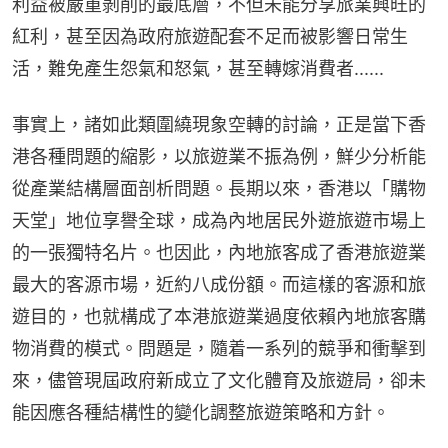
利益被嚴重剝削的最底層，不但未能分享旅業興旺的
紅利，甚至因為政府旅遊配套不足而被影響日常生
活，難免產生怨氣和怒氣，甚至轉嫁消費者......
事實上，諸如此類圍繞現象空轉的討論，正是當下香
港各種問題的縮影，以旅遊業不振為例，鮮少分析能
從產業結構層面剖析問題。長期以來，香港以「購物
天堂」地位享譽全球，成為內地居民外遊旅遊市場上
的一張獨特名片。也因此，內地旅客成了香港旅遊業
最大的客源市場，近約八成份額。而這樣的客源和旅
遊目的，也就構成了本港旅遊業過度依賴內地旅客購
物消費的模式。問題是，隨着一系列的競爭和衝擊到
來，儘管現屆政府新成立了文化體育及旅遊局，卻未
能因應各種結構性的變化調整旅遊策略和方針。