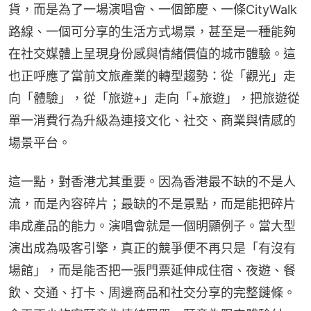
貨，而是為了一場演唱會、一個節慶、一條CityWalk
路線、一個可分享的生活方式場景，甚至是一種能夠
在社交媒體上呈現身份感與情緒價值的城市體驗。這
也正呼應了當前文旅產業的轉型趨勢：從「觀光」走
向「體驗」，從「旅遊+」走向「+旅遊」，把旅遊從
單一消費行為升級為連接文化、社交、商業與情感的
場景平台。
這一點，對香港尤其重要。因為香港最不缺的不是人
流，而是內容碎片；最缺的不是景點，而是能把碎片
串成產品的能力。演唱會就是一個明顯例子。當大型
演出成為吸客引擎，真正的競爭便不再只是「有沒有
場館」，而是能否把一張門票延伸成住宿、夜遊、餐
飲、交通、打卡、周邊商品和社交分享的完整鏈條。