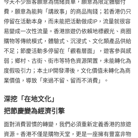
今天不少旅客願意為情緒買單，願意為限定體驗付
費，願意為能夠「講故事」的商品掏錢；若香港仍只
停留在活動本身，而未能把活動做成IP，流量就很容
易變成一次性流量。香港旅遊仍依賴地標觀光、商圈
購物等傳統模式，體驗式、沉浸式、文化類產品供給
不足；節慶活動多停留在「觀看層面」，遊客參與感
弱；鄉村、古街、街市等特色資源閑置，未能轉化為
度假吸引力；本土IP開發滯後，文化價值未轉化為商
業價值，導致「來過不留、留而不消費」。
深挖「在地文化」
把節慶變為經濟引擎
面對消費習慣的轉變，我們必須重新定義香港的旅遊
資源。香港不僅是購物天堂，更是一座擁有豐富非物