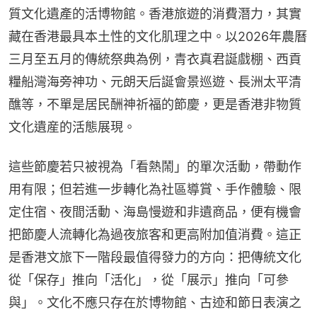
質文化遺產的活博物館。香港旅遊的消費潛力，其實
藏在香港最具本土性的文化肌理之中。以2026年農曆
三月至五月的傳統祭典為例，青衣真君誕戲棚、西貢
糧船灣海旁神功、元朗天后誕會景巡遊、長洲太平清
醮等，不單是居民酬神祈福的節慶，更是香港非物質
文化遺産的活態展現。
這些節慶若只被視為「看熱鬧」的單次活動，帶動作
用有限；但若進一步轉化為社區導賞、手作體驗、限
定住宿、夜間活動、海島慢遊和非遺商品，便有機會
把節慶人流轉化為過夜旅客和更高附加值消費。這正
是香港文旅下一階段最值得發力的方向：把傳統文化
從「保存」推向「活化」，從「展示」推向「可參
與」。文化不應只存在於博物館、古迹和節日表演之