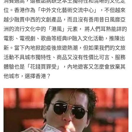
消費過高，還被詬病缺乏本土獨特性和清晰的文化定
位。香港作為「中外文化藝術交流中心」，不但越來
越少融貫中西的文創產品，而且沒有善用昔日風靡亞
洲的流行文化中的「港風」元素， 將人們耳熟能詳的
電影、電視劇、歌曲等經典IP融入文化活動，推陳出
新。當下內地掀起疫後旅遊熱潮，但如果我們的文旅
活動不具城市獨特性、商品又沒有性價比可言、服務
體驗也是「花錢買罪受」，內地遊客又怎麼會放棄其
他城市，選擇香港？