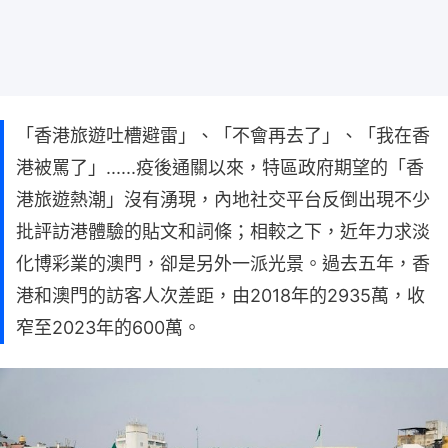
「香港旅遊吐槽避雷」、「不會再去了」、「我在香
港被罵了」......疫後通關以來，特區政府期望的「香
港旅遊熱潮」沒有湧現，內地社交平台反倒出現不少
批評訪港體驗的貼文和詞條；相較之下，近年力求淡
化博彩業的澳門，卻是另外一派光景。過去五年，香
港和澳門的訪客人次差距，由2018年的2935萬，收
窄至2023年的600萬。