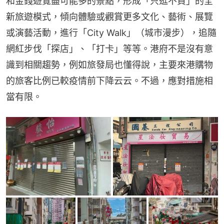
和金錢遊覽盡可能多的景點，形成「只逛不買」的全
新旅遊模式，傾向體驗或觀賞更多文化、藝術、展覽
或演藝活動，進行「City Walk」（城市漫步），追隨
網紅步伐「探店」、「打卡」等等。港府不是沒有意
識到相關趨勢，例如旅發局也懂得說，主要來港購物
的旅客比例已較疫情前下降云云。不過，應對措施相
當有限。