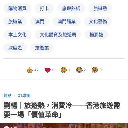
購物消費
打卡
旅遊熱話
旅遊熱
旅遊業
澳門
澳門賭業
文化藝術
本土文化
文化體育及旅遊局
楊潤雄
深度遊
旅遊業
42
0
1
2
0
觀點
01專欄
劉暢｜旅遊熱，消費冷——香港旅遊需
要一場「價值革命」