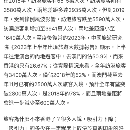
在2018年，訪港旅客有6515萬人次，訪澳旅客則有
3580萬人次，兩地差距多達2935萬人次。但到2019
年，受到修例風波影響，訪港旅客跌至5590萬人次，
訪澳旅客則增加至3941萬人次，兩地差距縮小至
1649萬人次。至疫後復常的2023年，中國旅遊研究
院《2023年上半年出境旅遊大數據報告》顯示，上半
年往港澳台的內地遊客中，去澳門的佔50.9%，而來
香港的只有26.67%；從實際情況來看，全年訪港旅客
有3400萬人次，僅佔2018年的52%，而澳門截至去
年11月已有約2500萬人次旅客入境，預計全年有望突
破2800萬人次，是2018年的78%，而且兩地差距將
會進一步減少至600萬人次。
旅客為什麼不來香港了？很多人說，吸引力下降；
「吸引力」的多少在一定程度上取決於直觀印象的好