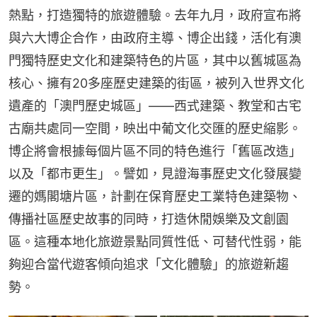
熱點，打造獨特的旅遊體驗。去年九月，政府宣布將
與六大博企合作，由政府主導、博企出錢，活化有澳
門獨特歷史文化和建築特色的片區，其中以舊城區為
核心、擁有20多座歷史建築的街區，被列入世界文化
遺產的「澳門歷史城區」——西式建築、教堂和古宅
古廟共處同一空間，映出中葡文化交匯的歷史縮影。
博企將會根據每個片區不同的特色進行「舊區改造」
以及「都市更生」。譬如，見證海事歷史文化發展變
遷的媽閣塘片區，計劃在保育歷史工業特色建築物、
傳播社區歷史故事的同時，打造休閒娛樂及文創園
區。這種本地化旅遊景點同質性低、可替代性弱，能
夠迎合當代遊客傾向追求「文化體驗」的旅遊新趨
勢。