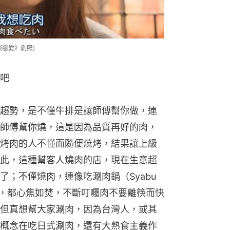
戀愛》劇照)
吧
趨勢，是不僅牛排是讓師傅幫你做，連
師傅幫你燒，這是因為品質再好的肉，
烤肉的人不懂而隨便燒烤，結果讓上級
此，這種幫客人燒肉的店，現在生意超
；不僅燒肉，連像吃涮肉鍋（Syabu 
吃，都心焦如焚，不斷叮囑肉不要離筷而快
但真想幫大家涮肉，因為台灣人，或其
概念在吃日式涮肉，還有大熟食主義作