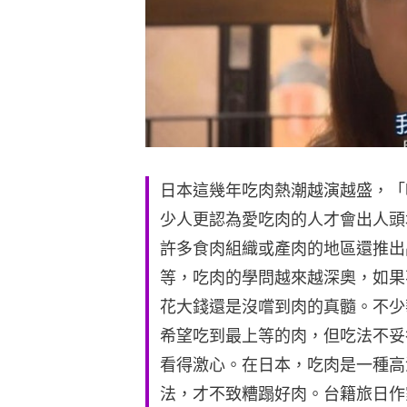
日本這幾年吃肉熱潮越演越盛，「
少人更認為愛吃肉的人才會出人頭
許多食肉組織或產肉的地區還推出
等，吃肉的學問越來越深奧，如果
花大錢還是沒嚐到肉的真髓。不少
希望吃到最上等的肉，但吃法不妥
看得激心。在日本，吃肉是一種高
法，才不致糟蹋好肉。台籍旅日作