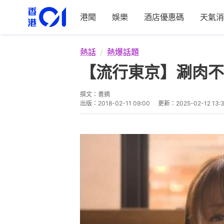
港聞
娛樂
酒店優惠碼
天氣消
熱話
熱爆話題
【流行東京】涮肉不
撰文：
書摘
出版：
2018-02-11 09:00
更新：
2025-02-12 13: