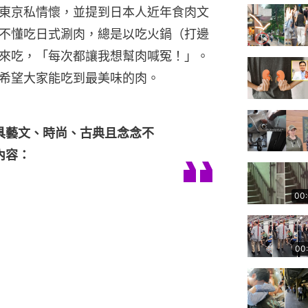
東京私情懷，並提到日本人近年食肉文
不懂吃日式涮肉，總是以吃火鍋（打邊
來吃，「每次都讓我想幫肉喊冤！」。
希望大家能吃到最美味的肉。
具藝文、時尚、古典且念念不
內容：
00
00