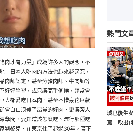
熱門文
吃肉才有力量」成為許多人的觀念，不
地。日本人吃肉的方法也越來越講究，
品肉師認定，甚至分豬肉師、牛肉師等
不好好學習，或只讓高手伺候，經常會
華人都愛吃日本肉，甚至不惜豪花巨款
卻會白白浪費了昂貴的好肉，更讓旁人
城巴後生
深學問，要知道該怎麼吃、流行哪種吃
罵 取出1
家劉黎兒，在東京住了超過30年，寫下