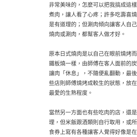
非常美味的，怎麼可以把我搞成這樣
煮肉，讓人看了心疼；許多吃壽喜燒(S
是有道理的；但涮肉傾向讓客人自己
燒肉或涮肉，都幫客人做才好。
原本日式燒肉是以自己在眼前燒烤而
鐵板燒一樣，由師傅在客人面前的炭
讓肉「休息」，不隨便亂翻動，最後
些店則師傅燒烤成較生的狀態，放在
最愛的生熟程度。
當然另一方面也有些吃肉的店，還是
理，但米飯跟酒類則自行取用，或所
食券上寫有各種讓客人覺得好像是在