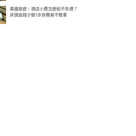
美國旅遊｜酒店小費怎麼給不失禮？
床頭放錢少做1步房務員不敢拿