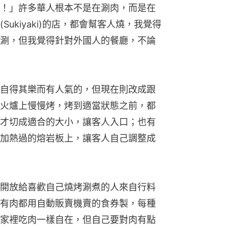
！」許多華人根本不是在涮肉，而是在
ukiyaki)的店，都會幫客人燒，我覺得
涮，但我覺得針對外國人的餐廳，不論
自得其樂而有人氣的，但現在則改成跟
火爐上慢慢烤，烤到適當狀態之前，都
才切成適合的大小，讓客人入口；也有
加熱過的熔岩板上，讓客人自己調整成
開放給喜歡自己燒烤涮煮的人來自行料
有肉都用自動販賣機賣的食券製，每種
家裡吃肉一樣自在，但自己要對肉有點