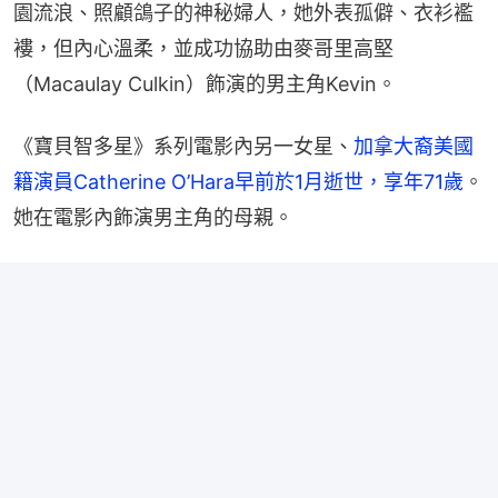
園流浪、照顧鴿子的神秘婦人，她外表孤僻、衣衫襤
褸，但內心溫柔，並成功協助由麥哥里高堅
（Macaulay Culkin）飾演的男主角Kevin。
《寶貝智多星》系列電影內另一女星、
加拿大裔美國
籍演員Catherine O’Hara早前於1月逝世，享年71歲
。
她在電影內飾演男主角的母親。