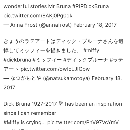
wonderful stories Mr Bruna
#RIPDickBruna
pic.twitter.com/8AKj0Pg0dk
— Anna Frost (@annafrost)
February 18, 2017
きょうのラテアートはディック・ブルーナさんを追
悼してミッフィーを描きました。
#miffy
#dickbruna
#ミッフィー
#ディックブルーナ
#ラテ
アート
pic.twitter.com/owIcLJIGbw
— なつかもとや (@natsukamotoya)
February 18,
2017
Dick Bruna 1927-2017 💐 has been an inspiration
since I can remember
#Miffy
is crying...
pic.twitter.com/PnV97VcYmV