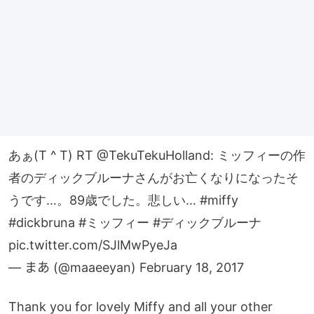
あぁ(T ^ T) RT
@TekuTekuHolland
: ミッフィーの作
者のディックブルーナさんがお亡くなりになったそ
うです…。89歳でした。悲しい…
#miffy
#dickbruna
#ミッフィー
#ディックブルーナ
pic.twitter.com/SJlMwPyeJa
— まあ (@maaeeyan)
February 18, 2017
Thank you for lovely Miffy and all your other