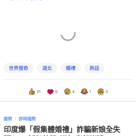
世界搜奇
湖北
婚禮
熱話
21
0
4
1
0
國際
即時國際
印度爆「假集體婚禮」詐騙新娘全失