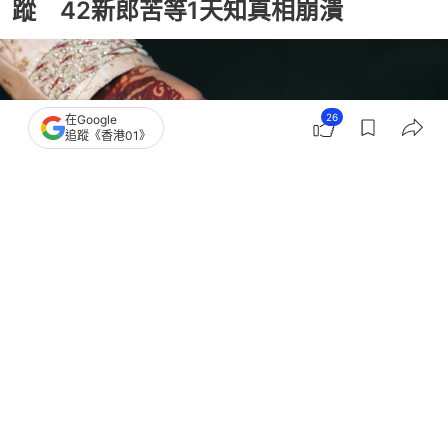
蹤 42新郎苦等1天知真相崩潰
26
在Google
追蹤《香港01》
撰文：
TVBS新聞網
出版：
2026-05-28 15:53
更新：
2026-05-28 15:54