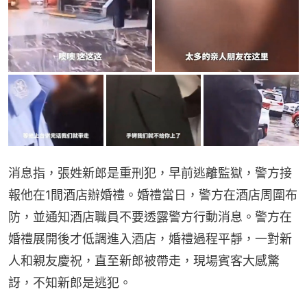
消息指，張姓新郎是重刑犯，早前逃離監獄，警方接
報他在1間酒店辦婚禮。婚禮當日，警方在酒店周圍布
防，並通知酒店職員不要透露警方行動消息。警方在
婚禮展開後才低調進入酒店，婚禮過程平靜，一對新
人和親友慶祝，直至新郎被帶走，現場賓客大感驚
訝，不知新郎是逃犯。