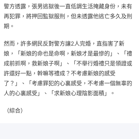
警方透露，張男逃獄後一直低調生活掩藏身份，未有
再犯罪，將押回監獄服刑，但未透露他逃亡多久及刑
期。
然而，許多網民反對警方讓2人完婚，直指害了新
娘，「新娘的命也是命啊，新娘才是最慘的」、「禮
成前抓啊，救新娘子啊」、「不舉行婚禮只是領證或
許還好一點，幹嘛等禮成？不考慮新娘的感受
了？」、「考慮罪犯的心裏感受，不考慮一個無辜的
人的心裏感受」、「求新娘心理陰影面積」。
（綜合）