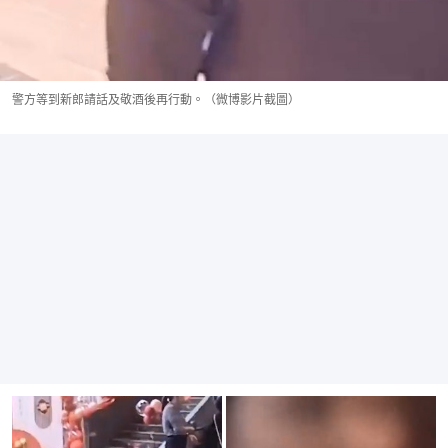
警方等到新郎請話及敬酒後再行動。（微博影片截圖）