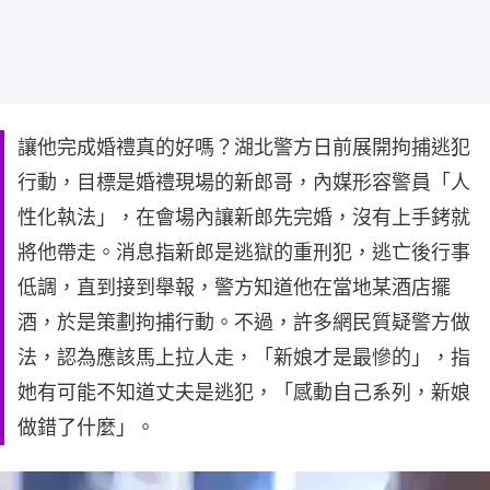
讓他完成婚禮真的好嗎？湖北警方日前展開拘捕逃犯
行動，目標是婚禮現場的新郎哥，內媒形容警員「人
性化執法」，在會場內讓新郎先完婚，沒有上手銬就
將他帶走。消息指新郎是逃獄的重刑犯，逃亡後行事
低調，直到接到舉報，警方知道他在當地某酒店擺
酒，於是策劃拘捕行動。不過，許多網民質疑警方做
法，認為應該馬上拉人走，「新娘才是最慘的」，指
她有可能不知道丈夫是逃犯，「感動自己系列，新娘
做錯了什麼」。