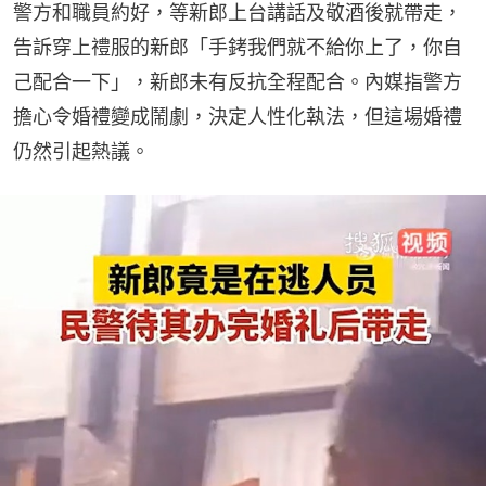
警方和職員約好，等新郎上台講話及敬酒後就帶走，
告訴穿上禮服的新郎「手銬我們就不給你上了，你自
己配合一下」，新郎未有反抗全程配合。內媒指警方
擔心令婚禮變成鬧劇，決定人性化執法，但這場婚禮
仍然引起熱議。