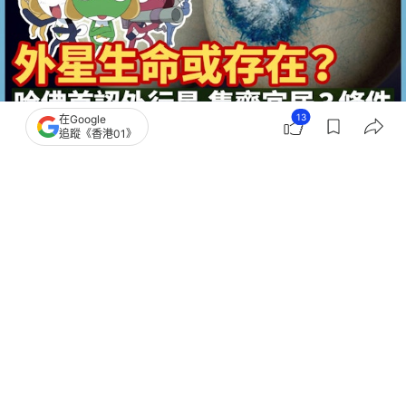
13
在Google
追蹤《香港01》
撰文：
快科技
出版：
2026-07-22 10:00
更新：
2026-07-22 10:00