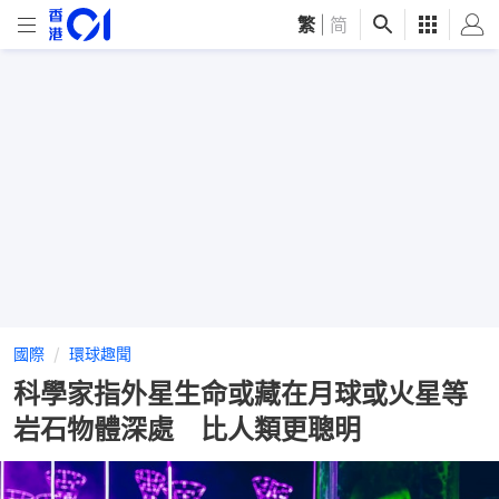
繁
|
简
國際
環球趣聞
科學家指外星生命或藏在月球或火星等
岩石物體深處 比人類更聰明