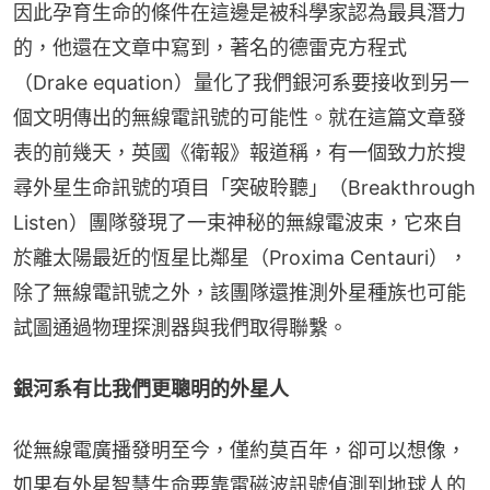
因此孕育生命的條件在這邊是被科學家認為最具潛力
的，他還在文章中寫到，著名的德雷克方程式
（Drake equation）量化了我們銀河系要接收到另一
個文明傳出的無線電訊號的可能性。就在這篇文章發
表的前幾天，英國《衛報》報道稱，有一個致力於搜
尋外星生命訊號的項目「突破聆聽」（Breakthrough 
Listen）團隊發現了一束神秘的無線電波束，它來自
於離太陽最近的恆星比鄰星（Proxima Centauri），
除了無線電訊號之外，該團隊還推測外星種族也可能
試圖通過物理探測器與我們取得聯繫。
銀河系有比我們更聰明的外星人
從無線電廣播發明至今，僅約莫百年，卻可以想像，
如果有外星智慧生命要靠電磁波訊號偵測到地球人的