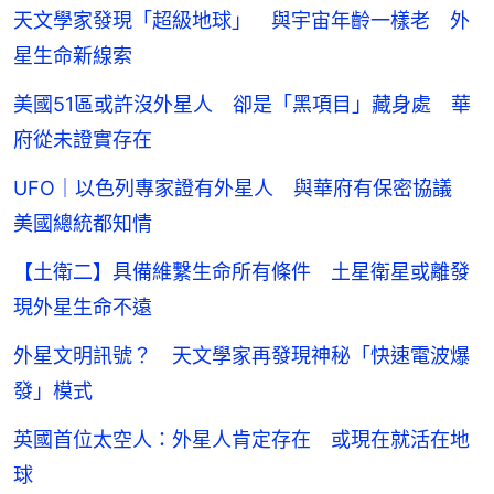
天文學家發現「超級地球」 與宇宙年齡一樣老 外
星生命新線索
美國51區或許沒外星人 卻是「黑項目」藏身處 華
府從未證實存在
UFO｜以色列專家證有外星人 與華府有保密協議
美國總統都知情
【土衛二】具備維繫生命所有條件 土星衛星或離發
現外星生命不遠
外星文明訊號？ 天文學家再發現神秘「快速電波爆
發」模式
英國首位太空人：外星人肯定存在 或現在就活在地
球