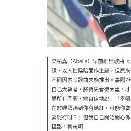
梁祐嘉（Abella）早前推出歌
線，以人性陰暗面作主題，但原來
不同因素令歌曲未能推出。事隔7年再
自己太執著，將得失看得太重，才
通所有問題，她自信地說：「幸唔
在於觀眾睇到你有幾紅，可能你會
緊呢行呀？』但我自己開唔開心係
攝影：葉志明