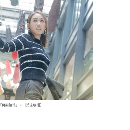
是「另類胎教」。（葉志明攝）