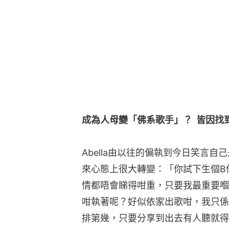
成為人母變「佛系歌手」？  皆因找
Abella由以往的偏執到今日笑言
來心態上很大轉變：「你試下生個B
情都唔會睇得咁重，只要我最重要嗰
咁執著呢？好似依家出歌咁，我只係
排第幾，只要分享到出去有人聽就得