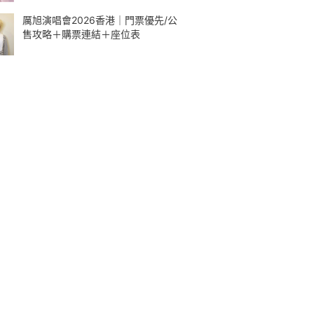
厲旭演唱會2026香港｜門票優先/公
售攻略＋購票連結＋座位表