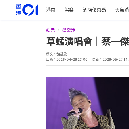
港聞
娛樂
酒店優惠碼
天氣消
娛樂
眾樂迷
草蜢演唱會｜蔡一傑
撰文：
胡凱欣
出版：
2026-04-26 23:00
更新：
2026-05-27 14: