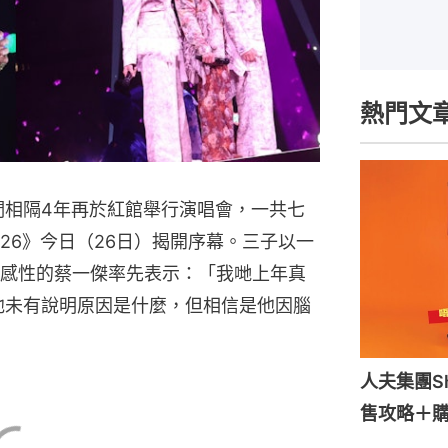
熱門文
們相隔4年再於紅館舉行演唱會，一共七
唱會2026》今日（26日）揭開序幕。三子以一
感性的蔡一傑率先表示：「我哋上年真
他未有說明原因是什麼，但相信是他因腦
人夫集團S
售攻略＋