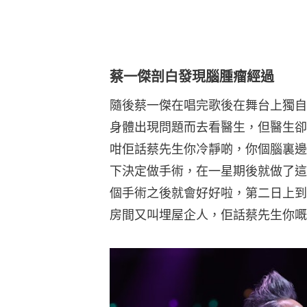
蔡一傑剖白發現腦腫瘤經過
隨後蔡一傑在唱完歌後在舞台上獨自
身體出現問題而去看醫生，但醫生卻
咁佢話蔡先生你冷靜啲，你個腦裏邊
下決定做手術，在一星期後就做了這
個手術之後就會好好啦，第二日上到
房間又叫埋屋企人，佢話蔡先生你嘅