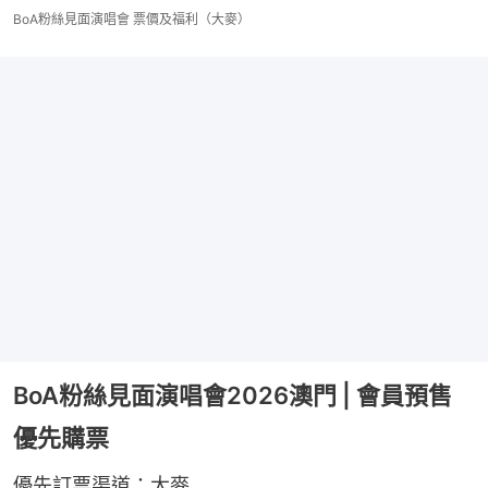
BoA粉絲見面演唱會 票價及福利（大麥）
BoA粉絲見面演唱會2026澳門 | 會員預售
優先購票
優先訂票渠道：大麥