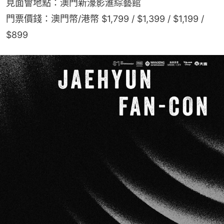
見面會地點：澳門新濠影滙綜藝館
門票價錢：澳門幣/港幣 $1,799 / $1,399 / $1,199 / 
$899