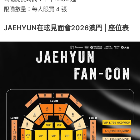
限購數量：每人限買 4 張
JAEHYUN在玹見面會2026澳門 | 座位表