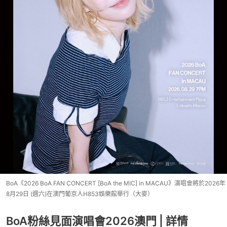
BoA《2026 BoA FAN CONCERT [BoA the MIC] in MACAU》演唱會將於2026年
8月29日 (週六)在澳門葡京人H853娛樂館舉行（大麥）
BoA粉絲見面演唱會2026澳門 | 詳情