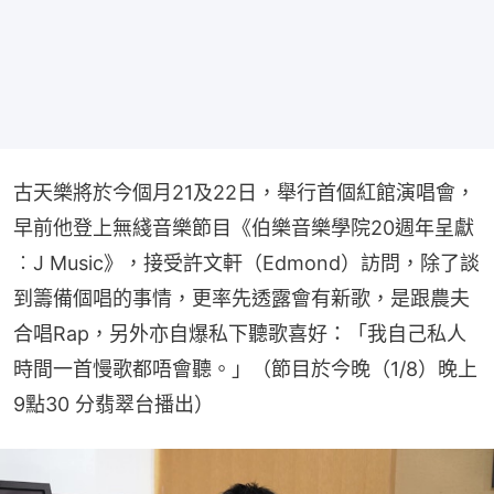
古天樂將於今個月21及22日，舉行首個紅館演唱會，
早前他登上無綫音樂節目《伯樂音樂學院20週年呈獻
︰J Music》，接受許文軒（Edmond）訪問，除了談
到籌備個唱的事情，更率先透露會有新歌，是跟農夫
合唱Rap，另外亦自爆私下聽歌喜好：「我自己私人
時間一首慢歌都唔會聽。」（節目於今晚（1/8）晚上
9點30 分翡翠台播出）