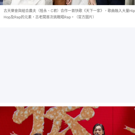
古天樂會與組合農夫（陸永、C君）合作一首快歌《天下一家》，歌曲融入大量Hip
Hop及Rap的元素，古老闆首次挑戰唱Rap。（官方圖片）