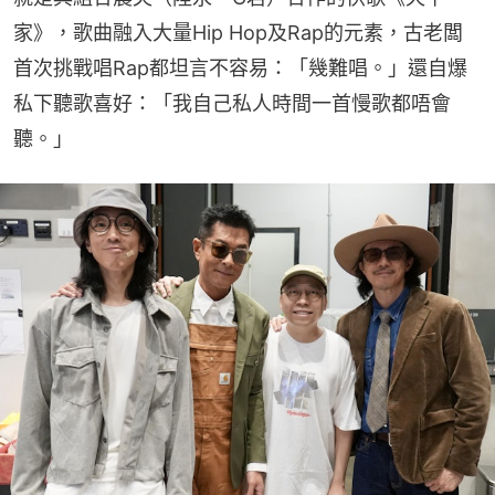
家》，歌曲融入大量Hip Hop及Rap的元素，古老闆
首次挑戰唱Rap都坦言不容易：「幾難唱。」還自爆
私下聽歌喜好：「我自己私人時間一首慢歌都唔會
聽。」