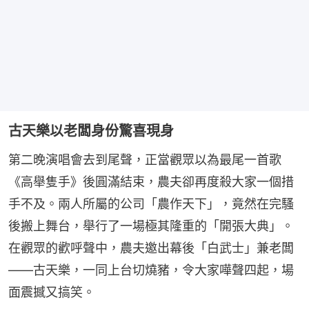
古天樂以老闆身份驚喜現身
第二晚演唱會去到尾聲，正當觀眾以為最尾一首歌
《高舉隻手》後圓滿結束，農夫卻再度殺大家一個措
手不及。兩人所屬的公司「農作天下」，竟然在完騷
後搬上舞台，舉行了一場極其隆重的「開張大典」。
在觀眾的歡呼聲中，農夫邀出幕後「白武士」兼老闆
——古天樂，一同上台切燒豬，令大家嘩聲四起，場
面震撼又搞笑。