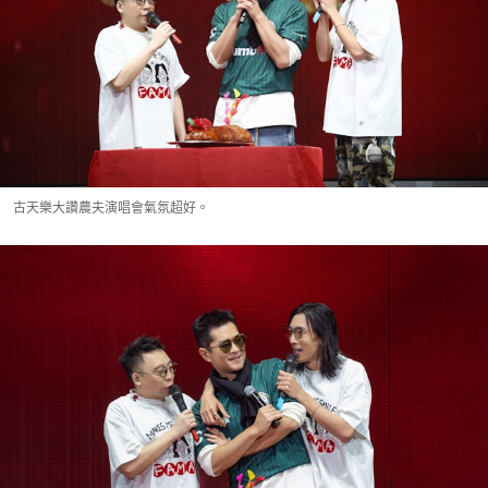
古天樂大讚農夫演唱會氣氛超好。