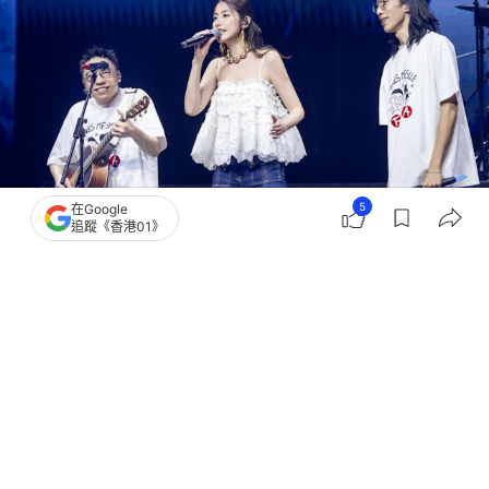
5
在Google
追蹤《香港01》
撰文：
黃梓恒
出版：
2026-07-19 16:30
更新：
2026-07-19 16:30