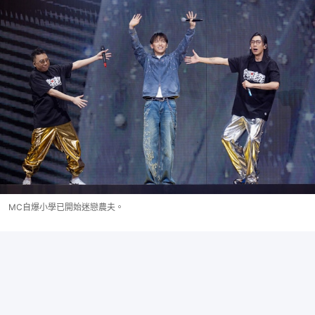
MC自爆小學已開始迷戀農夫。