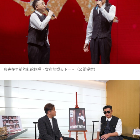
農夫在早前的紅館個唱，宣布加盟天下一。（公關提供）