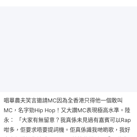
唱畢農夫笑言邀請MC因為全香港只得他一個敢叫
MC，名字勁Hip Hop！又大讚MC表現極高水準。陸
永： 「大家有無留意？我真係未見過有嘉賓可以Rap
咁多，佢要求唔要提詞機。佢真係識我哋啲歌，我好