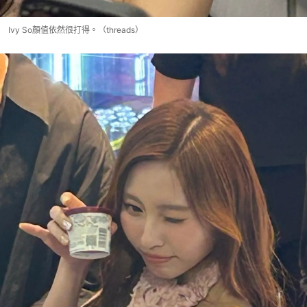
Ivy So顏值依然很打得。（threads）