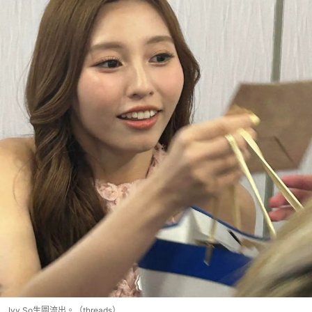
Ivy So生圖流出。（threads）