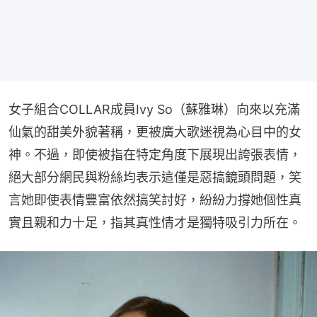
女子組合COLLAR成員Ivy So（蘇雅琳）向來以充滿
仙氣的甜美外貌著稱，更被廣大歌迷視為心目中的女
神。不過，即使被指在特定角度下展現出誇張表情，
絕大部分網民與粉絲均表示這僅是惡搞鏡頭問題，笑
言她即使表情豐富依然搞笑討好，紛紛力撐她個性真
實且親和力十足，指其真性情才是獨特吸引力所在。