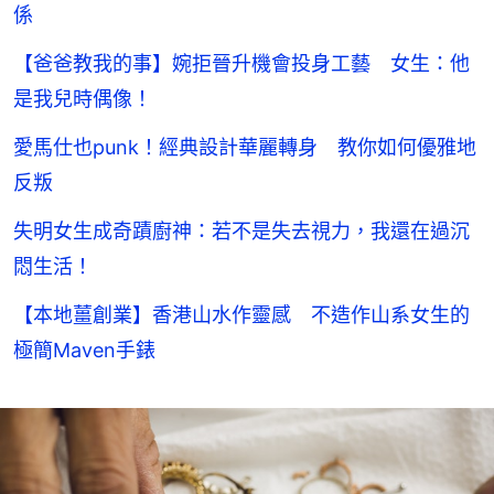
係
【爸爸教我的事】婉拒晉升機會投身工藝 女生：他
是我兒時偶像！
愛馬仕也punk！經典設計華麗轉身 教你如何優雅地
反叛
失明女生成奇蹟廚神：若不是失去視力，我還在過沉
悶生活！
【本地薑創業】香港山水作靈感 不造作山系女生的
極簡Maven手錶