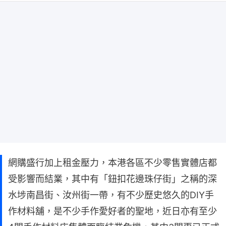
網購盛行加上租金壓力，本港各區不少零售實體店都
受影響而結業，其中有「鈕扣花邊珠仔街」之稱的深
水埗南昌街、汝州街一帶，有不少歷史悠久的DIY手
作材料舖，是不少手作愛好者的聖地，近日亦有至少