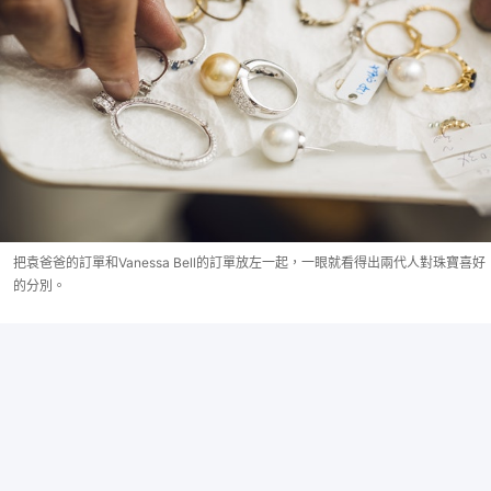
把袁爸爸的訂單和Vanessa Bell的訂單放左一起，一眼就看得出兩代人對珠寶喜好
的分別。