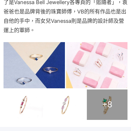
了是Vanessa Bell Jewellery各專頁的「追隨者」，袁
爸爸也是品牌背後的珠寶師傅，VB的所有作品也是出
自他的手中，而女兒Vanessa則是品牌的設計師及營
運上的軍師。
+
8