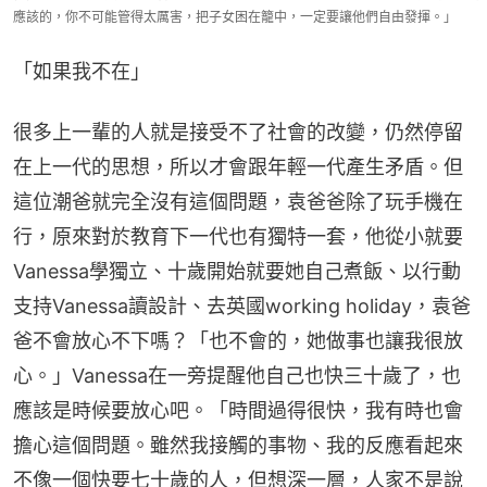
應該的，你不可能管得太厲害，把子女困在籠中，一定要讓他們自由發揮。」
「如果我不在」
很多上一輩的人就是接受不了社會的改變，仍然停留
在上一代的思想，所以才會跟年輕一代產生矛盾。但
這位潮爸就完全沒有這個問題，袁爸爸除了玩手機在
行，原來對於教育下一代也有獨特一套，他從小就要
Vanessa學獨立、十歲開始就要她自己煮飯、以行動
支持Vanessa讀設計、去英國working holiday，袁爸
爸不會放心不下嗎？「也不會的，她做事也讓我很放
心。」Vanessa在一旁提醒他自己也快三十歲了，也
應該是時候要放心吧。「時間過得很快，我有時也會
擔心這個問題。雖然我接觸的事物、我的反應看起來
不像一個快要七十歲的人，但想深一層，人家不是說