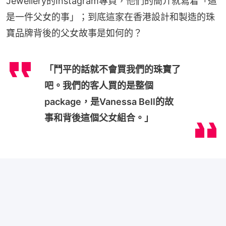
Jewellery的Instagram專頁，他們的簡介就寫着「這
是一件父女的事」；到底這家在香港設計和製造的珠
寶品牌背後的父女故事是如何的？
「鬥平的話就不會買我們的珠寶了
吧。我們的客人買的是整個
package，是Vanessa Bell的故
事和背後這個父女組合。」