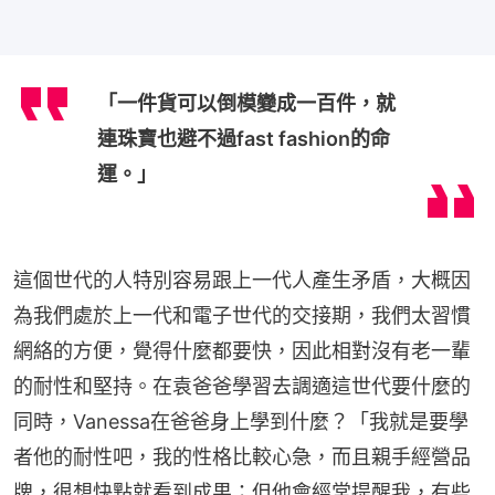
「一件貨可以倒模變成一百件，就
連珠寶也避不過fast fashion的命
運。」
這個世代的人特別容易跟上一代人產生矛盾，大概因
為我們處於上一代和電子世代的交接期，我們太習慣
網絡的方便，覺得什麼都要快，因此相對沒有老一輩
的耐性和堅持。在袁爸爸學習去調適這世代要什麼的
同時，Vanessa在爸爸身上學到什麼？「我就是要學
者他的耐性吧，我的性格比較心急，而且親手經營品
牌，很想快點就看到成果；但他會經常提醒我，有些