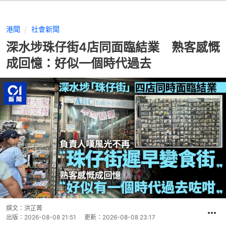
港聞
社會新聞
深水埗珠仔街4店同面臨結業 熟客感慨
成回憶：好似一個時代過去
撰文：
洪芷菁
出版：
2026-08-08 21:51
更新：
2026-08-08 23:17