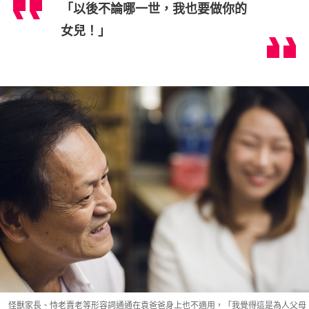
「以後不論哪一世，我也要做你的
女兒！」
怪獸家長、恃老賣老等形容詞通通在袁爸爸身上也不適用，「我覺得這是為人父母