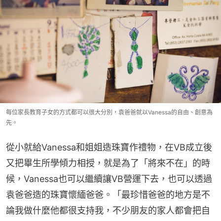
每位家長教育子女的方式都可以很大分別，袁爸爸就以Vanessa的自由、創意為
先。
從小就給Vanessa和姐姐造珠寶作禮物，在VB成立後
又把畢生所學傾力相授，就是為了「將來不在」的時
候，Vanessa也可以繼續讓VB營運下去，也可以透過
袁爸爸造的珠寶懷緬爸爸。「最珍惜爸爸的地方是不
論我做什麼他都很支持我，不少朋友的家人都會把自