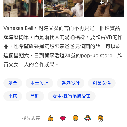
+
2
Vanessa Bell，對這父女而言而不再只是一個珠寶品
牌這麼簡單，而是兩代人的溝通橋樑。要欣賞VB的作
品，也希望碰碰運氣想跟袁爸爸見個面的話，可以於
這個星期六、日到荷李活道74號的pop-up store，欣
賞父女二人的合作成果。
創業
本土設計
香港設計
創業女性
小店
首飾
女生-珠寶品牌故事
搶先表達