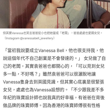
但其實Vanessa也笑言爸爸從小也把她當成「老闆」，爸爸處處也愛錫女兒。
（Instagram @vanessabell_jewellery）
「當初我說要成立Vanessa Bell，他也很支持我，他
說這個年代不自己創業是不會發達的。」 女兒做了自
己的老闆，其實袁爸爸也都開心的，「可以見到女兒
多一點，不好嗎？」雖然袁爸爸可以很灑脫地讓
Vanessa隻身去到英國見識，但其實心底裏是很緊張
女兒，處處也為Vanessa設想的。「不少跟我差不多
年紀的珠寶設計師也說我真的好幸福，有爸爸在背後
做品牌的珠寶師傅。因為香港的珠寶師傅很有性格