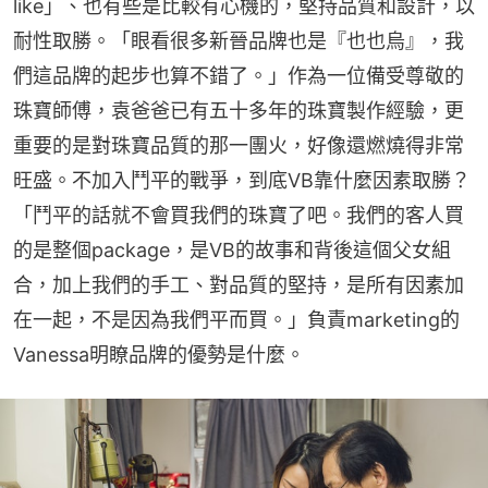
like」、也有些是比較有心機的，堅持品質和設計，以
耐性取勝。「眼看很多新晉品牌也是『也也烏』，我
們這品牌的起步也算不錯了。」作為一位備受尊敬的
珠寶師傅，袁爸爸已有五十多年的珠寶製作經驗，更
重要的是對珠寶品質的那一團火，好像還燃燒得非常
旺盛。不加入鬥平的戰爭，到底VB靠什麼因素取勝？
「鬥平的話就不會買我們的珠寶了吧。我們的客人買
的是整個package，是VB的故事和背後這個父女組
合，加上我們的手工、對品質的堅持，是所有因素加
在一起，不是因為我們平而買。」負責marketing的
Vanessa明瞭品牌的優勢是什麼。