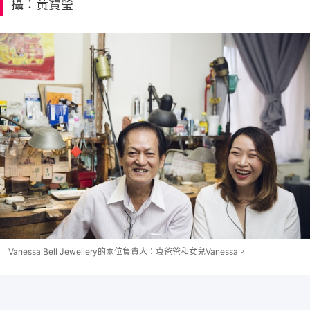
攝：黃寶瑩
Vanessa Bell Jewellery的兩位負責人：袁爸爸和女兒Vanessa。