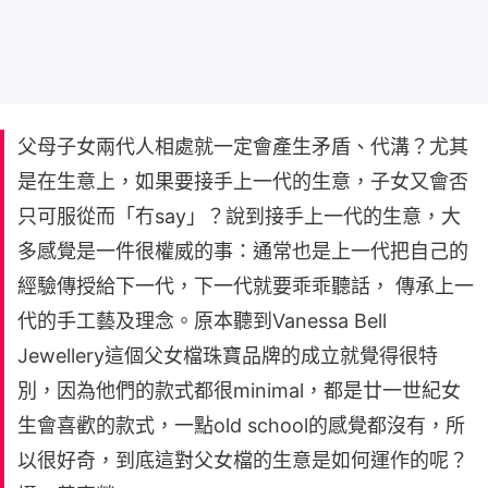
父母子女兩代人相處就一定會產生矛盾、代溝？尤其
是在生意上，如果要接手上一代的生意，子女又會否
只可服從而「冇say」？說到接手上一代的生意，大
多感覺是一件很權威的事：通常也是上一代把自己的
經驗傳授給下一代，下一代就要乖乖聽話， 傳承上一
代的手工藝及理念。原本聽到Vanessa Bell
Jewellery這個父女檔珠寶品牌的成立就覺得很特
別，因為他們的款式都很minimal，都是廿一世紀女
生會喜歡的款式，一點old school的感覺都沒有，所
以很好奇，到底這對父女檔的生意是如何運作的呢？