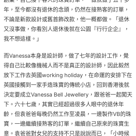
年，至今都沒有退休的念頭，仍然在接熟客的訂單，
不論是新款設計或舊首飾改款，他一概都做。「退休
又沒事做，你看別人退休後就在公園『行行企企』，
我不想這樣。」
而Vanessa本身是設計師，做了七年的設計工作，覺
得自己比較像機械人而不是真正的設計師，因此毅然
放下工作去英國working holiday，在命運的安排下在
英國接觸到一家手造珠寶的傳統小店，回到香港後就
決定要成立Vanessa Bell Jewellery，跟爸爸一起闖天
下。六十七歲，其實已經超過很多人眼中的退休年
齡，但袁爸爸每晚仍然工作至凌晨，一邊製作VB的珠
寶，一邊繼續接熟客的訂單，繼續自己原來的珠寶生
意。袁爸爸對女兒的支持不只是說說而已，「小時候