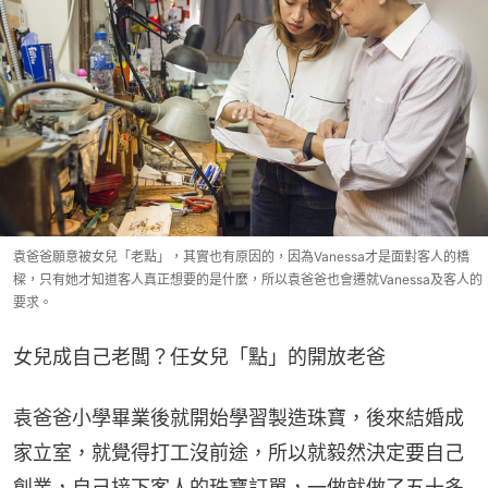
袁爸爸願意被女兒「老點」，其實也有原因的，因為Vanessa才是面對客人的橋
樑，只有她才知道客人真正想要的是什麼，所以袁爸爸也會遷就Vanessa及客人的
要求。
女兒成自己老闆？任女兒「點」的開放老爸
袁爸爸小學畢業後就開始學習製造珠寶，後來結婚成
家立室，就覺得打工沒前途，所以就毅然決定要自己
創業，自己接下客人的珠寶訂單，一做就做了五十多