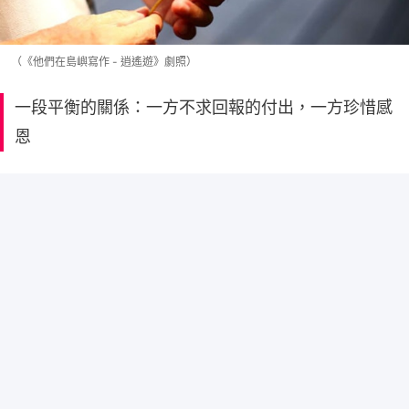
（《他們在島嶼寫作 - 逍遙遊》劇照）
一段平衡的關係：一方不求回報的付出，一方珍惜感
恩