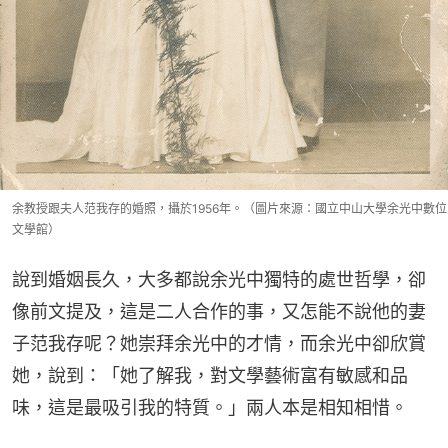
余教授跟夫人范我存的婚照，攝於1956年。（圖片來源：國立中山大學余光中數位
文學館）
說到婚姻長久，大多都說余光中獨特的處世哲學，卻
像前文提及，這是二人合作的事，又怎能不說他的妻
子范我存呢？她崇拜余光中的才情，而余光中卻欣賞
她，說到：「她了解我，對文學藝術富有敏感和品
味，這是最吸引我的特質。」兩人本是相知相惜。