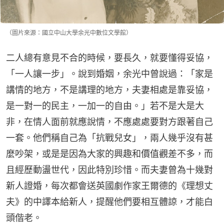
（圖片來源：國立中山大學余光中數位文學館）
二人總有意見不合的時候，要長久，就要懂得妥協，
「一人讓一步」。說到婚姻，余光中曾說過：「家是
講情的地方，不是講理的地方，夫妻相處是靠妥協，
是一對一的民主，一加一的自由。」若不是大是大
非，在情人面前就應說情，不應處處要對方跟著自己
一套。他們稱自己為「抗戰兒女」，兩人幾乎沒有甚
麼吵架，或是是因為大家的興趣和價值觀差不多，而
且經歷動盪世代，因此特別珍惜。而夫妻曾為十幾對
新人證婚，每次都會送英國劇作家王爾德的《理想丈
夫》的中譯本給新人，提醒他們要相互體諒，才能白
頭偕老。