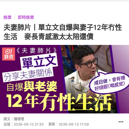
娛樂
即時娛樂
夫妻肺片丨單立文自爆與妻子12年冇性
生活 麥長青感激太太陪還債
撰文：
種嚶嚶
出版：
2026-06-12 21:30
更新：
2026-06-13 17:09