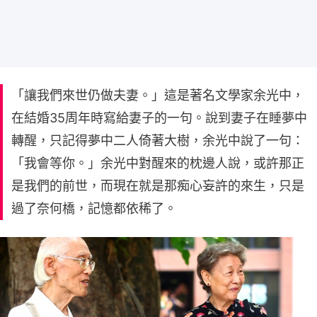
「讓我們來世仍做夫妻。」這是著名文學家余光中，
在結婚35周年時寫給妻子的一句。說到妻子在睡夢中
轉醒，只記得夢中二人倚著大樹，余光中說了一句：
「我會等你。」余光中對醒來的枕邊人說，或許那正
是我們的前世，而現在就是那痴心妄許的來生，只是
過了奈何橋，記憶都依稀了。