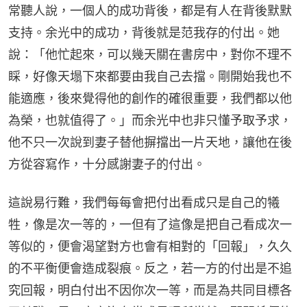
常聽人說，一個人的成功背後，都是有人在背後默默
支持。余光中的成功，背後就是范我存的付出。她
說：「他忙起來，可以幾天關在書房中，對你不理不
睬，好像天塌下來都要由我自己去擋。剛開始我也不
能適應，後來覺得他的創作的確很重要，我們都以他
為榮，也就值得了。」而余光中也非只懂予取予求，
他不只一次說到妻子替他摒擋出一片天地，讓他在後
方從容寫作，十分感謝妻子的付出。
這說易行難，我們每每會把付出看成只是自己的犧
牲，像是次一等的，一但有了這像是把自己看成次一
等似的，便會渴望對方也會有相對的「回報」，久久
的不平衡便會造成裂痕。反之，若一方的付出是不追
究回報，明白付出不因你次一等，而是為共同目標各