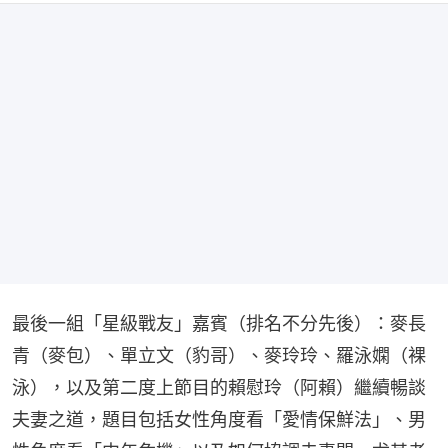
最後一組「星級戰友」嘉賓（排名不分先後）：麥長
青（麥包）、單立文（豹哥）、麥玲玲、羅泳嫻（裸
泳），以及第二度上節目的賴慰玲（阿賴）繼續暢談
夫妻之道，題目包括女性角度看「愛情保鮮法」、男