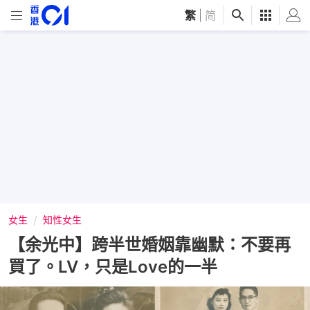
繁
|
简
女生
知性女生
【余光中】跨半世婚姻靠幽默：不要再
買了。LV，只是Love的一半