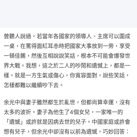
曾聽人說過，若當年各國家的領導人、主席可以圍成
一桌，在罵得面紅耳赤時把國家大事放到一旁，享受
一頓佳餚，然後互相說說笑話，根本不可能會爆發世
界大戰。我想，這之於二人的吵鬧和遺憾上，都是一
樣。就是一方生氣或傷心，你寬容面對，說些笑話，
怎樣都難以繼續吵下去。
余光中與妻子雖然都生於亂世，但都尚算幸運，沒有
太多的波折。妻子為他生了4個女兒，一家唯一的
「遺憾」或許就是因病去世的兒子。中國家庭或許會
想有兒子，但余光中卻沒有以前為遺憾，巧妙回答：