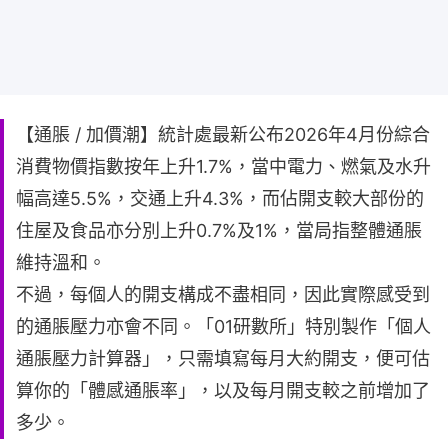
【通脹 / 加價潮】統計處最新公布2026年4月份綜合
消費物價指數按年上升1.7%，當中電力、燃氣及水升
幅高達5.5%，交通上升4.3%，而佔開支較大部份的
住屋及食品亦分別上升0.7%及1%，當局指整體通脹
維持溫和。
不過，每個人的開支構成不盡相同，因此實際感受到
的通脹壓力亦會不同。「01研數所」特別製作「個人
通脹壓力計算器」，只需填寫每月大約開支，便可估
算你的「體感通脹率」，以及每月開支較之前增加了
多少。