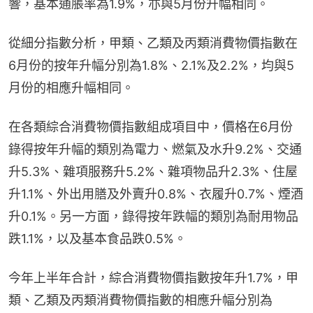
響，基本通脹率為1.9%，亦與5月份升幅相同。
從細分指數分析，甲類、乙類及丙類消費物價指數在
6月份的按年升幅分別為1.8%、2.1%及2.2%，均與5
月份的相應升幅相同。
在各類綜合消費物價指數組成項目中，價格在6月份
錄得按年升幅的類別為電力、燃氣及水升9.2%、交通
升5.3%、雜項服務升5.2%、雜項物品升2.3%、住屋
升1.1%、外出用膳及外賣升0.8%、衣履升0.7%、煙酒
升0.1%。另一方面，錄得按年跌幅的類別為耐用物品
跌1.1%，以及基本食品跌0.5%。
今年上半年合計，綜合消費物價指數按年升1.7%，甲
類、乙類及丙類消費物價指數的相應升幅分別為