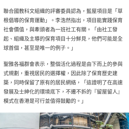
聯合國教科文組織的評審委員認為，藍屋項目是「草
根倡導的保育運動」。李浩然指出，項目能實踐保育
社會價值，與牽頭者為一班社工有關。「由社工發
起、組織及主導的保育項目十分鮮見，他們可能是全
球首個，甚至是唯一的例子。」
聖雅各福群會表示，整個活化過程是由下而上的參與
式規劃，重視居民的選擇權，因此除了保育歷史建
築，同時保留了原有的居民網絡，「這證明了在高速
發展及士紳化的環境底下，不遷不拆的『留屋留人』
模式在香港是可行並值得鼓勵的。」