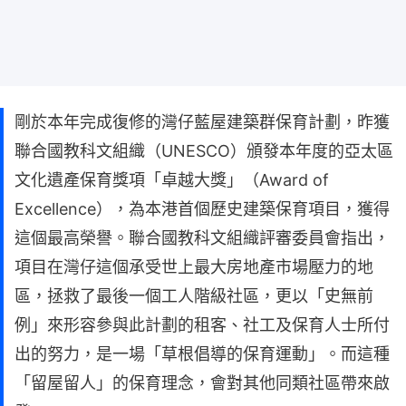
剛於本年完成復修的灣仔藍屋建築群保育計劃，昨獲
聯合國教科文組織（UNESCO）頒發本年度的亞太區
文化遺產保育獎項「卓越大獎」（Award of
Excellence），為本港首個歷史建築保育項目，獲得
這個最高榮譽。聯合國教科文組織評審委員會指出，
項目在灣仔這個承受世上最大房地產市場壓力的地
區，拯救了最後一個工人階級社區，更以「史無前
例」來形容參與此計劃的租客、社工及保育人士所付
出的努力，是一場「草根倡導的保育運動」。而這種
「留屋留人」的保育理念，會對其他同類社區帶來啟