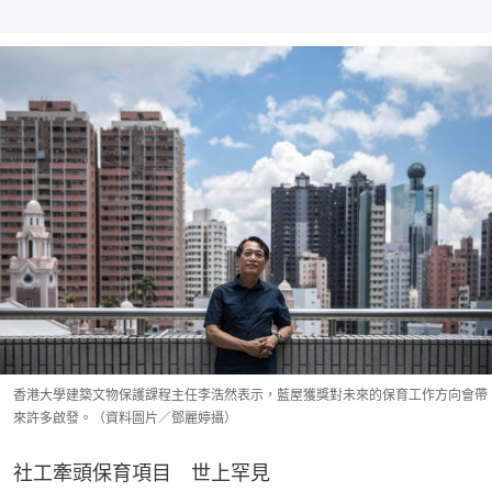
香港大學建築文物保護課程主任李浩然表示，藍屋獲獎對未來的保育工作方向會帶
來許多啟發。（資料圖片／鄧麗婷攝）
社工牽頭保育項目　世上罕見