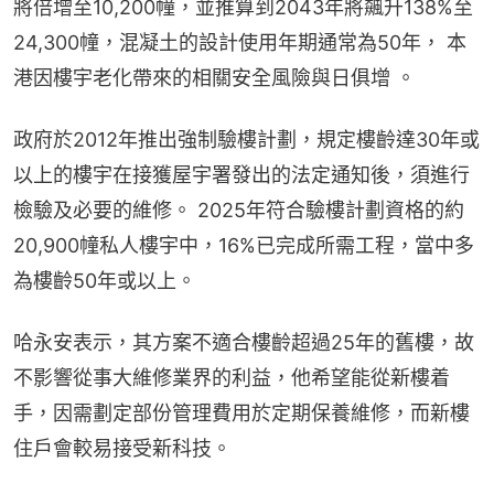
將倍增至10,200幢，並推算到2043年將飆升138%至 
24,300幢，混凝土的設計使用年期通常為50年， 本
港因樓宇老化帶來的相關安全風險與日俱增 。
政府於2012年推出強制驗樓計劃，規定樓齡達30年或
以上的樓宇在接獲屋宇署發出的法定通知後，須進行
檢驗及必要的維修。 2025年符合驗樓計劃資格的約
20,900幢私人樓宇中，16%已完成所需工程，當中多
為樓齡50年或以上。
哈永安表示，其方案不適合樓齡超過25年的舊樓，故
不影響從事大維修業界的利益，他希望能從新樓着
手，因需劃定部份管理費用於定期保養維修，而新樓
住戶會較易接受新科技。