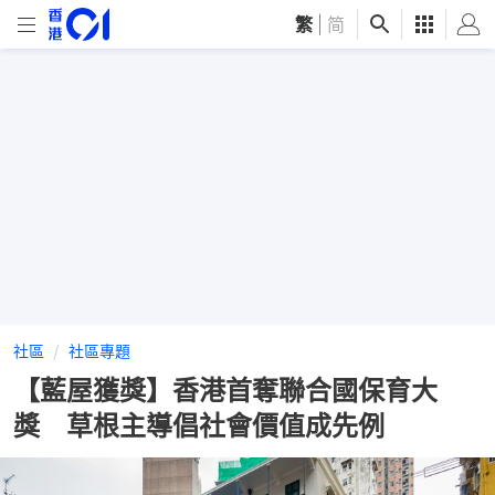
繁
|
简
社區
社區專題
【藍屋獲獎】香港首奪聯合國保育大
獎 草根主導倡社會價值成先例