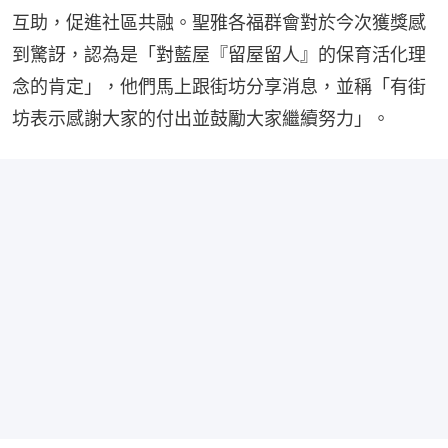
互助，促進社區共融。聖雅各福群會對於今次獲獎感
到驚訝，認為是「對藍屋『留屋留人』的保育活化理
念的肯定」，他們馬上跟街坊分享消息，並稱「有街
坊表示感謝大家的付出並鼓勵大家繼續努力」。