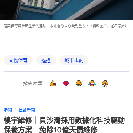
建築保育與社區生活的連結，未來會愈來愈受到重視。（資料圖片／羅君豪攝）
文物保育
逼遷
城市規劃
搶先表達
港聞
社會新聞
樓宇維修｜貝沙灣採用數據化科技驅動
保養方案 免除10億天價維修