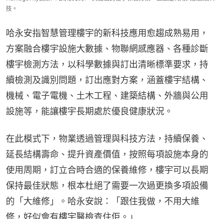
技。
哈永安指智慧管理樓宇的新科技應用愈趨成熟易用，
方案融合樓宇設施大數據、物聯網感應器、各種診斷
樓宇檢測方法，以科學數據與訂出清晰標準要求，持
續檢測及識別問題，訂出應對方案，涵蓋樓宇結構、
機械、電子電機、土木工程、建築結構、外牆與公用
設施等，能讓樓宇長期處於優良健康狀況。
在此模式下，物業透過管理與科技方法，持續保養、
延長結構壽命、提升資產價值，按照每項設施本身的
使用周期，訂立合時合適的保養維修，樓宇可以長期
保持最佳狀態，根本杜絕了需要一次過更換多項設備
的「大維修」。哈永安說：「跟住我做，不用大維
修，好似會有樓宇醫檢查住佢。」