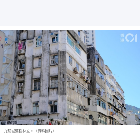
九龍城舊樓林立。（資料圖片）