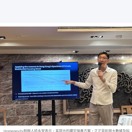
Homegevity創辦人哈永安表示，其提出的樓宇保養方案，正正是利用大數據及科