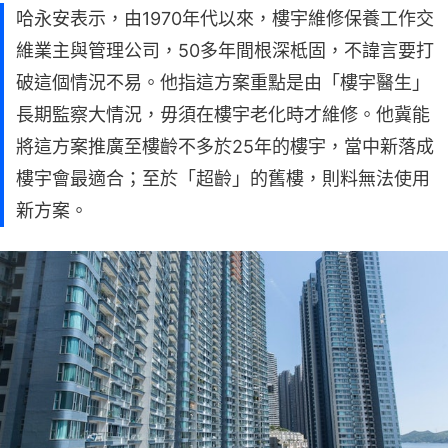
哈永安表示，由1970年代以來，樓宇維修保養工作交
維業主與管理公司，50多年間根深柢固，不諱言要打
破這個情況不易。他指這方案重點是由「樓宇醫生」
長期監察大情況，毋須在樓宇老化時才維修。他冀能
將這方案推廣至樓齡不多於25年的樓宇，當中新落成
樓宇會最適合；至於「超齡」的舊樓，則料無法使用
新方案。