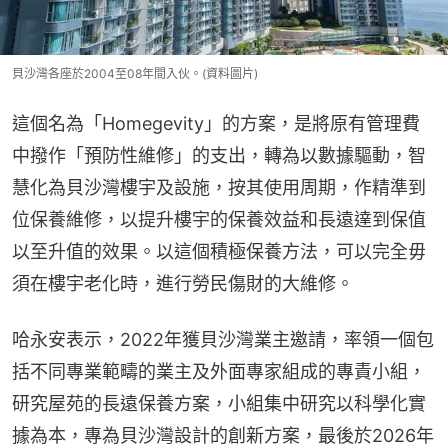
貝沙灣各座於2004至08年間入伙。(資料圖片)
這個名為「Homegevity」的方案，是將原有管理費
中撥作「預防性維修」的支出，轉為以數據驅動，智
慧化為貝沙灣樓宇及設施，按其使用周期，作精準到
位保養維修，以提升樓宇的保養效益和長遠達到保值
以至升值的效果。以這個積極保養方法，可以完全毋
須在樓宇老化時，進行勞民傷財的大維修。
哈永安表示，2022年獲貝沙灣業主邀請，率領一個包
括不同專業範疇的業主及外面專家組成的專責小組，
研究屋苑的長遠保養方案，小組集中研究以科學化實
據為本，專為貝沙灣設計的創新方案，最後於2026年