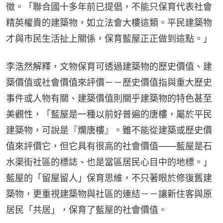
徵。「聯合國十多年前已提倡，不能只保育代表社會
精英權貴的建築物，如立法會大樓這類。平民建築物
才與市民生活扯上關係，保育藍屋正正做到這點。」
李浩然解釋，文物保育可透過建築物的歷史價值、建
築價值或社會價值來評價－－歷史價值指與重大歷史
事件或人物有關、建築價值則關乎建築物的特色甚至
美觀性，「藍屋是一種以前好普遍的唐樓，屬於平民
建築物，可說是『爛唐樓』。雖不能從建築或歷史價
值來評價它，但它具有很高的社會價值——藍屋是石
水渠街社區的標誌、也是當區居民心目中的地標。」
藍屋的「留屋留人」保育思維，不只著眼於修復舊建
築物，更重視建築物與社區的連結－－讓新住客與原
居民「共居」，保育了藍屋的社會價值。