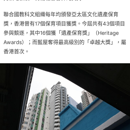
聯合國教科文組織每年均頒發亞太區文化遺產保育
獎，香港曾有17個保育項目獲獎。今屆共有43個項目
參與競逐，其中16個獲「遺產保育獎」（Heritage 
Awards）；而藍屋奪得最高級別的「卓越大獎」，屬
香港首次。