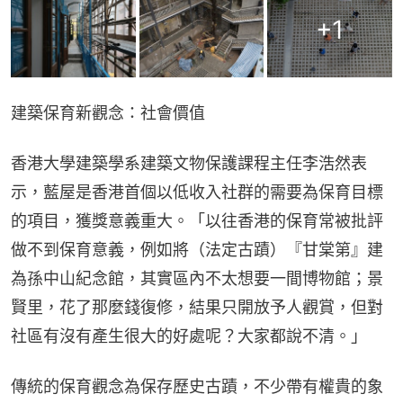
+
1
建築保育新觀念：社會價值
香港大學建築學系建築文物保護課程主任李浩然表
示，藍屋是香港首個以低收入社群的需要為保育目標
的項目，獲獎意義重大。「以往香港的保育常被批評
做不到保育意義，例如將（法定古蹟）『甘棠第』建
為孫中山紀念館，其實區內不太想要一間博物館；景
賢里，花了那麼錢復修，結果只開放予人觀賞，但對
社區有沒有產生很大的好處呢？大家都說不清。」
傳統的保育觀念為保存歷史古蹟，不少帶有權貴的象