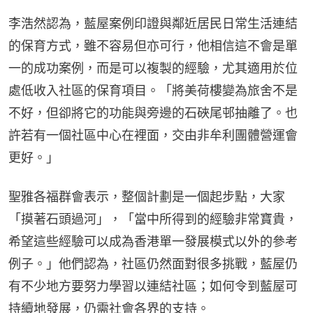
李浩然認為，藍屋案例印證與鄰近居民日常生活連結
的保育方式，雖不容易但亦可行，他相信這不會是單
一的成功案例，而是可以複製的經驗，尤其適用於位
處低收入社區的保育項目。「將美荷樓變為旅舍不是
不好，但卻將它的功能與旁邊的石硤尾邨抽離了。也
許若有一個社區中心在裡面，交由非牟利團體營運會
更好。」
聖雅各福群會表示，整個計劃是一個起步點，大家
「摸著石頭過河」，「當中所得到的經驗非常寶貴，
希望這些經驗可以成為香港單一發展模式以外的參考
例子。」他們認為，社區仍然面對很多挑戰，藍屋仍
有不少地方要努力學習以連結社區；如何令到藍屋可
持續地發展，仍需社會各界的支持。