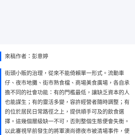
來稿作者：彭意婷
街頭小販的治理，從來不能倚賴單一形式。流動車
仔、夜市地攤、街市熟食檔、商場美食廣場，各自承
擔不同的社會功能：有的門檻最低，讓缺乏資本的人
也能謀生；有的靈活多變，容許經營者隨時調整；有
的位於居民日常路徑之上，提供順手可及的飲食選
擇。這幾個層級缺一不可，否則整個生態便會失衡。
以此審視早前發生的將軍澳尚德夜市被清場事件，便