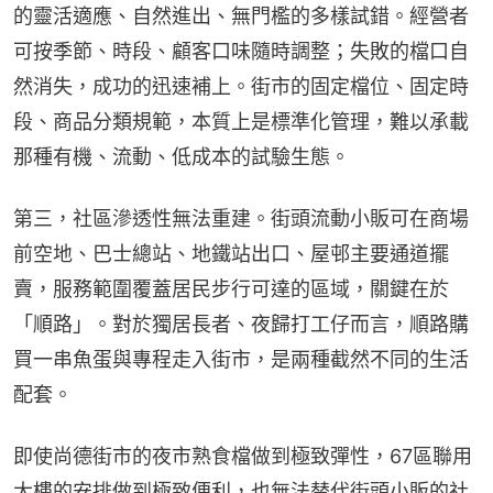
的靈活適應、自然進出、無門檻的多樣試錯。經營者
可按季節、時段、顧客口味隨時調整；失敗的檔口自
然消失，成功的迅速補上。街市的固定檔位、固定時
段、商品分類規範，本質上是標準化管理，難以承載
那種有機、流動、低成本的試驗生態。
第三，社區滲透性無法重建。街頭流動小販可在商場
前空地、巴士總站、地鐵站出口、屋邨主要通道擺
賣，服務範圍覆蓋居民步行可達的區域，關鍵在於
「順路」。對於獨居長者、夜歸打工仔而言，順路購
買一串魚蛋與專程走入街市，是兩種截然不同的生活
配套。
即使尚德街市的夜市熟食檔做到極致彈性，67區聯用
大樓的安排做到極致便利，也無法替代街頭小販的社