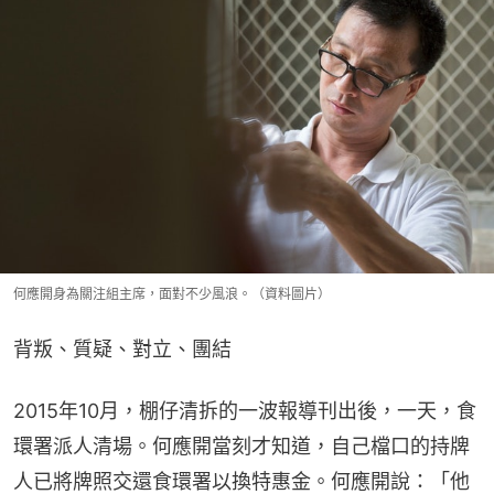
何應開身為關注組主席，面對不少風浪。（資料圖片）
背叛、質疑、對立、團結
2015年10月，棚仔清拆的一波報導刊出後，一天，食
環署派人清場。何應開當刻才知道，自己檔口的持牌
人已將牌照交還食環署以換特惠金。何應開說：「他