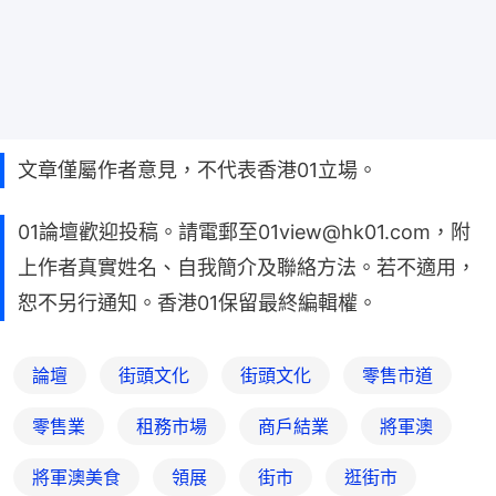
文章僅屬作者意見，不代表香港01立場。
01論壇歡迎投稿。請電郵至01view@hk01.com，附
上作者真實姓名、自我簡介及聯絡方法。若不適用，
恕不另行通知。香港01保留最終編輯權。
論壇
街頭文化
街頭文化
零售市道
零售業
租務市場
商戶結業
將軍澳
將軍澳美食
領展
街市
逛街市