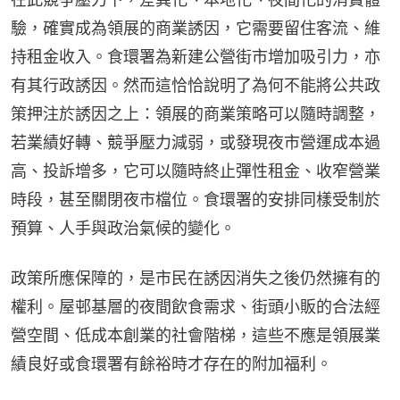
驗，確實成為領展的商業誘因，它需要留住客流、維
持租金收入。食環署為新建公營街市增加吸引力，亦
有其行政誘因。然而這恰恰說明了為何不能將公共政
策押注於誘因之上：領展的商業策略可以隨時調整，
若業績好轉、競爭壓力減弱，或發現夜市營運成本過
高、投訴增多，它可以隨時終止彈性租金、收窄營業
時段，甚至關閉夜市檔位。食環署的安排同樣受制於
預算、人手與政治氣候的變化。
政策所應保障的，是市民在誘因消失之後仍然擁有的
權利。屋邨基層的夜間飲食需求、街頭小販的合法經
營空間、低成本創業的社會階梯，這些不應是領展業
績良好或食環署有餘裕時才存在的附加福利。