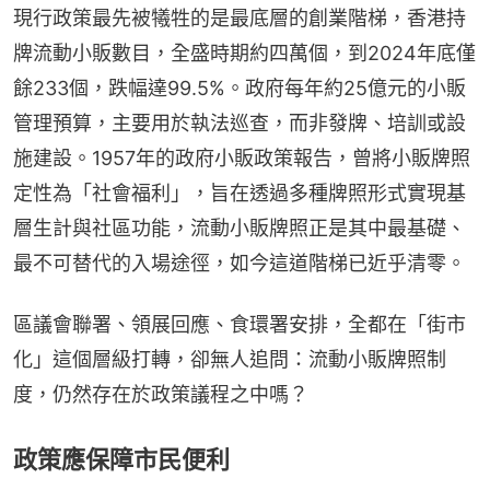
現行政策最先被犧牲的是最底層的創業階梯，香港持
牌流動小販數目，全盛時期約四萬個，到2024年底僅
餘233個，跌幅達99.5%。政府每年約25億元的小販
管理預算，主要用於執法巡查，而非發牌、培訓或設
施建設。1957年的政府小販政策報告，曾將小販牌照
定性為「社會福利」，旨在透過多種牌照形式實現基
層生計與社區功能，流動小販牌照正是其中最基礎、
最不可替代的入場途徑，如今這道階梯已近乎清零。
區議會聯署、領展回應、食環署安排，全都在「街市
化」這個層級打轉，卻無人追問：流動小販牌照制
度，仍然存在於政策議程之中嗎？
政策應保障市民便利