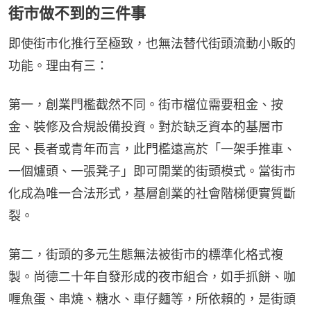
街市做不到的三件事
即使街市化推行至極致，也無法替代街頭流動小販的
功能。理由有三：
第一，創業門檻截然不同。街市檔位需要租金、按
金、裝修及合規設備投資。對於缺乏資本的基層市
民、長者或青年而言，此門檻遠高於「一架手推車、
一個爐頭、一張凳子」即可開業的街頭模式。當街市
化成為唯一合法形式，基層創業的社會階梯便實質斷
裂。
第二，街頭的多元生態無法被街市的標準化格式複
製。尚德二十年自發形成的夜市組合，如手抓餅、咖
喱魚蛋、串燒、糖水、車仔麵等，所依賴的，是街頭