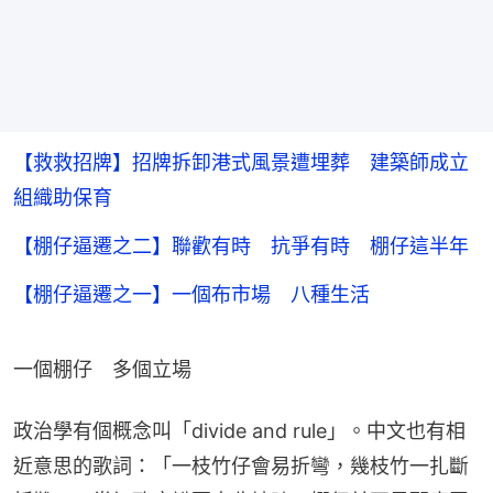
【救救招牌】招牌拆卸港式風景遭埋葬 建築師成立
組織助保育
【棚仔逼遷之二】聯歡有時 抗爭有時 棚仔這半年
【棚仔逼遷之一】一個布市場 八種生活
一個棚仔　多個立場
政治學有個概念叫「divide and rule」。中文也有相
近意思的歌詞：「一枝竹仔會易折彎，幾枝竹一扎斷