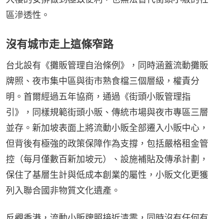
區滲透性。
沒有城市走上這條窄路
台北設有《攤販管理自治條例》，同時涵蓋流動攤販
牌照、夜市集中區與街市熟食檔三個層級，權責分
明。首爾經過五年協商，通過《街頭小販管理指
引》，同樣規範街頭小販、傳統市場與夜市專區三層
並存。新加坡表面上將流動小販全部遷入小販中心，
但背後有極強的政策保障作為支撐，包括嚴格租金管
控（每月僅數百新加坡元）、設施補貼及傳承計劃，
保住了基層生計與低成本創業的屬性，小販文化更獲
列入聯合國非物質文化遺產。
反觀香港，流動小販牌照接近清零，同時沒有任何有