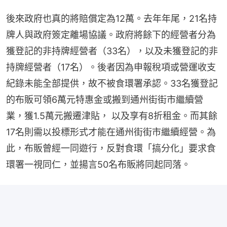
後來政府也真的將賠償定為12萬。去年年尾，21名持
牌人與政府簽定離場協議。政府將餘下的經營者分為
獲登記的非持牌經營者（33名），以及未獲登記的非
持牌經營者（17名）。後者因為申報稅項或營運收支
紀錄未能全部提供，故不被食環署承認。33名獲登記
的布販可領6萬元特惠金或搬到通州街街市繼續營
業，獲1.5萬元搬遷津貼， 以及享有8折租金。而其餘
17名則需以投標形式才能在通州街街市繼續經營。為
此，布販曾經一同遊行，反對食環「搞分化」要求食
環署一視同仁，並揚言50名布販將同起同落。