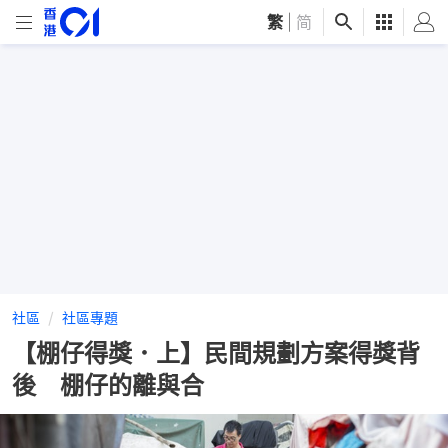
繁
|
简
社區
社區專題
【棚仔得獎．上】民間規劃方案得獎背
後 棚仔的離與合