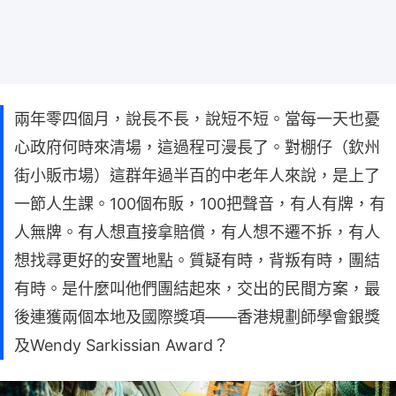
兩年零四個月，說長不長，說短不短。當每一天也憂
心政府何時來清場，這過程可漫長了。對棚仔（欽州
街小販市場）這群年過半百的中老年人來說，是上了
一節人生課。100個布販，100把聲音，有人有牌，有
人無牌。有人想直接拿賠償，有人想不遷不拆，有人
想找尋更好的安置地點。質疑有時，背叛有時，團結
有時。是什麼叫他們團結起來，交出的民間方案，最
後連獲兩個本地及國際獎項——香港規劃師學會銀獎
及Wendy Sarkissian Award？