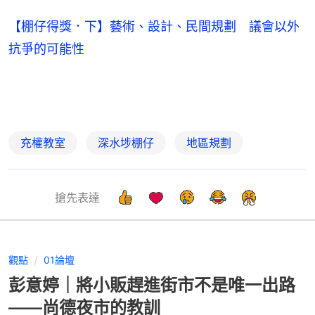
【棚仔得獎．下】藝術、設計、民間規劃 議會以外
抗爭的可能性
充權教室
深水埗棚仔
地區規劃
搶先表達
觀點
01論壇
彭意婷｜將小販趕進街市不是唯一出路
——尚德夜市的教訓