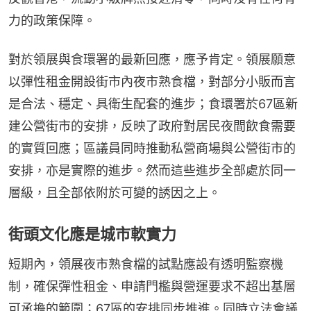
力的政策保障。
對於領展與食環署的最新回應，應予肯定。領展願意
以彈性租金開設街市內夜市熟食檔，對部分小販而言
是合法、穩定、具衛生配套的進步；食環署於67區新
建公營街市的安排，反映了政府對居民夜間飲食需要
的實質回應；區議員同時推動私營商場與公營街市的
安排，亦是實際的進步。然而這些進步全部處於同一
層級，且全部依附於可變的誘因之上。
街頭文化應是城市軟實力
短期內，領展夜市熟食檔的試點應設有透明監察機
制，確保彈性租金、申請門檻與營運要求不超出基層
可承擔的範圍；67區的安排同步推進。同時立法會議