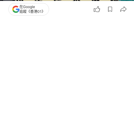
在Google
追蹤《香港01》
撰文：
何夏怡
出版：
2026-03-19 19:46
更新：
2026-03-20 16:38