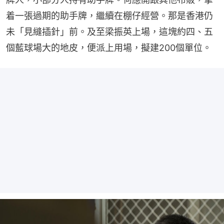
着一張過期的助手牌，繼續在棚仔經營。那是香港仍
未「見縫插針」前。及至梁振英上場，這塊約四、五
個藍球場大的地皮，便派上用場，擬建200個單位。