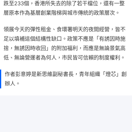
跌至233個，香港所失去的除了若干檔位，還有一整
層原本作為基層創業階梯與城市傳統的政策層次。
領展今天的彈性租金、食環署明天的夜間經營，皆不
足以填補這個結構性缺口。政策不應是「有誘因時施
捨，無誘因時收回」的附加福利，而應是無論景氣高
低、無論營運者為何人，市民皆可信賴的制度權利。
作者彭意婷是新思維副秘書長，青年組織「燈芯」創
辦人。