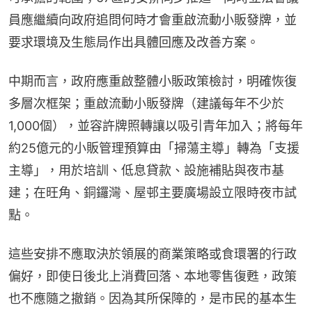
員應繼續向政府追問何時才會重啟流動小販發牌，並
要求環境及生態局作出具體回應及改善方案。
中期而言，政府應重啟整體小販政策檢討，明確恢復
多層次框架；重啟流動小販發牌（建議每年不少於
1,000個），並容許牌照轉讓以吸引青年加入；將每年
約25億元的小販管理預算由「掃蕩主導」轉為「支援
主導」，用於培訓、低息貸款、設施補貼與夜市基
建；在旺角、銅鑼灣、屋邨主要廣場設立限時夜市試
點。
這些安排不應取決於領展的商業策略或食環署的行政
偏好，即使日後北上消費回落、本地零售復甦，政策
也不應隨之撤銷。因為其所保障的，是市民的基本生