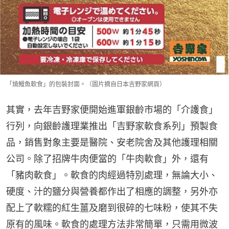
「燒鰻魚軟食」的包裝封面。（圖片摘自日本吉野家網頁）
其實，去年吉野家便開始進軍銀齡市場的「介護食」
行列，向銀齡護理業推出「吉野家軟食系列」預製食
品，銷售對象主要是醫院、安老院舍及其他護理相關
公司。除了招牌牛肉便當的「牛肉軟食」外，還有
「豬肉軟食」。軟食的肉經過特別處理，無論大小、
硬度、汁的鹽分與營養都作出了相應的調整，另外亦
配上了軟糯的紅生薑及磨到很碎的七味粉，使其不失
原有的風味。軟食的處理方法非常簡單，只需用微波