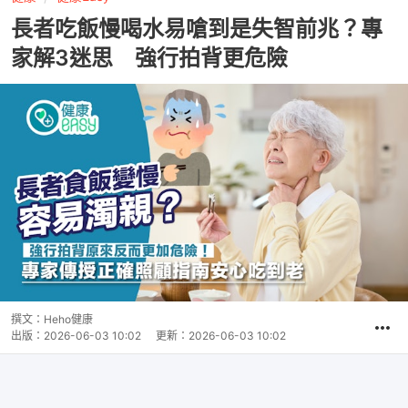
長者吃飯慢喝水易嗆到是失智前兆？專
家解3迷思 強行拍背更危險
撰文：
Heho健康
出版：
2026-06-03 10:02
更新：
2026-06-03 10:02