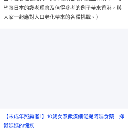
望將日本的護老理念及值得參考的例子帶來香港，與
大家一起應對人口老化帶來的各種挑戰。）
【未成年照顧者1】10歲女煮飯湊細佬提阿媽食藥 抑
鬱媽媽的愧疚