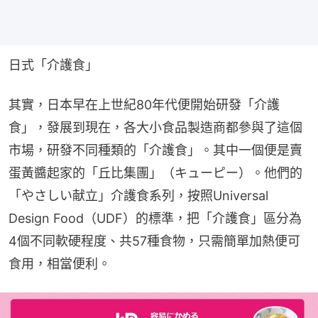
日式「介護食」
其實，日本早在上世紀80年代便開始研發「介護
食」，發展到現在，各大小食品製造商都參與了這個
市場，研發不同種類的「介護食」。其中一個便是賣
蛋黃醬起家的「丘比集團」（キューピー）。他們的
「やさしい献立」介護食系列，按照Universal 
Design Food（UDF）的標準，把「介護食」區分為
4個不同軟硬程度、共57種食物，只需簡單加熱便可
食用，相當便利。