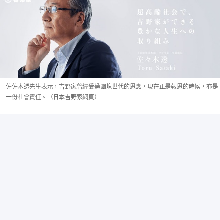
佐佐木透先生表示，吉野家曾經受過團塊世代的恩惠，現在正是報恩的時候，亦是
一份社會責任。（日本吉野家網頁）