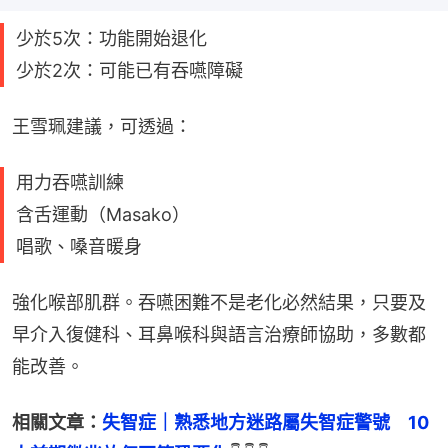
少於5次：功能開始退化
少於2次：可能已有吞嚥障礙
王雪珮建議，可透過：
用力吞嚥訓練
含舌運動（Masako）
唱歌、嗓音暖身
強化喉部肌群。吞嚥困難不是老化必然結果，只要及
早介入復健科、耳鼻喉科與語言治療師協助，多數都
能改善。
相關文章：
失智症｜熟悉地方迷路屬失智症警號　10