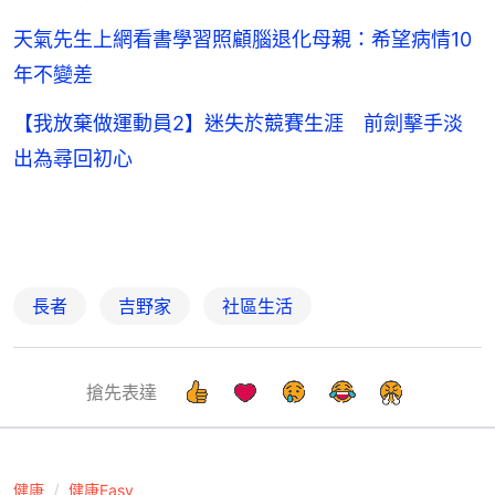
天氣先生上網看書學習照顧腦退化母親：希望病情10
年不變差
【我放棄做運動員2】迷失於競賽生涯 前劍擊手淡
出為尋回初心
長者
吉野家
社區生活
搶先表達
健康
健康Easy