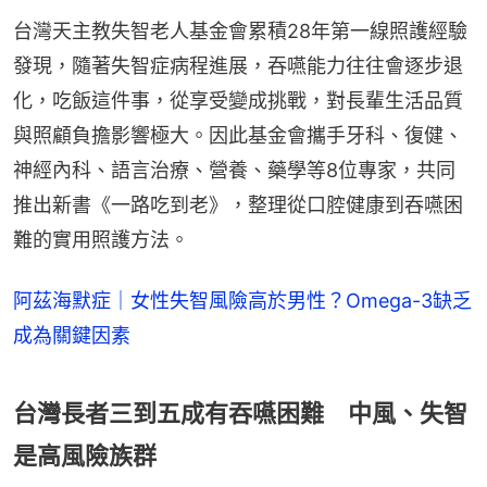
台灣天主教失智老人基金會累積28年第一線照護經驗
發現，隨著失智症病程進展，吞嚥能力往往會逐步退
化，吃飯這件事，從享受變成挑戰，對長輩生活品質
與照顧負擔影響極大。因此基金會攜手牙科、復健、
神經內科、語言治療、營養、藥學等8位專家，共同
推出新書《一路吃到老》，整理從口腔健康到吞嚥困
難的實用照護方法。
阿茲海默症｜女性失智風險高於男性？Omega-3缺乏
成為關鍵因素
台灣長者三到五成有吞嚥困難 中風、失智
是高風險族群