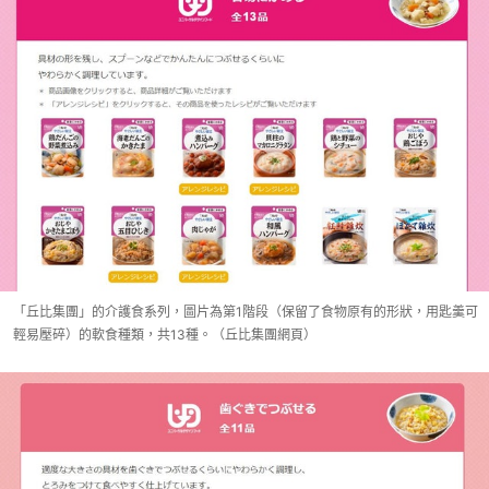
「丘比集團」的介護食系列，圖片為第1階段（保留了食物原有的形狀，用匙羹可
輕易壓碎）的軟食種類，共13種。（丘比集團網頁）