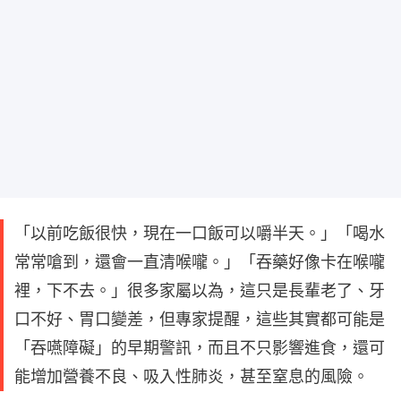
「以前吃飯很快，現在一口飯可以嚼半天。」「喝水
常常嗆到，還會一直清喉嚨。」「吞藥好像卡在喉嚨
裡，下不去。」很多家屬以為，這只是長輩老了、牙
口不好、胃口變差，但專家提醒，這些其實都可能是
「吞嚥障礙」的早期警訊，而且不只影響進食，還可
能增加營養不良、吸入性肺炎，甚至窒息的風險。