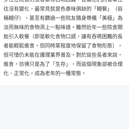
往沒有變化，最常見就是色香味俱缺的「糊餐」（俗
稱糊仔），甚至有聽過一些院友隨身帶備「美極」為
淡而無味的食物添上一點味道。雖然近年一些院舍開
始引入軟餐（即是軟化食物口感，讓有吞嚥困難的長
者能輕鬆進食，但同時某程度地保留了食物形態），
但可惜仍未能在護理業界普及。對於這些長者來說，
進食，彷彿只是為了「生存」，而這個現象卻被合理
化、正常化，成為老年的一種常態。