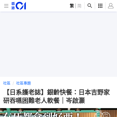
繁
|
简
社區
社區專題
【日系護老誌】銀齡快餐：日本吉野家
研吞嚥困難老人軟餐｜岑啟灝