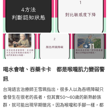
+
11
喝水會嗆、吞藥卡卡 都是喉嚨肌力變弱警
訊
台灣語言治療師王雪珮指出，很多人以為吞嚥障礙只
會發生在很老的長者，但其實50～60歲的新熟齡族
群，就可能出現早期徵兆。因為喉嚨和手腳一樣，都