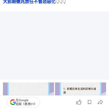
大前期徵兆放任不管恐惡化
👇👇👇
在Google
追蹤《香港01》