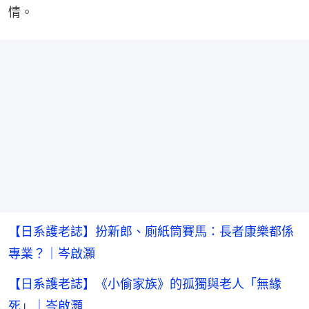
情。
【日系護老誌】扮新郎、廁紙筒賽馬：長者康樂都係
專業？｜岑啟灝
【日系護老誌】《小偷家族》的孤獨與老人「無緣
死」｜岑啟灝