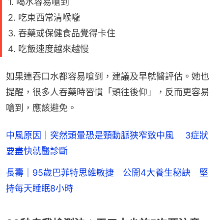
1. 喝水容易嗆到
2. 吃東西常清喉嚨
3. 吞藥或保健食品覺得卡住
4. 吃飯速度越來越慢
如果連吞口水都容易嗆到，建議及早就醫評估。她也
提醒，很多人吞藥時習慣「頭往後仰」，反而更容易
嗆到，應該避免。
中風原因｜突然頭暈恐是頸動脈狹窄致中風 3症狀
要盡快就醫診斷
長壽｜95歲巴菲特思維敏捷 公開4大養生秘訣 堅
持每天睡眠8小時