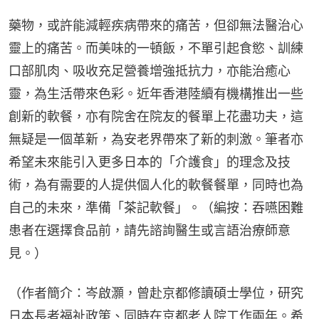
藥物，或許能減輕疾病帶來的痛苦，但卻無法醫治心
靈上的痛苦。而美味的一頓飯，不單引起食慾、訓練
口部肌肉、吸收充足營養增強抵抗力，亦能治癒心
靈，為生活帶來色彩。近年香港陸續有機構推出一些
創新的軟餐，亦有院舍在院友的餐單上花盡功夫，這
無疑是一個革新，為安老界帶來了新的刺激。筆者亦
希望未來能引入更多日本的「介護食」的理念及技
術，為有需要的人提供個人化的軟餐餐單，同時也為
自己的未來，準備「茶記軟餐」。（編按：吞嚥困難
患者在選擇食品前，請先諮詢醫生或言語治療師意
見。）
（作者簡介：岑啟灝，曾赴京都修讀碩士學位，研究
日本長者福祉政策、同時在京都老人院工作兩年。希