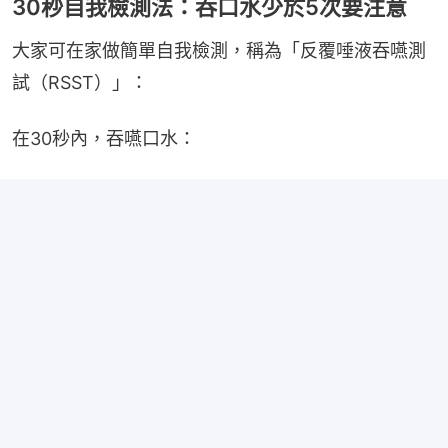
30秒自我檢測法：吞口水少於5次要注意
大家可在家做簡單自我檢測，稱為「反覆唾液吞嚥測
試（RSST）」：
在30秒內，吞嚥口水：