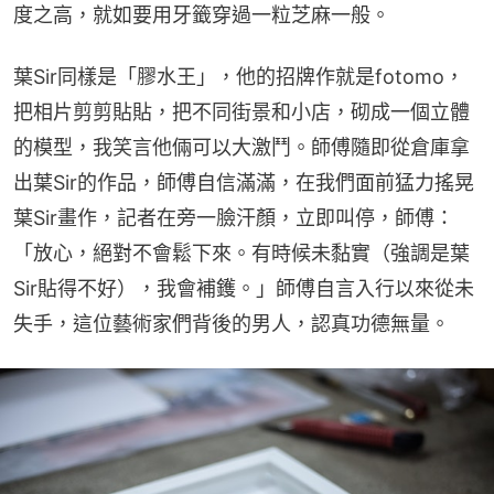
度之高，就如要用牙籤穿過一粒芝麻一般。
葉Sir同樣是「膠水王」，他的招牌作就是fotomo，
把相片剪剪貼貼，把不同街景和小店，砌成一個立體
的模型，我笑言他倆可以大激鬥。師傅隨即從倉庫拿
出葉Sir的作品，師傅自信滿滿，在我們面前猛力搖晃
葉Sir畫作，記者在旁一臉汗顏，立即叫停，師傅：
「放心，絕對不會鬆下來。有時候未黏實（強調是葉
Sir貼得不好），我會補鑊。」師傅自言入行以來從未
失手，這位藝術家們背後的男人，認真功德無量。