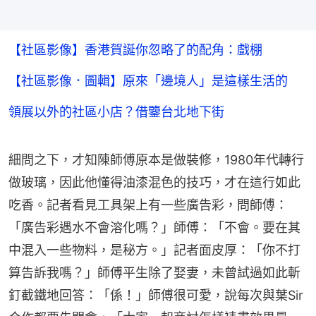
【社區影像】香港賀誕你忽略了的配角：戲棚
【社區影像．圖輯】原來「邊境人」是這樣生活的
領展以外的社區小店？借鑒台北地下街
細問之下，才知陳師傅原本是做裝修，1980年代轉行
做玻璃，因此他懂得油漆混色的技巧，才在這行如此
吃香。記者看見工具架上有一些廣告彩，問師傅：
「廣告彩遇水不會溶化嗎？」師傅：「不會。要在其
中混入一些物料，是秘方。」記者面皮厚：「你不打
算告訴我嗎？」師傅平生除了娶妻，未曾試過如此斬
釘截鐵地回答：「係！」師傅很可愛，說每次與葉Sir