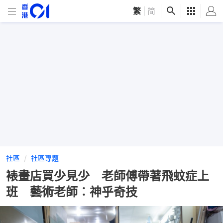
繁
|
简
社區
社區專題
裱畫店買少見少 老師傅帶著飛蚊症上
班 藝術老師︰神乎奇技