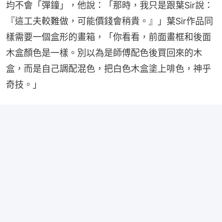
均不會「彈鐘」，他說：「那時，我只是跟葉Sir說：
『這工夫較難做，可能價錢會稍貴。』」葉Sir作品同
樣需要一個盒形的畫箱，「你看看，前面畫框和後面
木盒顏色是一樣。別以為是師傅配色後買回來的木
盒，而是自己調配混色，把白色木盒塗上啡色，神乎
奇技。」