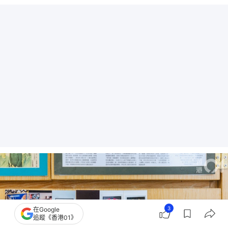
3
在Google
追蹤《香港01》