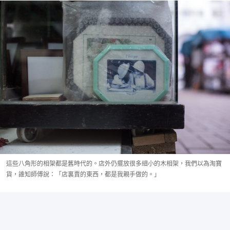
這些八角形的相架都是舊時代的。店外仍擺放很多細小的木相架，我們以為淘寶
貨，誰知師傅說：「店裏賣的東西，都是我親手做的。」