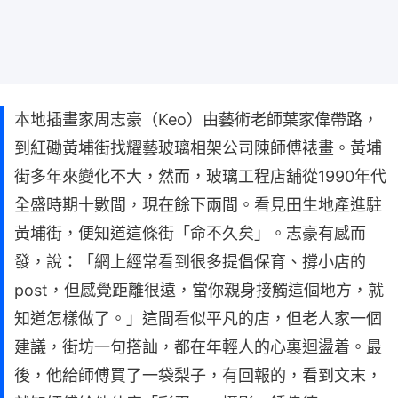
本地插畫家周志豪（Keo）由藝術老師葉家偉帶路，
到紅磡黃埔街找耀藝玻璃相架公司陳師傅裱畫。黃埔
街多年來變化不大，然而，玻璃工程店舖從1990年代
全盛時期十數間，現在餘下兩間。看見田生地產進駐
黃埔街，便知道這條街「命不久矣」。志豪有感而
發，說：「網上經常看到很多提倡保育、撐小店的
post，但感覺距離很遠，當你親身接觸這個地方，就
知道怎樣做了。」這間看似平凡的店，但老人家一個
建議，街坊一句搭訕，都在年輕人的心裏迴盪着。最
後，他給師傅買了一袋梨子，有回報的，看到文末，