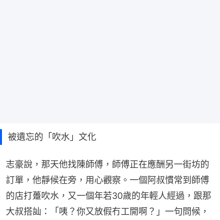
被遺忘的「吹水」文化
志豪說，那天他找陳師傅，師傅正在應酬另一街坊的
訂單，他靜候在旁，用心觀察。一個阿叔慣常到師傅
的店打躉吹水，又一個年若30歲的年輕人經過，跟那
大叔搭訕：「咦？你又放假冇工開啊？」一句問候，