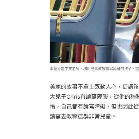
李花香是中文老師，利用故事教導讀寫障礙的孩子，提
美麗的故事不單止感動人心，更讓孩
大兒子Chris有讀寫障礙，從他的
悟，自己都有讀寫障礙，但也因此從
讀寫去教導這群非常兒童。