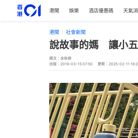
港聞
娛樂
酒店優惠碼
天氣消
港聞
社會新聞
說故事的媽 讓小五
撰文：
余秋婷
出版：
2016-03-15 07:50
更新：
2025-02-11 16:2