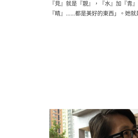
『見』就是『靚』，『水』加『青』
『睛』……都是美好的東西」。她就