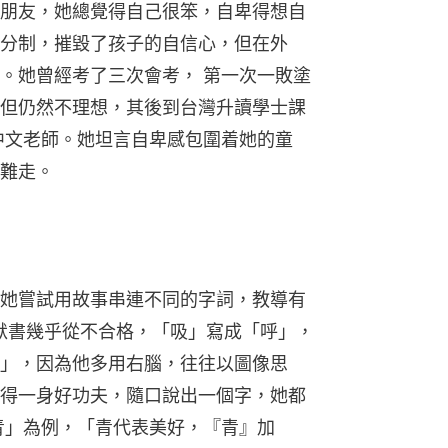
朋友，她總覺得自己很笨，自卑得想自
分制，摧毀了孩子的自信心，但在外
。她曾經考了三次會考， 第一次一敗塗
但仍然不理想，其後到台灣升讀學士課
中文老師。她坦言自卑感包圍着她的童
難走。
她嘗試用故事串連不同的字詞，教導有
，默書幾乎從不合格，「吸」寫成「呼」，
」，因為他多用右腦，往往以圖像思
得一身好功夫，隨口說出一個字，她都
青」為例，「青代表美好，『青』加