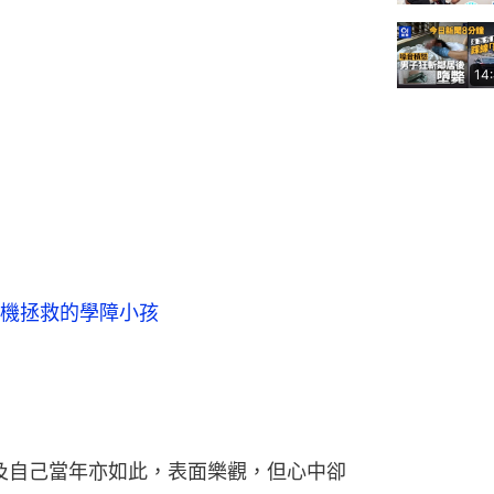
14
機拯救的學障小孩
憶及自己當年亦如此，表面樂觀，但心中卻