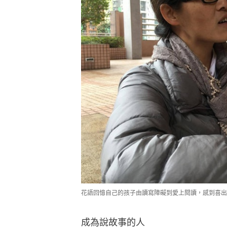
花語回憶自己的孩子由讀寫障礙到愛上閱讀，感到喜出
成為說故事的人