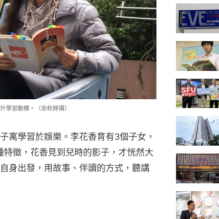
升學習動機。（余秋婷攝）
子寓學習於娛樂。李花香育有3個子女，
種種特徵，花香見到兒時的影子，才恍然大
自身出發，用故事、伴讀的方式，聽講