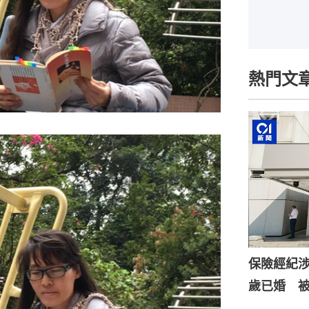
熱門文
保險經紀涉
歲已婚 