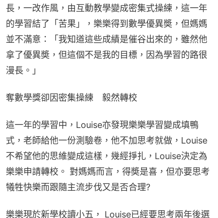
長，一改作風，由互動教學變成密集式操練，這一年
的學習結了「苦果」，樂樂得到數學優異奬，但媽媽
並不滿意：「我知道這些成績是催谷出來的，雖然他
拿了優異奬，但這個不是我的目標，因為學習的路很
漫長。」
奪數學獎卻因密集操練　毅然轉校
這一年的學習中，Louise亦發現樂樂學習變成填鴨
式，老師給他一份測驗卷，他不加思考就做，Louise
不希望他的思維變成這樣，幾經掙扎，Louise決定為
樂樂申請轉校。 對媽媽而言，得奬是喜，但亦要思考
犧牲快樂而跟隨主流步伐又是否合理?
樂樂現於新學校讀小五， Louise已經要思考兩年後選