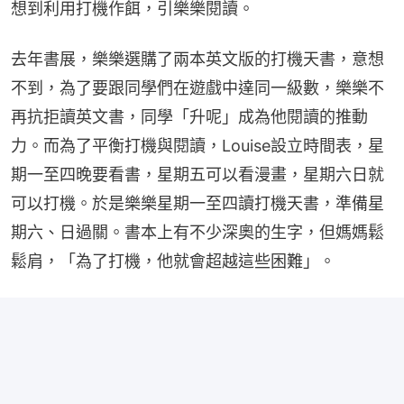
想到利用打機作餌，引樂樂閱讀。
去年書展，樂樂選購了兩本英文版的打機天書，意想
不到，為了要跟同學們在遊戲中達同一級數，樂樂不
再抗拒讀英文書，同學「升呢」成為他閱讀的推動
力。而為了平衡打機與閱讀，Louise設立時間表，星
期一至四晚要看書，星期五可以看漫畫，星期六日就
可以打機。於是樂樂星期一至四讀打機天書，準備星
期六、日過關。書本上有不少深奧的生字，但媽媽鬆
鬆肩，「為了打機，他就會超越這些困難」。