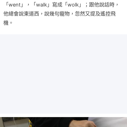
「went」，「walk」寫成「wolk」；跟他說話時，
他總會說東道西，說幾句寵物，忽然又提及遙控飛
機。