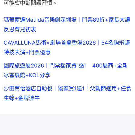
可能會中斷閱讀習慣。
瑪蒂爾達Matilda音樂劇深圳場｜門票89折+家長大讚
反思育兒初衷
CAVALLUNA馬術×劇場首登香港2026｜54名駒飛騎
特技表演+門票優惠
國際旅遊展2026｜門票獨家買1送1 400展商+全新
冰雪展館+KOL分享
沙田萬怡酒店自助餐｜獨家買1送1！父親節適用+任食
生蠔+金牌澳牛