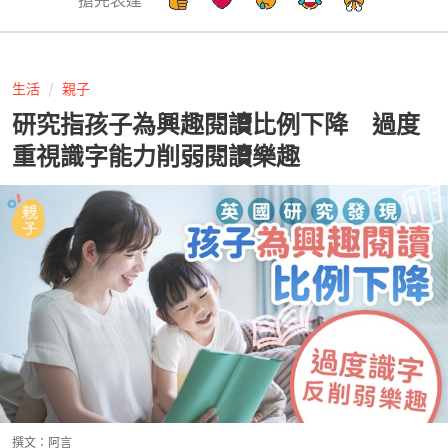
生活
親子
研究指孩子為興趣閱讀比例下降 過度
重視識字能力削弱閱讀樂趣
撰文：
阿言