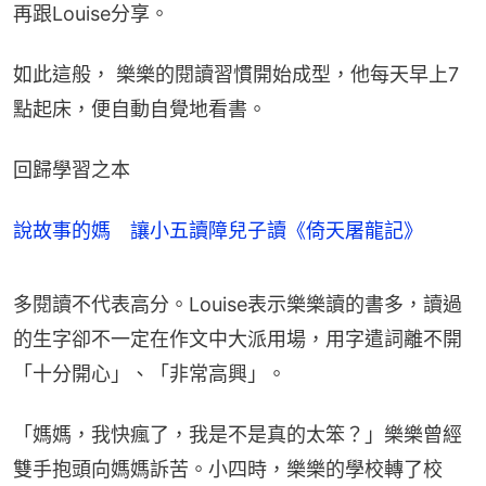
再跟Louise分享。
如此這般， 樂樂的閱讀習慣開始成型，他每天早上7
點起床，便自動自覺地看書。
回歸學習之本
說故事的媽 讓小五讀障兒子讀《倚天屠龍記》
多閱讀不代表高分。Louise表示樂樂讀的書多，讀過
的生字卻不一定在作文中大派用場，用字遣詞離不開
「十分開心」、「非常高興」。
「媽媽，我快瘋了，我是不是真的太笨？」樂樂曾經
雙手抱頭向媽媽訴苦。小四時，樂樂的學校轉了校