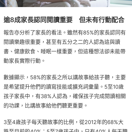
逾8成家長認同閱讀重要 但未有行動配合
報告亦分析了家長的看法。雖然有85%的家長認同有
閱讀樂趣很重要，甚至有五分之二的人認為這與讀
書、健康飲食、睡眠一樣重要，但這種想法卻未能帶
動家長實際行動。
數據顯示，58%的家長之所以講故事給孩子聽，主要
是希望提升他們的讀寫技能或擴充詞彙量。5至10歲
孩子家長中，有38%人認為，確保孩子完成閱讀相關
的功課，比講故事給他們聽更重要。
3至4歲孩子每天聽故事的比例，從2012年的68%大
跌至目前的40%；5至7歲孩子中，只有40%人每天聽