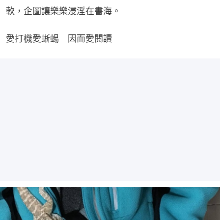
軟，企圖讓樂樂浸淫在書海。
愛打機愛蜥蜴　因而愛閱讀