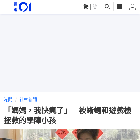
繁
|
简
港聞
社會新聞
「媽媽，我快瘋了」 被蜥蜴和遊戲機
拯救的學障小孩