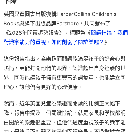
下降
英國兒童圖書出版機構HarperCollins Children's 
Books與旗下出版品牌Farshore，共同發布了
《2026年閱讀趨勢報告》，標題為《
閱讀悖論：我們
對識字能力的重視，如何削弱了閱讀樂趣？
》
這份報告指出，為樂趣而閱讀能滿足孩子的好奇心與
熱情，更能打開他們的眼界，認識超出自身經驗的世
界。同時能讓孩子擁有更豐富的詞彙量，也能建立同
理心，讓他們有更好的心理健康。
然而，近年英國兒童為樂趣而閱讀的比例正大幅下
降。報告中提及一個關鍵悖論，就是家長和學校都明
白閱讀的樂趣很重要，但他們過度重視孩子的識字能
力，最終反而削弱了孩子的閱讀樂趣。不過數據亦顯