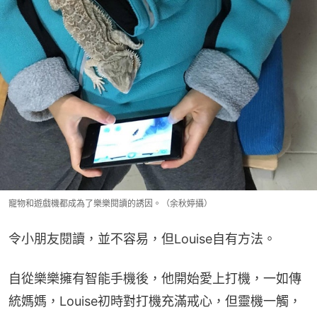
寵物和遊戲機都成為了樂樂閱讀的誘因。（余秋婷攝）
令小朋友閱讀，並不容易，但Louise自有方法。
自從樂樂擁有智能手機後，他開始愛上打機，一如傳
統媽媽，Louise初時對打機充滿戒心，但靈機一觸，