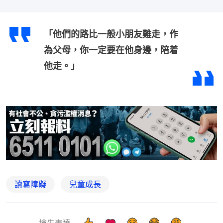
「他們的路比一般小朋友難走，作
為父母，你一定要在他身邊，陪着
他走。」
讀寫障礙
兒童成長
搶先表達