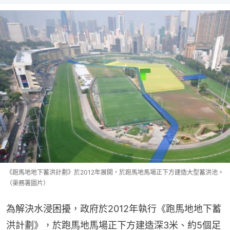
《跑馬地地下蓄洪計劃》於2012年展開，於跑馬地馬場正下方建造大型蓄洪池。
（渠務署圖片）
為解決水浸困擾，政府於2012年執行《跑馬地地下蓄
洪計劃》，於跑馬地馬場正下方建造深3米、約5個足