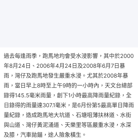
過去每逢雨季，跑馬地均會受水浸影響，其中於2000
年8月24日、2006年4月24日及2008年6月7日暴
雨，灣仔及跑馬地發生嚴重水浸。尤其於2008年暴
雨，當日早上8時至上午9時的一小時內，天文台總部
錄得145.5毫米雨量，創下1小時最高降雨量紀錄，全
日錄得的雨量達307.1毫米，是6月份第5最高單日降雨
量紀錄，造成跑馬地大坑道、石塘咀薄扶林道、水街
與山道、灣仔黃泥涌道、天樂里等區嚴重水浸，水深
及膝，汽車拋錨，途人險象橫生。