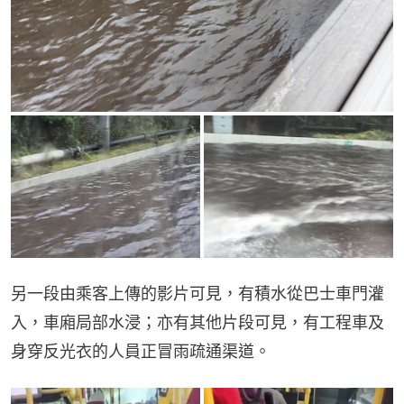
另一段由乘客上傳的影片可見，有積水從巴士車門灌
入，車廂局部水浸；亦有其他片段可見，有工程車及
身穿反光衣的人員正冒雨疏通渠道。