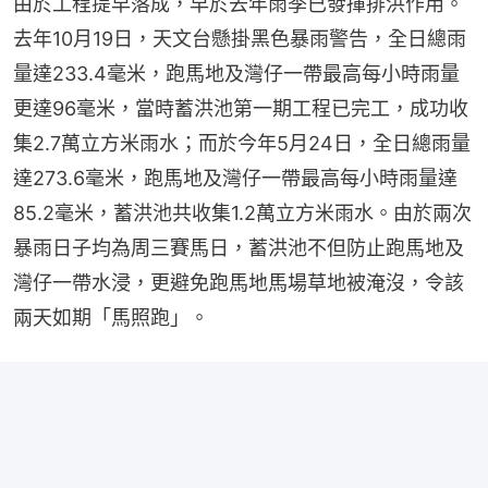
由於工程提早落成，早於去年雨季已發揮排洪作用。
去年10月19日，天文台懸掛黑色暴雨警告，全日總雨
量達233.4毫米，跑馬地及灣仔一帶最高每小時雨量
更達96毫米，當時蓄洪池第一期工程已完工，成功收
集2.7萬立方米雨水；而於今年5月24日，全日總雨量
達273.6毫米，跑馬地及灣仔一帶最高每小時雨量達
85.2毫米，蓄洪池共收集1.2萬立方米雨水。由於兩次
暴雨日子均為周三賽馬日，蓄洪池不但防止跑馬地及
灣仔一帶水浸，更避免跑馬地馬場草地被淹沒，令該
兩天如期「馬照跑」。