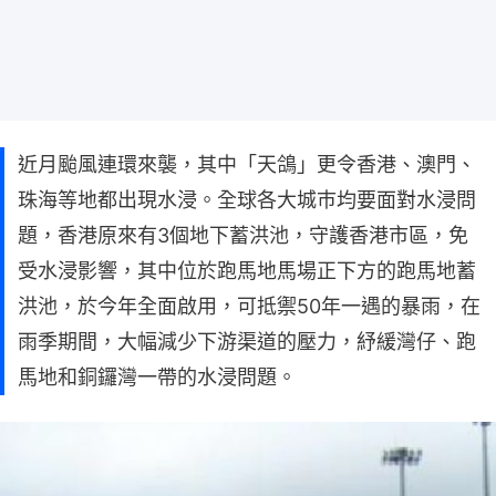
近月颱風連環來襲，其中「天鴿」更令香港、澳門、
珠海等地都出現水浸。全球各大城巿均要面對水浸問
題，香港原來有3個地下蓄洪池，守護香港市區，免
受水浸影響，其中位於跑馬地馬場正下方的跑馬地蓄
洪池，於今年全面啟用，可抵禦50年一遇的暴雨，在
雨季期間，大幅減少下游渠道的壓力，紓緩灣仔、跑
馬地和銅鑼灣一帶的水浸問題。