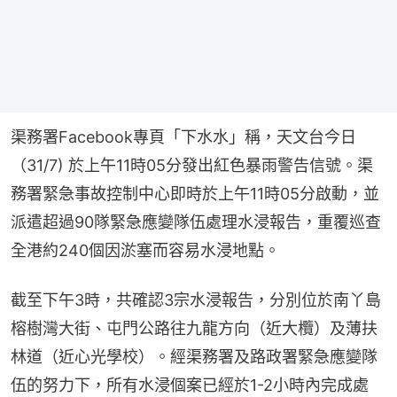
渠務署Facebook專頁「下水水」稱，天文台今日
（31/7) 於上午11時05分發出紅色暴雨警告信號。渠
務署緊急事故控制中心即時於上午11時05分啟動，並
派遣超過90隊緊急應變隊伍處理水浸報告，重覆巡查
全港約240個因淤塞而容易水浸地點。
截至下午3時，共確認3宗水浸報告，分別位於南丫島
榕樹灣大街、屯門公路往九龍方向（近大欖）及薄扶
林道（近心光學校）。經渠務署及路政署緊急應變隊
伍的努力下，所有水浸個案已經於1-2小時內完成處