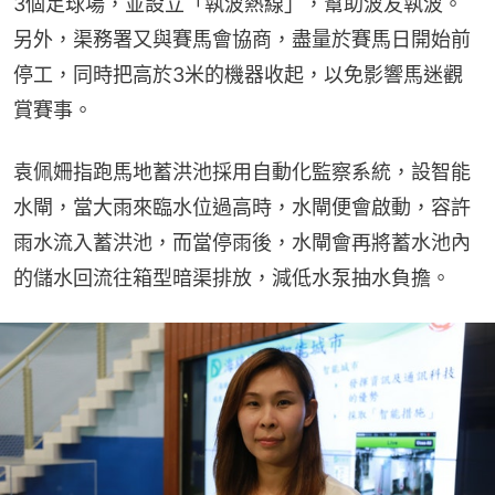
3個足球場，並設立「執波熱線」，幫助波友執波。
另外，渠務署又與賽馬會協商，盡量於賽馬日開始前
停工，同時把高於3米的機器收起，以免影響馬迷觀
賞賽事。
袁佩姍指跑馬地蓄洪池採用自動化監察系統，設智能
水閘，當大雨來臨水位過高時，水閘便會啟動，容許
雨水流入蓄洪池，而當停雨後，水閘會再將蓄水池內
的儲水回流往箱型暗渠排放，減低水泵抽水負擔。