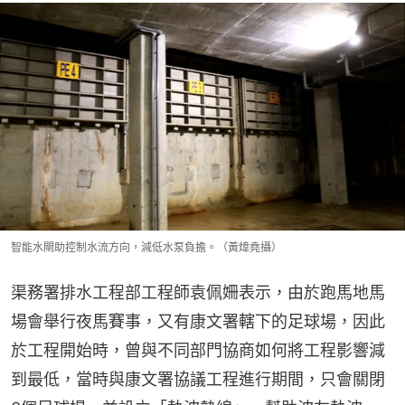
智能水閘助控制水流方向，減低水泵負擔。（黃煒堯攝）
渠務署排水工程部工程師袁佩姍表示，由於跑馬地馬
場會舉行夜馬賽事，又有康文署轄下的足球場，因此
於工程開始時，曾與不同部門協商如何將工程影響減
到最低，當時與康文署協議工程進行期間，只會關閉