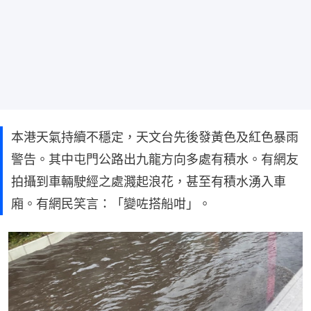
本港天氣持續不穩定，天文台先後發黃色及紅色暴雨
警告。其中屯門公路出九龍方向多處有積水。有網友
拍攝到車輛駛經之處濺起浪花，甚至有積水湧入車
廂。有網民笑言：「變咗搭船咁」。