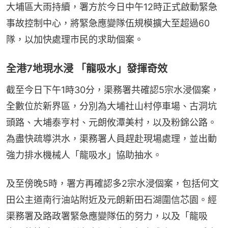
大埔區大雨持續，署方於今日中午12時正式啟動緊急
事故控制中心，將緊急應變隊伍規模擴大至超過60
隊，以加快處理市民的求助個案。
全港7地現水浸 「龍吸水」發揮奇效
截至今日下午1時30分，渠務署共確認5宗水浸個案，
全數位於新界區，分別為大埔社山村停車場、古洞坑
頭路、大埔泰亨村、元朗攸潭美村，以及粉錦公路。
為盡快疏導洪水，渠務署人員趕赴現場處理，並出動
強力排水機械人「龍吸水」協助抽水。
及至傍晚5時，署方再確認多2宗水浸個案，包括何文
田公主道南行油站附近及元朗新田石湖圍信芯園。經
渠務署及路政署緊急應變隊伍的努力，以及「龍吸