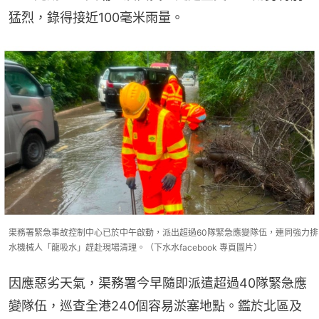
猛烈，錄得接近100毫米雨量。
渠務署緊急事故控制中心已於中午啟動，派出超過60隊緊急應變隊伍，連同強力排
水機械人「龍吸水」趕赴現場清理。（下水水facebook 專頁圖片）
因應惡劣天氣，渠務署今早隨即派遣超過40隊緊急應
變隊伍，巡查全港240個容易淤塞地點。鑑於北區及