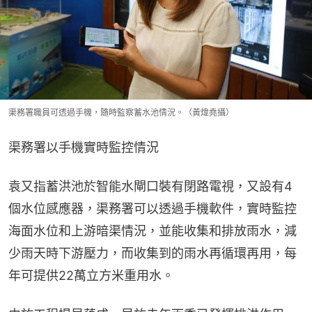
渠務署職員可透過手機，隨時監察蓄水池情況。（黃煒堯攝）
渠務署以手機實時監控情況
袁又指蓄洪池於智能水閘口裝有閉路電視，又設有4
個水位感應器，渠務署可以透過手機軟件，實時監控
海面水位和上游暗渠情況，並能收集和排放雨水，減
少雨天時下游壓力，而收集到的雨水再循環再用，每
年可提供22萬立方米重用水。