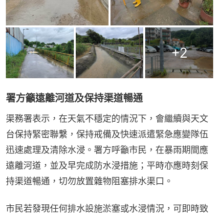
+
2
署方籲遠離河道及保持渠道暢通
渠務署表示，在天氣不穩定的情況下，會繼續與天文
台保持緊密聯繫，保持戒備及快速派遣緊急應變隊伍
迅速處理及清除水浸。署方呼籲市民，在暴雨期間應
遠離河道，並及早完成防水浸措施；平時亦應時刻保
持渠道暢通，切勿放置雜物阻塞排水渠口。
市民若發現任何排水設施淤塞或水浸情況，可即時致