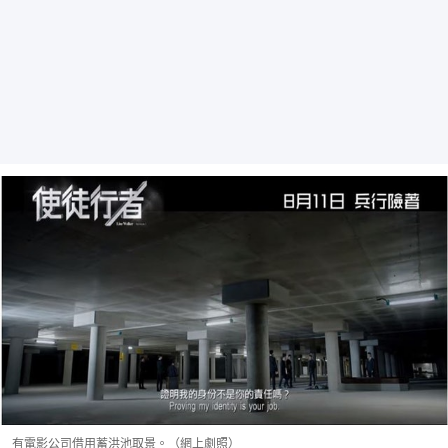
有電影公司借用蓄洪池取景。（網上劇照）