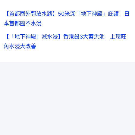
【首都圈外郭放水路】50米深「地下神殿」庇護 日
本首都圈不水浸
【「地下神殿」減水浸】香港設3大蓄洪池 上環旺
角水浸大改善