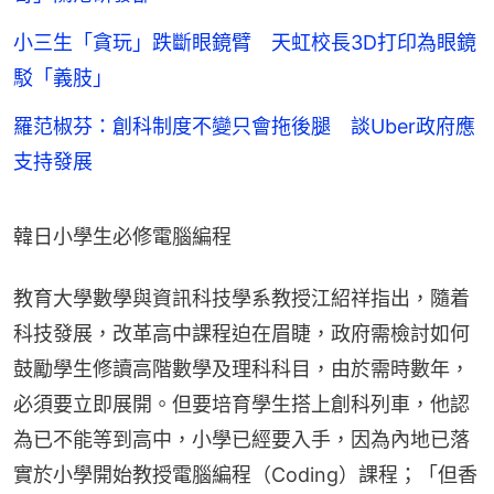
小三生「貪玩」跌斷眼鏡臂 天虹校長3D打印為眼鏡
駁「義肢」
羅范椒芬：創科制度不變只會拖後腿 談Uber政府應
支持發展
韓日小學生必修電腦編程
教育大學數學與資訊科技學系教授江紹祥指出，隨着
科技發展，改革高中課程迫在眉睫，政府需檢討如何
鼓勵學生修讀高階數學及理科科目，由於需時數年，
必須要立即展開。但要培育學生搭上創科列車，他認
為已不能等到高中，小學已經要入手，因為內地已落
實於小學開始教授電腦編程（Coding）課程；「但香