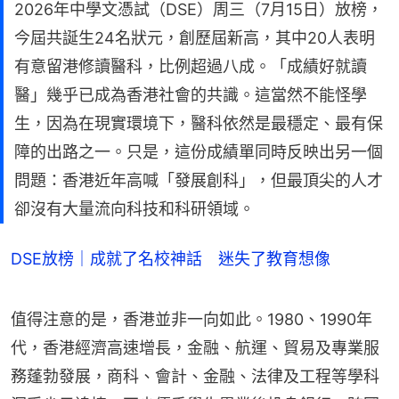
2026年中學文憑試（DSE）周三（7月15日）放榜，
今屆共誕生24名狀元，創歷屆新高，其中20人表明
有意留港修讀醫科，比例超過八成。「成績好就讀
醫」幾乎已成為香港社會的共識。這當然不能怪學
生，因為在現實環境下，醫科依然是最穩定、最有保
障的出路之一。只是，這份成績單同時反映出另一個
問題：香港近年高喊「發展創科」，但最頂尖的人才
卻沒有大量流向科技和科研領域。
DSE放榜｜成就了名校神話 迷失了教育想像
值得注意的是，香港並非一向如此。1980、1990年
代，香港經濟高速增長，金融、航運、貿易及專業服
務蓬勃發展，商科、會計、金融、法律及工程等學科