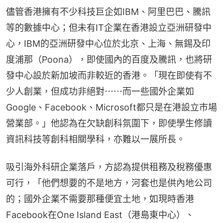
儘管香港擁有不少科技巨企如IBM、阿里巴巴、騰訊
等的數據中心；但未有IT企業在香港設立亞洲研發中
心，IBM的亞洲研發中心位於北京、上海、無錫及印
度浦那（Poona），即使國內的百度及騰訊，也將研
發中心設於新加坡而非較近的香港。「現在即使有不
少人創業，但成功非絕對⋯⋯而一些國外企業如
Google、Facebook、Microsoft都只是在港設立市場
營業部。」他認為在欠缺創科氛圍下，即使學生修讀
資訊科技等創科相關學科，亦難以一展所長。
吸引海外科研企業落戶，方認為提供租務及稅務優惠
可行，「他們想要的不是地方，河套也是供內地公司
的；國外企業不需要那種便宜土地，如現時香港
Facebook在One Island East（港島東中心）、