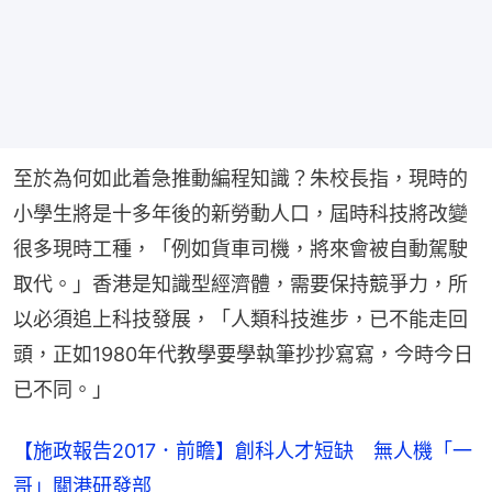
至於為何如此着急推動編程知識？朱校長指，現時的
小學生將是十多年後的新勞動人口，屆時科技將改變
很多現時工種，「例如貨車司機，將來會被自動駕駛
取代。」香港是知識型經濟體，需要保持競爭力，所
以必須追上科技發展，「人類科技進步，已不能走回
頭，正如1980年代教學要學執筆抄抄寫寫，今時今日
已不同。」
【施政報告2017．前瞻】創科人才短缺 無人機「一
哥」關港研發部