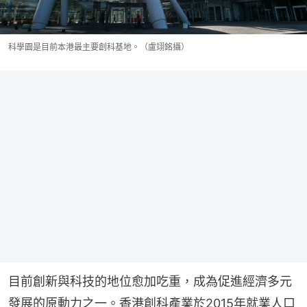
科學園是目前本港最主要創科基地。（盧翊銘攝）
目前創新與科技的地位愈加吃重，成為促進經濟多元
發展的原動力之一。香港創科產業於2015年就業人口