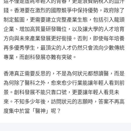
這不僅是虛耗年輕人的青春，更是浪費納稅人的血汗
錢。香港要在激烈的國際競爭中保持優勢，政府除了
制定藍圖，更需要建立完整產業生態，包括引入龍頭
企業、增加高質量研發職位，以及讓大學的人才培育
方向與未來產業發展更好銜接。否則，即使每年培養
再多優秀學生，最頂尖的人才仍然只會流向少數傳統
專業，而創科發展亦難有突破。
香港真正需要反思的，不是為何狀元都想讀醫，而是
為何除了醫科之外，愈來愈少行業能讓年輕人看到前
景。創科發展不能只靠口號，更要讓年輕人看見未
來。不知多少年後，訪問狀元的志願時，答案不再高
度集中於當「醫神」呢？