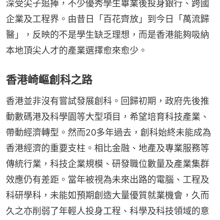
深受尖子追捧，不少優秀學生畢業後投身銀行、跨國
企業及工程界。由昔日「百花齊放」到今日「萬流歸
醫」，反映的不是學生缺乏理想，而是香港能夠吸納
本地頂尖人才的產業選擇愈來愈少。
香港崎嶇創科之路
香港並非沒有嘗試發展創科。回歸初期，政府先後推
動數碼港及科學園等大型項目，希望培育科技產業、
帶動經濟轉型。然而20多年過去，創科始終未能成為
香港經濟的重要支柱。相比金融、地產及專業服務等
傳統行業，科技企業規模、研發職位數量及產業集群
效應仍有差距。當年被視為未來出路的電腦、工程及
科研學科，未能如預期創造大量優質就業機會，久而
久之亦削弱了年輕人投身工程、科學及科技領域的意