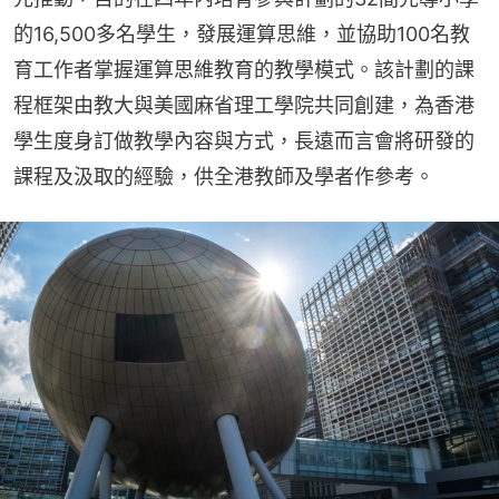
的16,500多名學生，發展運算思維，並協助100名教
育工作者掌握運算思維教育的教學模式。該計劃的課
程框架由教大與美國麻省理工學院共同創建，為香港
學生度身訂做教學內容與方式，長遠而言會將研發的
課程及汲取的經驗，供全港教師及學者作參考。