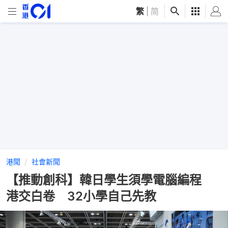
繁
|
简
港聞
社會新聞
【推動創科】韓日學生須學電腦編程
港交白卷 32小學自己先教