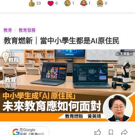
23
0
1
1
0
教育
教育發展
教育燃新｜當中小學生都是AI原住民
撰文：
教育燃新
在Google
出版：
2026-07-14 12:00
更新：
2026-07-14 12:00
追蹤《香港01》