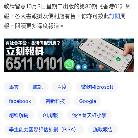
敬請留意10月3日星期二出版的第80期《香港01》周
報，各大書報攤及便利店有售。你亦可按此
訂閱
周
報，閱讀更多深度報道。
馬雲
騰訊
百度
微軟Microsoft
facebook
創新科技
Google
創科解碼
01周報
浸信會天虹小學
學生能力國際評估計劃（PISA）
施政報告