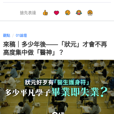
搶先表達
觀點
01論壇
來稿｜多少年後——「狀元」才會不再
高度集中做「醫神」？