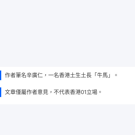
作者筆名辛廣仁，一名香港土生土長「牛馬」。
文章僅屬作者意見，不代表香港01立場。