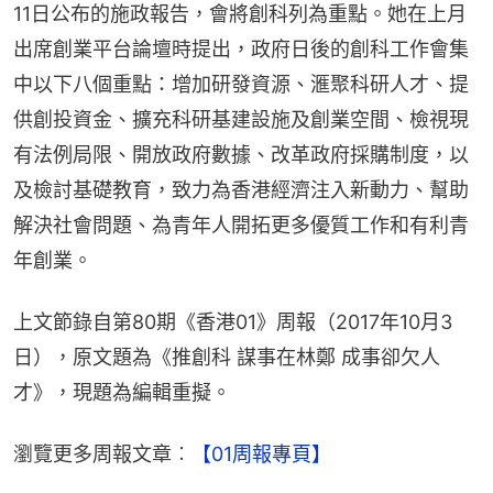
11日公布的施政報告，會將創科列為重點。她在上月
出席創業平台論壇時提出，政府日後的創科工作會集
中以下八個重點：增加研發資源、滙聚科研人才、提
供創投資金、擴充科研基建設施及創業空間、檢視現
有法例局限、開放政府數據、改革政府採購制度，以
及檢討基礎教育，致力為香港經濟注入新動力、幫助
解決社會問題、為青年人開拓更多優質工作和有利青
年創業。
上文節錄自第80期《香港01》周報（2017年10月3
日），原文題為《推創科 謀事在林鄭 成事卻欠人
才》，現題為編輯重擬。
瀏覽更多周報文章︰
【01周報專頁】