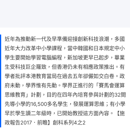
近年為推動新一代及早準備迎接創新科技浪潮，多國
近年大力改革中小學課程，當中韓國和日本規定中小
學生要開始學習電腦編程，新加坡更早已起步，畢業
生受科技巨企羅致，但香港仍未有相應政策推出。有
學者批評本港教育當局在過去五年卻儼如交白卷。政
府未動，學界惟有先動。學界正進行的「賽馬會運算
思維教育」計劃，目的在四年內培育參與計劃的32間
先導小學的16,500多名學生，發展運算思維；有小學
早於學生讀二年級時，已開始教授這方面內容。【施
政報告2017．前瞻】創科系列4之2