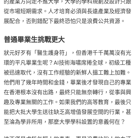
的產業方向走不進大學，大學的學科規劃及設計只跟
從市場短期需求。人才培育必須與長遠產業及經濟發
展配合，否則錯配下最終恐怕只是浪費公共資源。
普通畢業生挑戰更大
狀元好歹有「醫生護身符」，但香港千千萬萬沒有光
環的平凡畢業生呢？AI技術海嘯席捲全球，初級工種
被迅速取代，沒有工作經驗的新鮮人搵工難上加難。
他們用了幾年時間和金錢，畢業後才發現自己的專業
在香港根本沒有出路，最終只能無奈轉行，從事與興
趣及專業無關的工作。如果我們的高等教育，最後只
能把大批大學生送往缺乏高增值發展空間的行業，甚
至淪為學非所用，那麼大學學科設置的意義何在？