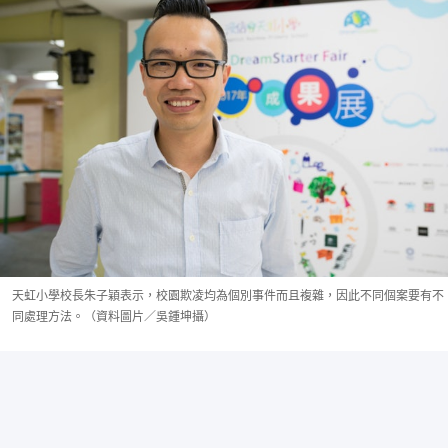
天虹小學校長朱子穎表示，校園欺凌均為個別事件而且複雜，因此不同個案要有不
同處理方法。（資料圖片／吳鍾坤攝）