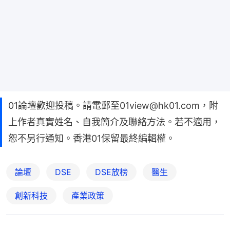
01論壇歡迎投稿。請電郵至01view@hk01.com，附
上作者真實姓名、自我簡介及聯絡方法。若不適用，
恕不另行通知。香港01保留最終編輯權。
論壇
DSE
DSE放榜
醫生
創新科技
產業政策