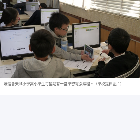
浸信會天虹小學高小學生每星期有一堂學習電腦編程。（學校提供圖片）