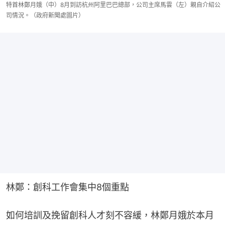
特首林鄭月娥（中）8月到訪杭州阿里巴巴總部，公司主席馬雲（左）親自介紹公
司情況。（政府新聞處圖片）
林鄭：創科工作會集中8個重點
如何培訓及挽留創科人才刻不容緩，林鄭月娥於本月