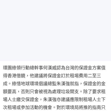
環團綠領行動總幹事何漢威認為台灣的保證金方案值
得香港借鏡，他建議將保證金訂於租埸費用二至三
成。綠惜地球環境倡議總監朱漢強就指，保證金的金
額要高，否則只會被視為處理垃圾開支。除了要求租
場人士繳交保證金，朱漢強亦建議應限制租場人士下
次租場或參加活動的機會。對於環境局將推的指南只