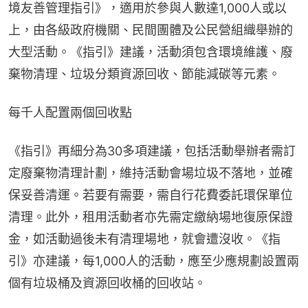
境友善管理指引》，適用於參與人數達1,000人或以
上，由各級政府機關、民間團體及公民營組織舉辦的
大型活動。《指引》建議，活動須包含環境維護、廢
棄物清理、垃圾分類資源回收、節能減碳等元素。
每千人配置兩個回收點
《指引》再細分為30多項建議，包括活動舉辦者需訂
定廢棄物清理計劃，維持活動會場垃圾不落地，並確
保妥善清運。若要有需要，需自行花費委託環保單位
清理。此外，租用活動者亦先需定繳納場地復原保證
金，如活動過後未有清理場地，就會遭沒收。《指
引》亦建議，每1,000人的活動，應至少應規劃設置兩
個有垃圾桶及資源回收桶的回收站。