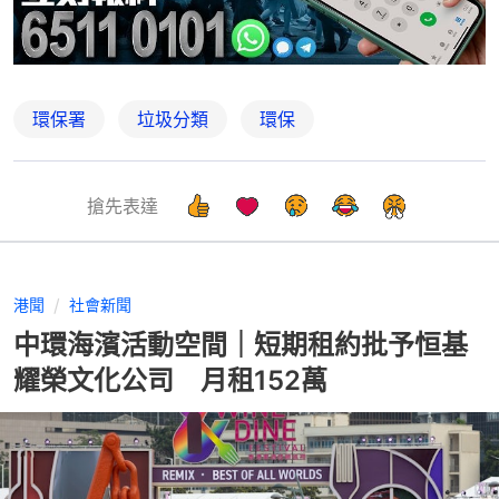
環保署
垃圾分類
環保
搶先表達
港聞
社會新聞
中環海濱活動空間｜短期租約批予恒基
耀榮文化公司 月租152萬