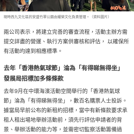
現時西九文化區的安盛竹翠公園由耀榮文化負責管理。（資料圖片）
兩公司表示，將建立完善的審查流程，活動主辦方需
提交詳盡的營運、執行方案供審核和評估， 以確保所
有活動均達到相應標準。
去年「香港熱氣球節」淪為「有得睇無得坐」
發展局招標加多條條款
去年9月在中環海濱活動空間舉行的「香港熱氣球
節」淪為「有得睇無得坐」，數百名購票人士投訴。
據當局早前公布的新租約招標，當中有新條款要求承
租人租出場地舉辦活動前，須先行評估申請者的背
景、舉辦活動的能力等，並需密切監察活動籌備過