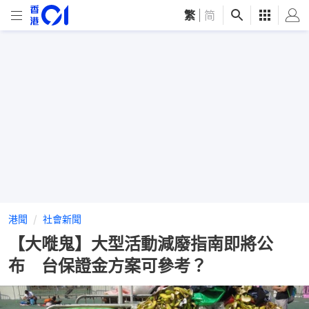
繁
|
简
港聞
社會新聞
【大嘥鬼】大型活動減廢指南即將公
布 台保證金方案可參考？