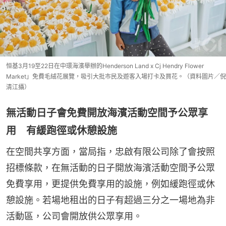
恒基3月19至22日在中環海濱舉辦的Henderson Land x Cj Hendry Flower
Market」免費毛絨花展覽，吸引大批市民及遊客入場打卡及買花。（資料圖片／倪
清江攝）
無活動日子會免費開放海濱活動空間予公眾享
用 有緩跑徑或休憩設施
在空間共享方面，當局指，忠啟有限公司除了會按照
招標條款，在無活動的日子開放海濱活動空間予公眾
免費享用，更提供免費享用的設施，例如緩跑徑或休
憩設施。若場地租出的日子有超過三分之一場地為非
活動區，公司會開放供公眾享用。