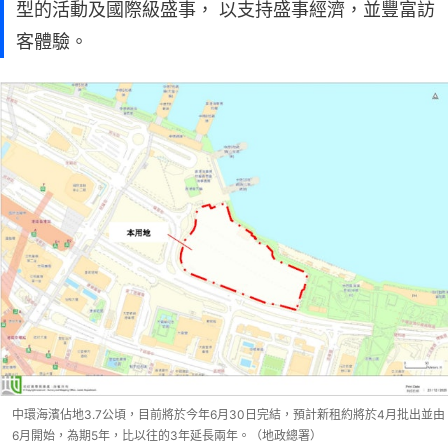
型的活動及國際級盛事， 以支持盛事經濟，並豐富訪
客體驗。
中環海濱佔地3.7公頃，目前將於今年6月30日完結，預計新租約將於4月批出並由
6月開始，為期5年，比以往的3年延長兩年。（地政總署）