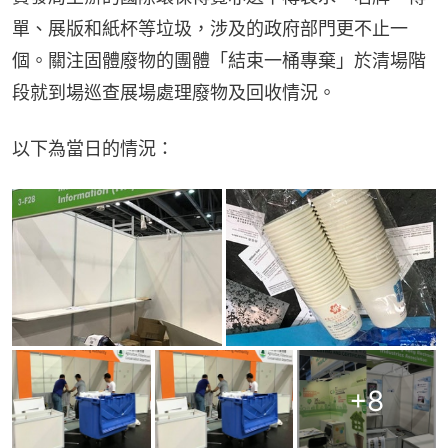
單、展版和紙杯等垃圾，涉及的政府部門更不止一
個。關注固體廢物的團體「結束一桶專棄」於清場階
段就到場巡查展場處理廢物及回收情況。
以下為當日的情況：
+
8