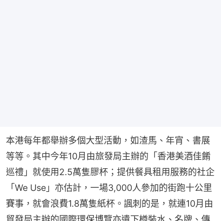
本港每年都舉辦多個大型活動，如渣馬、年宵、書展
等等。其中今年10月由旅發局主辦的「香港美酒佳餚
巡禮」就使用2.5萬隻膠杯；提供餐具租用服務的社企
「We Use」亦估計，一場3,000人參加的街跑十公里
賽事，就會浪費1.8萬隻紙杯。諷刺的是，就連10月由
貿發局主辦的國際環保博覽亦遺下樽裝水、名牌、傳