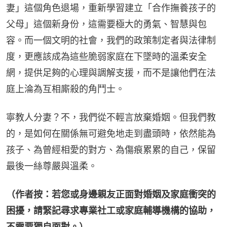
妻」這個角色退場，重新學習建立「合作撫養孩子的
父母」這個新身份，這需要極大的勇氣、智慧與包
容。而一個文明的社會，我們的政策制定者與法律制
度，更應該成為這些脆弱家庭在下墜時的溫柔安全
網，提供足夠的心理與調解支援，而不是讓他們在法
庭上淪為互相廝殺的角鬥士。
寧教人分妻？不，我們從不輕言放棄婚姻。但我們教
的，是如何在關係無可避免地走到盡頭時，依然能為
孩子、為曾經相愛的對方、為傷痕累累的自己，保留
最後一絲尊嚴與溫柔。
（作者按：若您或身邊親友正面對婚姻及家庭衝突的
困擾，請緊記尋求專業社工或家庭輔導機構的協助，
不需要獨自面對。）