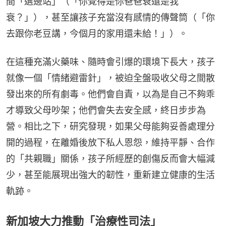
間「選邊站」（「你覺得是你爸爸衰還是我
衰？」），甚至讓孩子充當沒有感情的傳聲筒（「你
去跟你老豆講，今個月的家用還未給！」）。
在這種充滿火藥味、隨時會引爆的環境下長大，孩子
就像一個「情緒避雷針」，被迫全盤吸收父母之間散
發出來的所有劇毒。他們會自責，以為是自己不夠乖
才導致父母吵架；他們會失去安全感，終日步步為
營。相比之下，研究發現，如果父母能夠妥善處理分
開的過程，在離婚後放下私人恩怨，維持平靜、合作
的「共親職」關係，孩子所經歷的創傷反而會大幅減
少，甚至能展現出強大的韌性，重新建立健康的生活
軌跡。
新加坡大力推動「治療性司法」