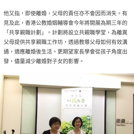
他又指，即使離婚，父母的責任亦不會因而消失。有
見及此，香港公教婚姻輔導會今年將開展為期三年的
「共享親職計劃」。計劃將設立共親職學堂，為離異
父母提供共享親職工作坊，透過教導父母如何有效溝
通，適應離婚後生活。更期望家長學會從孩子角度出
發，儘量減少離婚對子女的影響。