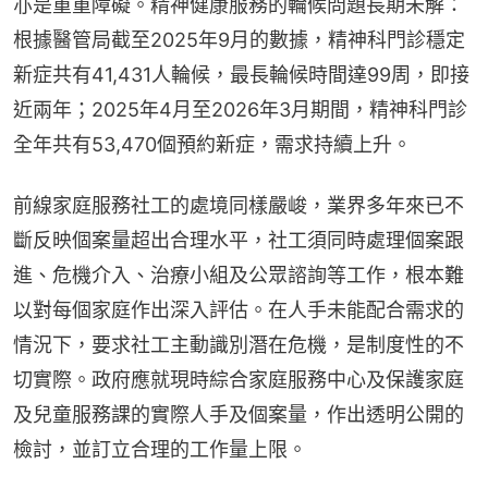
亦是重重障礙。精神健康服務的輪候問題長期未解：
根據醫管局截至2025年9月的數據，精神科門診穩定
新症共有41,431人輪候，最長輪候時間達99周，即接
近兩年；2025年4月至2026年3月期間，精神科門診
全年共有53,470個預約新症，需求持續上升。
前線家庭服務社工的處境同樣嚴峻，業界多年來已不
斷反映個案量超出合理水平，社工須同時處理個案跟
進、危機介入、治療小組及公眾諮詢等工作，根本難
以對每個家庭作出深入評估。在人手未能配合需求的
情況下，要求社工主動識別潛在危機，是制度性的不
切實際。政府應就現時綜合家庭服務中心及保護家庭
及兒童服務課的實際人手及個案量，作出透明公開的
檢討，並訂立合理的工作量上限。