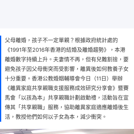
父母離婚，孩子不一定單親？根據政府統計處的
《1991年至2016年香港的結婚及離婚趨勢》，本港
離婚數字持續上升。夫妻情不再，但有兒難割捨，要
避免孩子因父母衝突而受影響，離異後如何教養子女
十分重要。香港公教婚姻輔導會今日（11日）舉辦
《離異家庭共享親職支援服務成效研究分享會》暨賽
馬會「以孩為本」共享親職計劃啟動禮，活動旨在宣
傳其「共享親職」服務，協助離異家庭適應離婚後生
活，教授他們如何以子女為本，減少衝突。