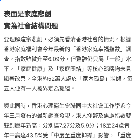
表面是家庭悲劇
實為社會結構問題
要理解這宗悲劇，必須先看清香港社會的情況。根據
香港家庭福利會今年最新的「香港家庭幸福指數」調
查，指數雖微升至6.09分，但整體仍只屬「一般」水
平，「家庭健康」及「家庭團結」等核心範疇均未見
顯著改善。全港約52萬人處於「家內孤島」狀態，每
五人便有一人被界定為孤獨。
與此同時，香港心理衞生會聯同中大社會工作學系今
年三月發布的最新調查發現，港人抑鬱及焦慮指數雙
雙創歷年新高，分別達7.27分及5.9分；18至24歲青
年中高達43.5%受「中度至重度抑鬱」影響，「重度