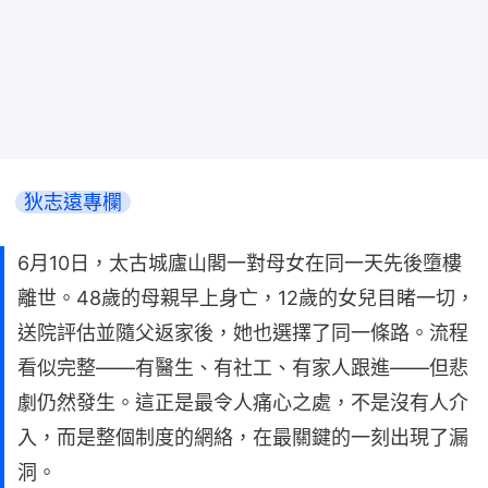
狄志遠專欄
6月10日，太古城廬山閣一對母女在同一天先後墮樓
離世。48歲的母親早上身亡，12歲的女兒目睹一切，
送院評估並隨父返家後，她也選擇了同一條路。流程
看似完整——有醫生、有社工、有家人跟進——但悲
劇仍然發生。這正是最令人痛心之處，不是沒有人介
入，而是整個制度的網絡，在最關鍵的一刻出現了漏
洞。