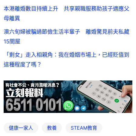
本港離婚數目持續上升 共享親職服務助孩子適應父
母離異
澳六旬婦被騙過節儉生活半輩子 離婚驚見前夫私藏
15間屋
「剩女」走入相親角：我在婚姻市場上，已經貶值到
這種程度了嗎？
健康一家人
教養
STEAM教育