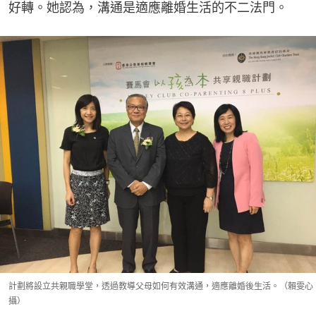
好轉。她認為，溝通是適應離婚生活的不二法門。
計劃將設立共親職學堂，透過教導父母如何有效溝通，適應離婚後生活。（賴雯心
攝）