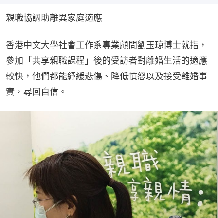
親職協調助離異家庭適應
香港中文大學社會工作系專業顧問劉玉琼博士就指，
參加「共享親職課程」後的受訪者對離婚生活的適應
較快，他們都能紓緩悲傷、降低憤怒以及接受離婚事
實，尋回自信。