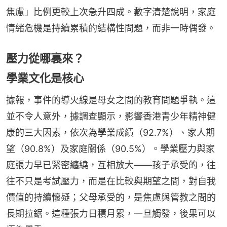
焦慮」比例更較上次急升四成。數字清楚說明，家庭
情緒危機是持續累積的結構性問題，而非一時偶發。
壓力從哪裏來？
學業文化是核心
據報，事件的導火線是母女之間的教育問題爭執。這
並不令人意外，據調查顯示，影響香港青少年精神健
康的三大因素，依次為學業成績（92.7%）、家人期
望（90.8%）及家庭關係（90.5%）。學業壓力與家
庭張力早已緊密纏繞，互相放大——孩子承受的，往
往不只是考試壓力，而是在比較與期望之間，對自我
價值的持續懷疑；父母承受的，是焦慮與管教之間的
長期拉鋸。這種張力日積月累，一旦觸發，後果可以