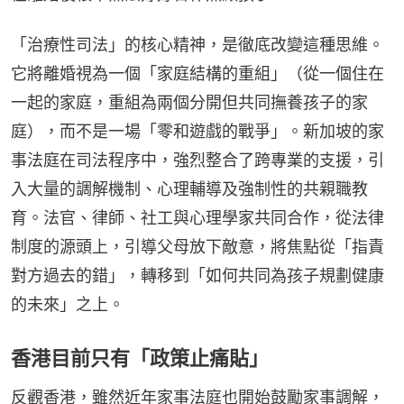
「治療性司法」的核心精神，是徹底改變這種思維。
它將離婚視為一個「家庭結構的重組」（從一個住在
一起的家庭，重組為兩個分開但共同撫養孩子的家
庭），而不是一場「零和遊戲的戰爭」。新加坡的家
事法庭在司法程序中，強烈整合了跨專業的支援，引
入大量的調解機制、心理輔導及強制性的共親職教
育。法官、律師、社工與心理學家共同合作，從法律
制度的源頭上，引導父母放下敵意，將焦點從「指責
對方過去的錯」，轉移到「如何共同為孩子規劃健康
的未來」之上。
香港目前只有「政策止痛貼」
反觀香港，雖然近年家事法庭也開始鼓勵家事調解，