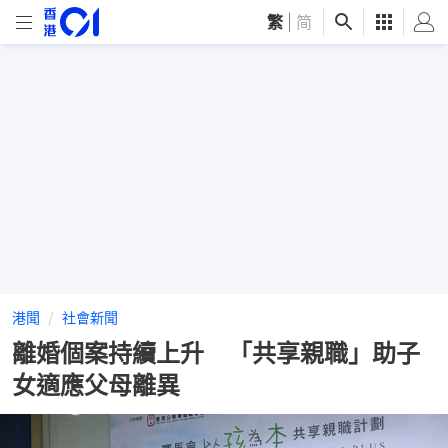
繁
|
简
港聞
社會新聞
離婚個案持續上升 「共享親職」助子
女適應父母離異