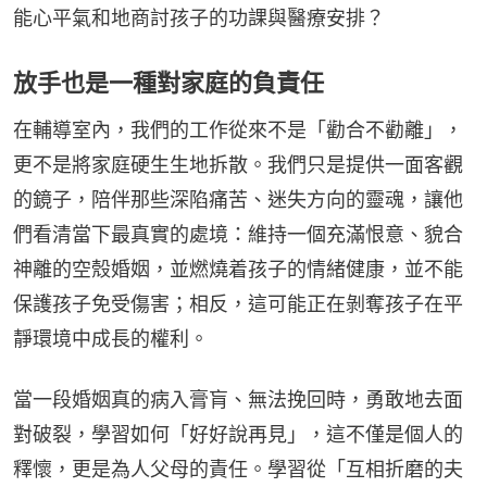
能心平氣和地商討孩子的功課與醫療安排？
放手也是一種對家庭的負責任
在輔導室內，我們的工作從來不是「勸合不勸離」，
更不是將家庭硬生生地拆散。我們只是提供一面客觀
的鏡子，陪伴那些深陷痛苦、迷失方向的靈魂，讓他
們看清當下最真實的處境：維持一個充滿恨意、貌合
神離的空殼婚姻，並燃燒着孩子的情緒健康，並不能
保護孩子免受傷害；相反，這可能正在剝奪孩子在平
靜環境中成長的權利。
當一段婚姻真的病入膏肓、無法挽回時，勇敢地去面
對破裂，學習如何「好好說再見」，這不僅是個人的
釋懷，更是為人父母的責任。學習從「互相折磨的夫