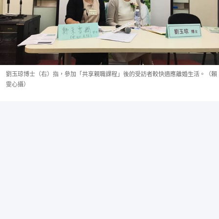
劉玉琼博士（右）指，參加「共享親職課程」後的受訪者較快適應離婚生活。（賴
雯心攝）