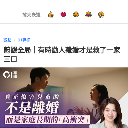
搶先表達
觀點
01專欄
蔚觀全局｜有時勸人離婚才是救了一家
三口