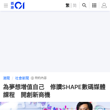
繁
|
简
港聞
社會新聞
特約內容
為夢想增值自己 修讀SHAPE數碼媒體
課程 開創新商機