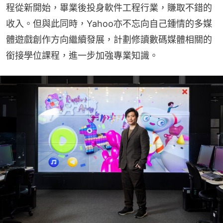
程從新開始，畢業後投身軟件工程行業，賺取不錯的
收入。但與此同時，Yahoo亦不忘向自己鍾情的多媒
體遊戲創作方向繼續發展，計劃修讀數碼媒體相關的
銜接學位課程，進一步加強專業知識。