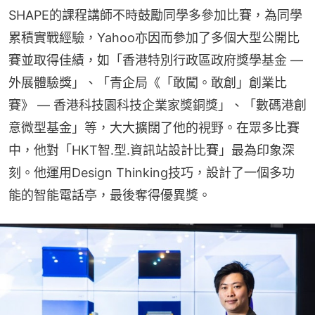
SHAPE的課程講師不時鼓勵同學多參加比賽，為同學
累積實戰經驗，Yahoo亦因而參加了多個大型公開比
賽並取得佳績，如「香港特別行政區政府獎學基金 — 
外展體驗獎」、「青企局《「敢闖。敢創」創業比
賽》 — 香港科技園科技企業家獎銅獎」、「數碼港創
意微型基金」等，大大擴闊了他的視野。在眾多比賽
中，他對「HKT智.型.資訊站設計比賽」最為印象深
刻。他運用Design Thinking技巧，設計了一個多功
能的智能電話亭，最後奪得優異獎。