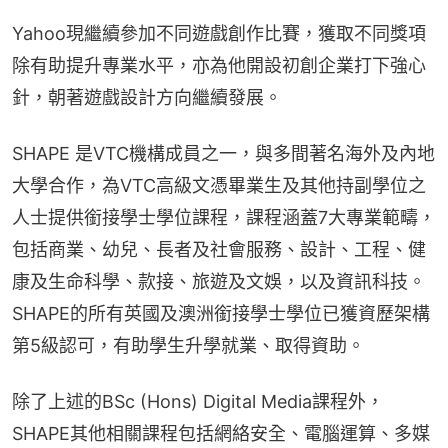
Yahoo現繼續參加不同遊戲創作比賽，獲取不同獎項
除有助提升專業水平，亦為他開設初創企業打下強心
針，朝著遊戲設計方向繼續發展。
SHAPE 是VTC機構成員之一，與多間著名海外及內地
大學合作，為VTC高級文憑畢業生及其他持副學位之
人士提供銜接學士學位課程，課程涵蓋7大專業範疇，
包括商業、幼兒、長者及社會服務、設計、工程、健
康及生命科學、款接、旅遊及文娛，以及資訊科技。
SHAPE的所有英國及澳洲銜接學士學位已獲資歷架構
第5級認可，有助學生升學就業、取得資助。
除了上述的BSc (Hons) Digital Media課程外，
SHAPE其他相關課程包括網絡安全、電腦運算、多媒