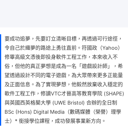
要成功追夢，先要訂立清晰目標，再透過可行途徑，
令自己於織夢的路途上勇往直前。符國政（Yahoo）
修畢高級文憑後即投身軟件工程工作，本來收入不
俗，但他的真正夢想是成為一名「遊戲設計師」，希
望透過設計不同的電子遊戲，為大眾帶來更多正能量
及正面信息。為了實現夢想，他毅然放棄收入穩定的
軟件工程工作，修讀VTC才晉高等教育學院 (SHAPE)
與英國西英格蘭大學 (UWE Bristol) 合辦的全日制
BSc (Hons) Digital Media（數碼媒體（榮譽）理學
士）* 銜接學位課程，成功發展事業新方向。