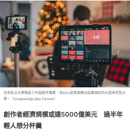
也有私立大學開設了內容創作專業，但ASU是首個推出這類項目的大型研究型大
學。（Unsplash@Libby Penner）
創作者經濟規模或達5000億美元 過半年
輕人想分杯羹