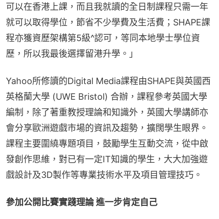
可以在香港上課，而且我就讀的全日制課程只需一年
就可以取得學位，節省不少學費及生活費；SHAPE課
程亦獲資歷架構第5級^認可，等同本地學士學位資
歷，所以我最後選擇留港升學。」
Yahoo所修讀的Digital Media課程由SHAPE與英國西
英格蘭大學 (UWE Bristol) 合辦，課程參考英國大學
編制，除了著重教授理論和知識外，英國大學講師亦
會分享歐洲遊戲市場的資訊及趨勢，擴闊學生眼界。
課程主要圍繞專題項目，鼓勵學生互動交流，從中啟
發創作思維，對已有一定IT知識的學生，大大加強遊
戲設計及3D製作等專業技術水平及項目管理技巧。
參加公開比賽實踐理論 進一步肯定自己