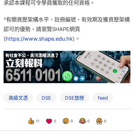
承認本課程可令學員獲取的任何資格。
^有關資歷架構水平、註冊編號、有效期及獲資歷架構
認可的優勢，請瀏覽SHAPE網頁
(
https://www.shape.edu.hk
)。
高級文憑
DSE
DSE放榜
feed
11
0
0
0
0