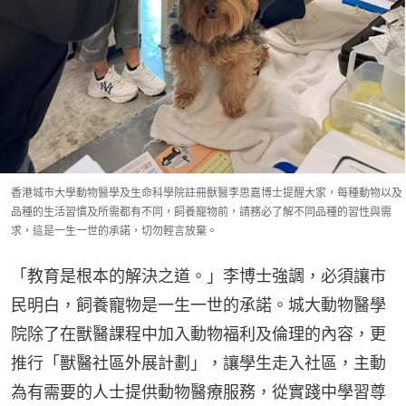
香港城市大學動物醫學及生命科學院註冊獸醫李思嘉博士提醒大家，每種動物以及
品種的生活習慣及所需都有不同，飼養寵物前，請務必了解不同品種的習性與需
求，這是一生一世的承諾，切勿輕言放棄。
「教育是根本的解決之道。」李博士強調，必須讓市
民明白，飼養寵物是一生一世的承諾。城大動物醫學
院除了在獸醫課程中加入動物福利及倫理的內容，更
推行「獸醫社區外展計劃」，讓學生走入社區，主動
為有需要的人士提供動物醫療服務，從實踐中學習尊