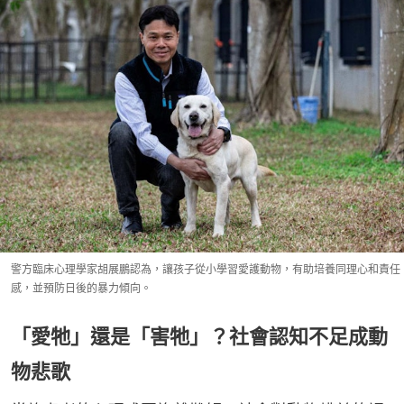
警方臨床心理學家胡展鵬認為，讓孩子從小學習愛護動物，有助培養同理心和責任
感，並預防日後的暴力傾向。
「愛牠」還是「害牠」？社會認知不足成動
物悲歌