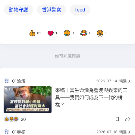
動物守護
香港警察
feed
81
1
3
1
1
你可能感興趣
01論壇
2026-07-14
精選 ★
來稿｜當生命淪為發洩與娛樂的工
具——我們如何成為下一代的榜
樣？
20
01專欄
2026-07-18
精選 ★