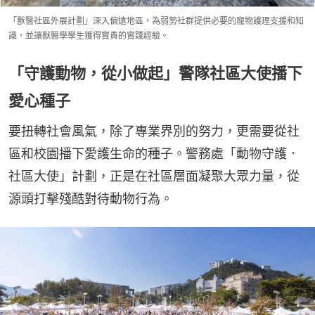
「獸醫社區外展計劃」深入偏遠地區，為弱勢社群提供必要的寵物護理支援和知
識，並讓獸醫學學生獲得寶貴的實踐經驗。
「守護動物，從小做起」警隊社區大使播下
愛心種子
要扭轉社會風氣，除了專業界別的努力，更需要從社
區和校園播下愛護生命的種子。警務處「動物守護．
社區大使」計劃，正是在社區層面凝聚大眾力量，從
源頭打擊殘酷對待動物行為。