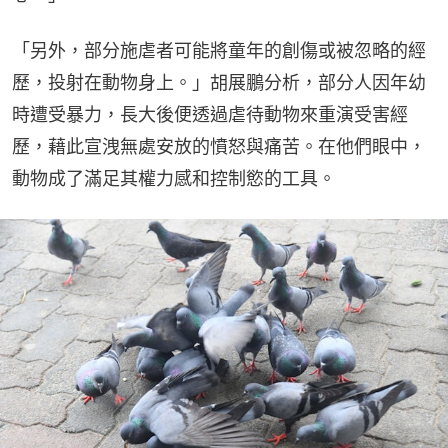
「另外，部分施虐者可能將童年的創傷或被忽略的經
歷，投射在動物身上。」胡展鵬分析，部分人因年幼
時遭受暴力，長大後便透過虐待動物來重演受害經
歷，藉此宣洩無處安放的憤怒與痛苦。在他們眼中，
動物成了滿足其權力感和控制慾的工具。