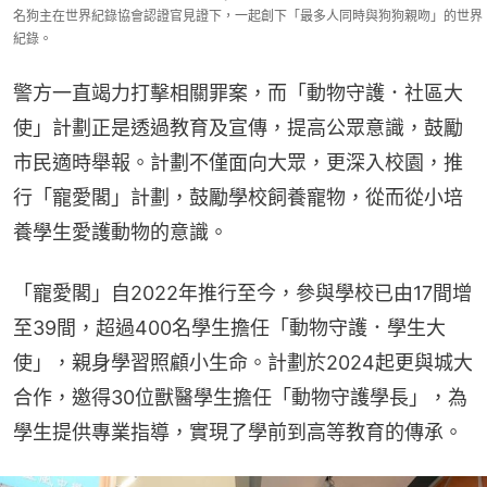
名狗主在世界紀錄協會認證官見證下，一起創下「最多人同時與狗狗親吻」的世界
紀錄。
警方一直竭力打擊相關罪案，而「動物守護．社區大
使」計劃正是透過教育及宣傳，提高公眾意識，鼓勵
市民適時舉報。計劃不僅面向大眾，更深入校園，推
行「寵愛閣」計劃，鼓勵學校飼養寵物，從而從小培
養學生愛護動物的意識。
「寵愛閣」自2022年推行至今，參與學校已由17間增
至39間，超過400名學生擔任「動物守護．學生大
使」，親身學習照顧小生命。計劃於2024起更與城大
合作，邀得30位獸醫學生擔任「動物守護學長」，為
學生提供專業指導，實現了學前到高等教育的傳承。