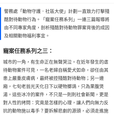
警務處「動物守護．社區大使」計劃一直致力打擊殘
酷對待動物行為。「寵案任務系列」一連三篇報導將
由不同專家角度，剖析殘酷對待動物罪案背後的成因
及相關動物福利事宜。
寵案任務系列之三：
城市的一角，有生命正在無聲哭泣。在近年發生的虐
待動物案件可見，一名老婦自稱愛犬如命，卻任由其
患上嚴重皮膚病，最終被控殘酷對待動物；另一邊
廂，七旬老翁光天化日下以硬物擲鴿，只為果腹煲
湯。這些冰冷的案件，不只是一則則社會新聞，更是
對人性的拷問：究竟是怎樣的心理，讓人們向無力反
抗的動物施以毒手？要拆解悲劇的源頭，必須走進施