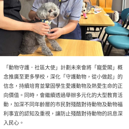
「動物守護．社區大使」計劃未來會將「寵愛閣」概
念推廣至更多學校，深化「守護動物，從小做起」的
信念，持續培育並鞏固學生愛護動物及熱愛生命的正
向價值。同時，會繼續透過舉辦多元化的大型教育活
動，加深不同年齡層的市民對殘酷對待動物及動物福
利事宜的認知及重視，讓防止殘酷對待動物的訊息深
入民心。