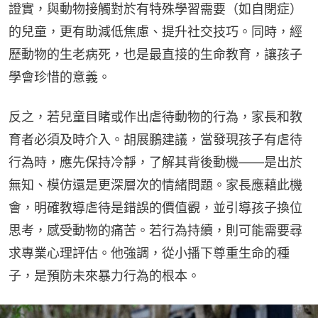
證實，與動物接觸對於有特殊學習需要（如自閉症）
的兒童，更有助減低焦慮、提升社交技巧。同時，經
歷動物的生老病死，也是最直接的生命教育，讓孩子
學會珍惜的意義。
反之，若兒童目睹或作出虐待動物的行為，家長和教
育者必須及時介入。胡展鵬建議，當發現孩子有虐待
行為時，應先保持冷靜，了解其背後動機——是出於
無知、模仿還是更深層次的情緒問題。家長應藉此機
會，明確教導虐待是錯誤的價值觀，並引導孩子換位
思考，感受動物的痛苦。若行為持續，則可能需要尋
求專業心理評估。他強調，從小播下尊重生命的種
子，是預防未來暴力行為的根本。