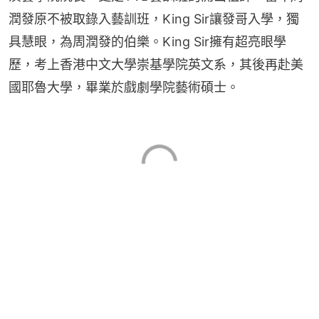
潤發原不被取錄入藝訓班，King Sir讓發哥入學，獨
具慧眼，為周潤發的伯樂。King Sir擁有超亮眼學
歷，考上香港中文大學崇基學院英文系，其後再赴美
國耶魯大學，畢業於戲劇學院藝術碩士。