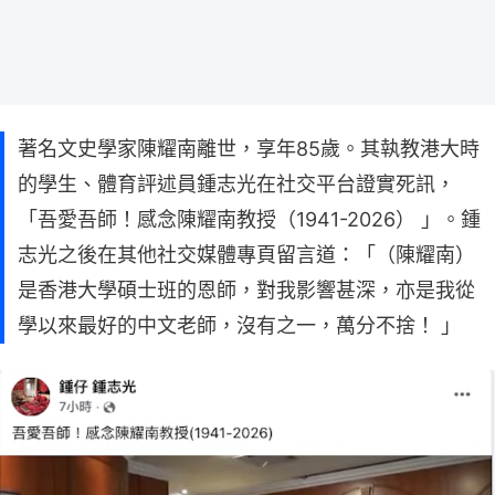
著名文史學家陳耀南離世，享年85歲。其執教港大時
的學生、體育評述員鍾志光在社交平台證實死訊，
「吾愛吾師！感念陳耀南教授（1941-2026） 」。鍾
志光之後在其他社交媒體專頁留言道：「（陳耀南）
是香港大學碩士班的恩師，對我影響甚深，亦是我從
學以來最好的中文老師，沒有之一，萬分不捨！ 」