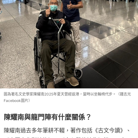
圖為著名文史學家陳耀南2025年夏天曾經返港，當時以坐輪椅代步。（鍾志光
Facebook圖片）
陳耀南與龍門陣有什麼關係？
陳耀南過去多年筆耕不輟，著作包括《古文今讀》、