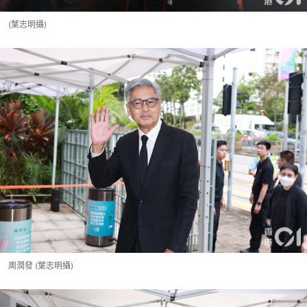
(葉志明攝)
周潤發 (葉志明攝)