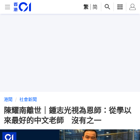
繁
|
简
港聞
社會新聞
陳耀南離世｜鍾志光視為恩師：從學以
來最好的中文老師 沒有之一