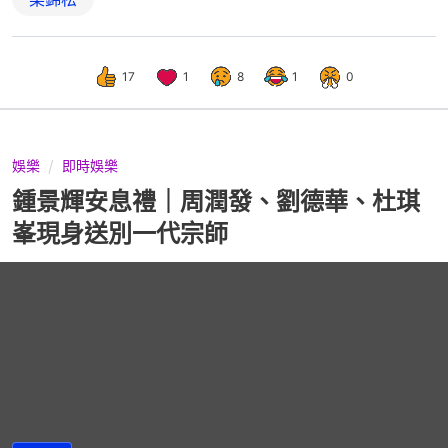
17
1
8
1
0
娛樂
即時娛樂
鍾景輝安息禮｜周潤發、劉德華、杜琪
峯現身送別一代宗師