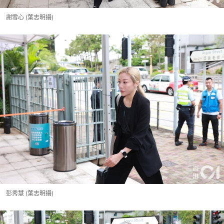
謝雪心 (葉志明攝)
彭秀慧 (葉志明攝)