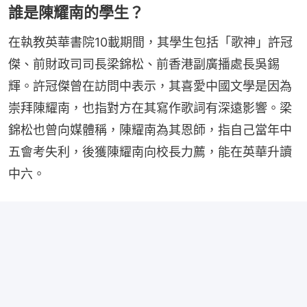
誰是陳耀南的學生？
在執教英華書院10載期間，其學生包括「歌神」許冠
傑、前財政司司長梁錦松、前香港副廣播處長吳錫
輝。許冠傑曾在訪問中表示，其喜愛中國文學是因為
崇拜陳耀南，也指對方在其寫作歌詞有深遠影響。梁
錦松也曾向媒體稱，陳耀南為其恩師，指自己當年中
五會考失利，後獲陳耀南向校長力薦，能在英華升讀
中六。