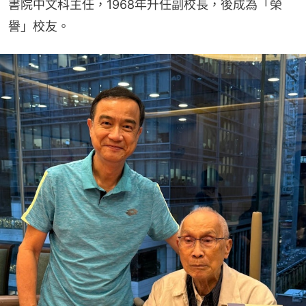
書院中文科主任，1968年升任副校長，後成為「榮
譽」校友。