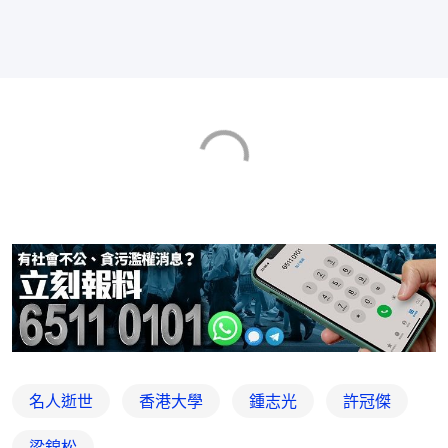
名人逝世
香港大學
鍾志光
許冠傑
梁錦松