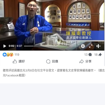
體育評述員鍾志光3月8日在社交平台發文，證實著名文史學家陳耀南離世。（鍾志
光Facebook截圖）