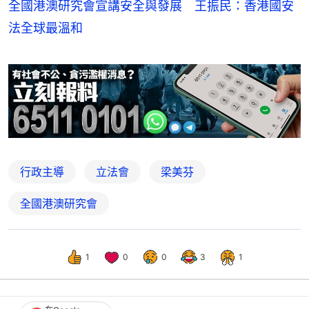
全國港澳研究會宣講安全與發展 王振民：香港國安
法全球最溫和
行政主導
立法會
梁美芬
全國港澳研究會
1
0
0
3
1