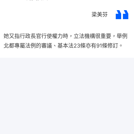
梁美芬
她又指行政長官行使權力時，立法機構很重要，舉例
北都專屬法例的審議、基本法23條亦有91條修訂。