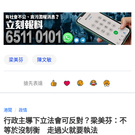
梁美芬
陳文敏
搶先表達
港聞
政情
行政主導下立法會可反對？梁美芬：不
等於沒制衡 走過火就要執法