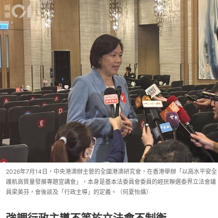
2026年7月14日，中央港澳辦主管的全國港澳研究會，在香港舉辦「以高水平安全
護航高質量發展專題宣講會」，本身是基本法委員會委員的經民聯選委界立法會議
員梁美芬，會後談及「行政主導」的定義。（何夏怡攝）
強調行政主導不等於立法會不制衡