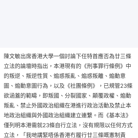
陳文敏出席香港大學一個討論下任特首應否為廿三條
立法的論壇時指出，本港現有的《刑事罪行條例》中
的叛逆、叛逆性質、煽惑叛亂、煽惑叛離、煽動意
圖、煽動意圖行為，以及《社團條例》，已規管23條
欲涵蓋的範疇，即叛國、分裂國家、顛覆政權、煽動
叛亂、禁止外國政治組織在港進行政治活動及禁止本
地政治組織與外國政治組織建立連繫。而《基本法》
僅列明本港需就23條自行立法，沒有規限以任何方式
立法，「我哋講緊唔係香港冇履行廿三條嘅憲制責