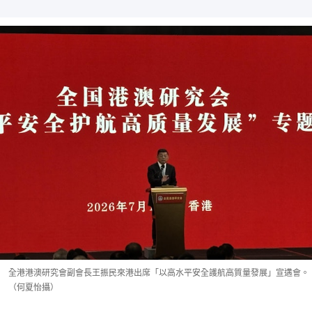
全港港澳研究會副會長王振民來港出席「以高水平安全護航高質量發展」宣遘會。
（何夏怡攝）