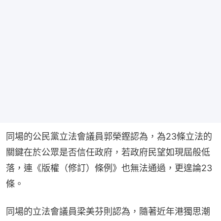
同場的公民黨立法會議員郭榮鏗認為，為23條立法的
關鍵在於公眾是否信任政府，若政府民望如現屆般低
落，連《版權（修訂）條例》也無法通過，更遑論23
條。
同場的立法會議員梁美芬則認為，隨著近年港獨思潮