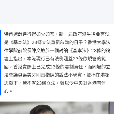
特首選戰進行得如火如荼，新一屆政府誕生後會否就
是《基本法》23條立法重新啟動的日子？香港大學法
律學院前院長陳文敏於一個討論《基本法》23條的論
壇上指出，本港現行已有法例涵蓋23條欲規管的範
圍，香港實際上已完成23條的憲制責任，而同場的立
法會議員梁美芬則直指陳的說法不現實，並稱在港獨
思潮下，若不就23條立法，難以令中央對香港有信
心。