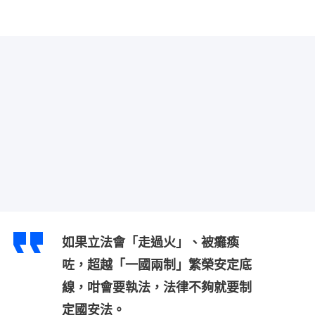
如果立法會「走過火」、被癱瘓
咗，超越「一國兩制」繁榮安定底
線，咁會要執法，法律不夠就要制
定國安法。