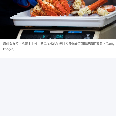
處理海鮮時，應戴上手套，避免海水沾到傷口及減低硬殼刺傷皮膚的機會。(Getty
Images)