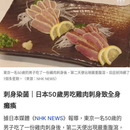
東京一名50歲的男子吃了一份雞肉刺身後，第二天便出現嚴重腹瀉，且症狀持續了
1個多星期。（來源：NHK NEWS）
刺身染菌｜日本50歲男吃雞肉刺身致全身
癱瘓
據日本媒體《
NHK NEWS
》報導，東京一名50歲的
男子吃了一份雞肉刺身後，第二天便出現嚴重腹瀉，