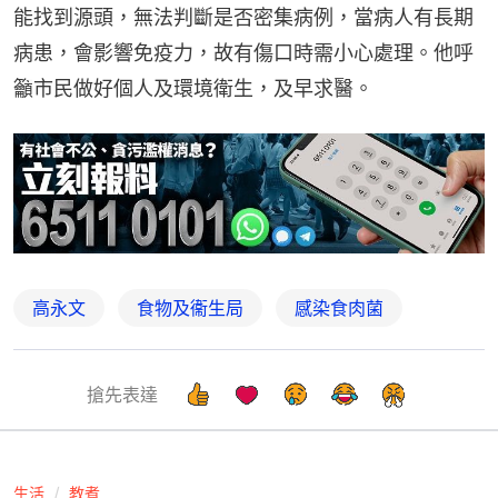
能找到源頭，無法判斷是否密集病例，當病人有長期
病患，會影響免疫力，故有傷口時需小心處理。他呼
籲市民做好個人及環境衛生，及早求醫。
高永文
食物及衞生局
感染食肉菌
搶先表達
生活
教煮