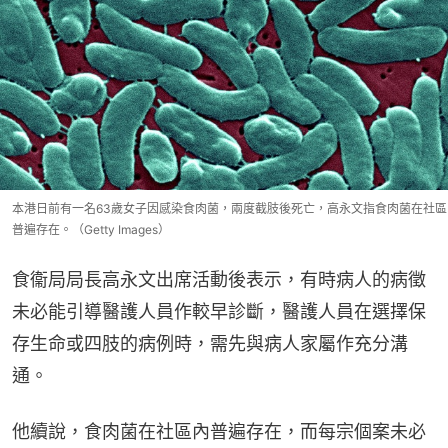
本港日前有一名63歲女子因感染食肉菌，兩度截肢後死亡，高永文指食肉菌在社區
普遍存在。（Getty Images）
食衞局局長高永文出席活動後表示，有時病人的病徵
未必能引導醫護人員作較早診斷，醫護人員在選擇保
存生命或四肢的病例時，需先與病人家屬作充分溝
通。
他續說，食肉菌在社區內普遍存在，而每宗個案未必