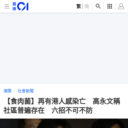
繁
|
简
港聞
社會新聞
【食肉菌】再有港人感染亡 高永文稱
社區普遍存在 六招不可不防