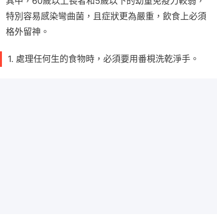
其中，60歲以上長者和5歲以下的幼童免疫力較弱，
特別容易感染彎曲菌，且症狀更為嚴重，飲食上必須
格外留神。
1. 處理任何生的食物時，必須要用番梘洗乾淨手。