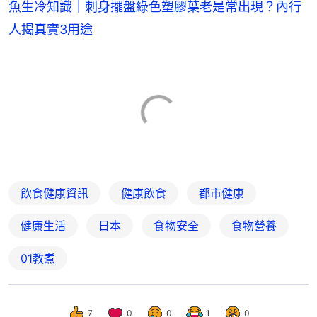
魚生冷知識｜刺身擺盤綠色塑膠葉老是常出現？內行
人揭真實3用途
飲食健康資訊
健康飲食
都市健康
健康生活
日本
食物安全
食物營養
01教煮
7
0
0
1
0