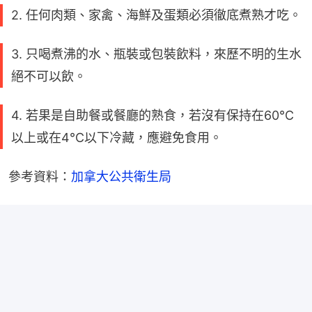
2. 任何肉類、家禽、海鮮及蛋類必須徹底煮熟才吃。
3. 只喝煮沸的水、瓶裝或包裝飲料，來歷不明的生水
絕不可以飲。
4. 若果是自助餐或餐廳的熟食，若沒有保持在60°C
以上或在4°C以下冷藏，應避免食用。
參考資料：
加拿大公共衛生局