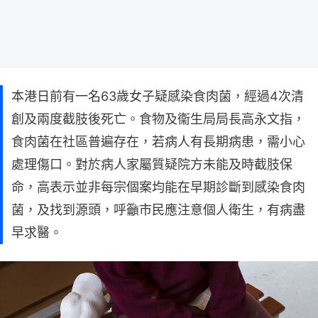
本港日前有一名63歲女子疑感染食肉菌，經過4次清
創及兩度截肢後死亡。食物及衞生局局長高永文指，
食肉菌在社區普遍存在，若病人有長期病患，需小心
處理傷口。對於病人家屬質疑院方未能及時截肢保
命，高表示並非每宗個案均能在早期診斷到感染食肉
菌，及找到源頭，呼籲市民應注意個人衛生，有病盡
早求醫。