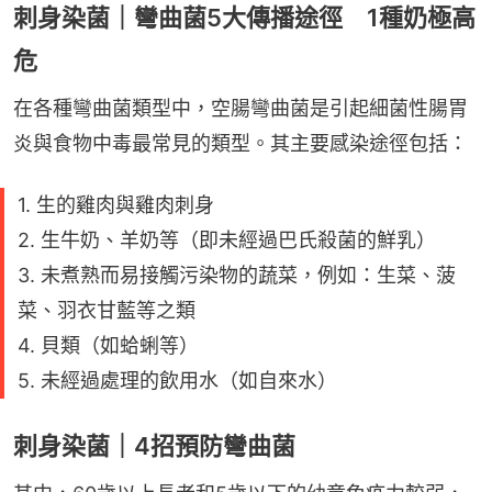
刺身染菌｜彎曲菌5大傳播途徑 1種奶極高
危
在各種彎曲菌類型中，空腸彎曲菌是引起細菌性腸胃
炎與食物中毒最常見的類型。其主要感染途徑包括：
1. 生的雞肉與雞肉刺身
2. 生牛奶、羊奶等（即未經過巴氏殺菌的鮮乳）
3. 未煮熟而易接觸污染物的蔬菜，例如：生菜、菠
菜、羽衣甘藍等之類
4. 貝類（如蛤蜊等）
5. 未經過處理的飲用水（如自來水）
刺身染菌｜4招預防彎曲菌