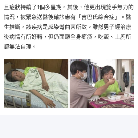
且症狀持續了1個多星期。其後，他更出現雙手無力的
情況，被緊急送醫後確診患有「吉巴氏綜合症」。醫
生推斷，該疾病是感染彎曲菌所致。雖然男子經治療
後病情有所好轉，但仍面臨全身癱瘓，吃飯、上廁所
都無法自理。