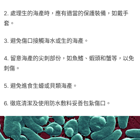
2. 處理生的海產時，應有適當的保護裝備，如戴手
套。
3. 避免傷口接觸海水或生的海產。
4. 留意海產的尖刺部份，如魚鰭、蝦頭和蟹等，以免
刺傷。
5. 避免進食生蠔或貝類海產。
6. 徹底清潔及使用防水敷料妥善包紥傷口。