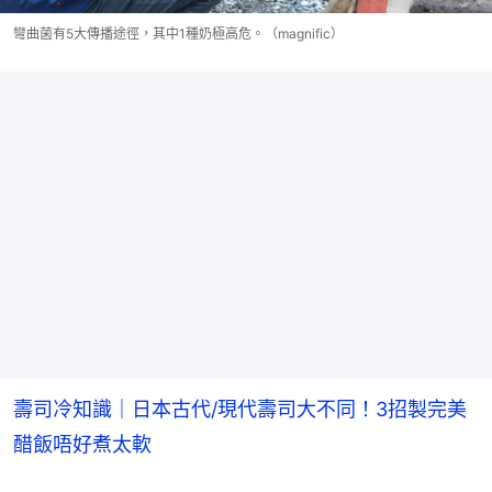
彎曲菌有5大傳播途徑，其中1種奶極高危。（magnific）
壽司冷知識｜日本古代/現代壽司大不同！3招製完美
醋飯唔好煮太軟