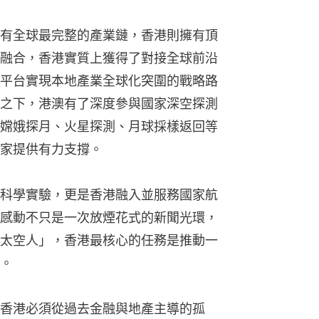
有全球最完整的產業鏈，香港則擁有頂
融合，香港實質上獲得了對接全球前沿
平台實現本地產業全球化突圍的戰略路
之下，港澳有了深度參與國家深空探測
嫦娥探月、火星探測、月球採樣返回等
家提供有力支撐。
科學實驗，更是香港融入並服務國家航
感動不只是一次放煙花式的新聞光環，
太空人」，香港最核心的任務是推動一
。
香港必須從過去金融與地產主導的孤