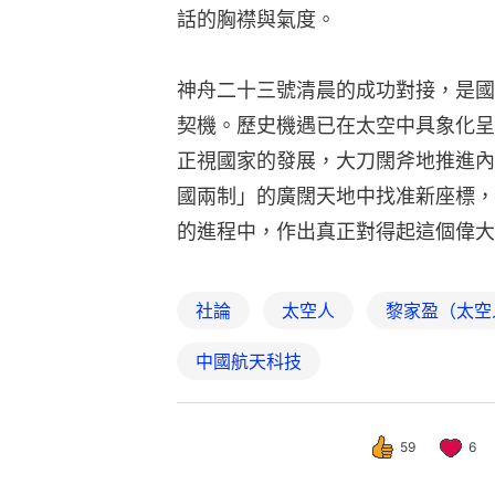
話的胸襟與氣度。
神舟二十三號清晨的成功對接，是國
契機。歷史機遇已在太空中具象化呈
正視國家的發展，大刀闊斧地推進內
國兩制」的廣闊天地中找准新座標，
的進程中，作出真正對得起這個偉大
社論
太空人
黎家盈（太空
中國航天科技
59
6