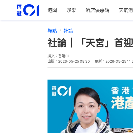
港聞
娛樂
酒店優惠碼
天氣消
觀點
社論
社論｜「天宮」首迎
撰文：
香港01
出版：
2026-05-25 08:30
更新：
2026-05-25 11: