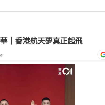
華｜香港航天夢真正起飛
05