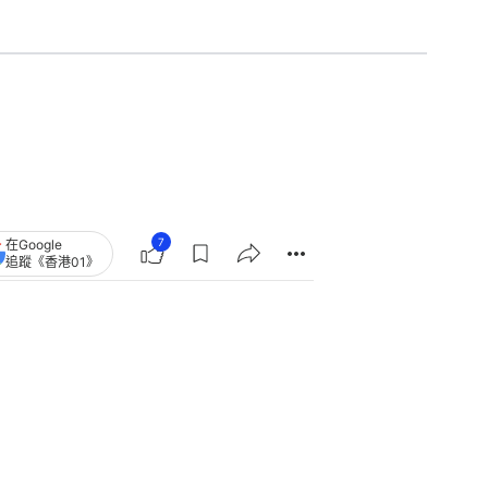
7
在Google
追蹤《香港01》