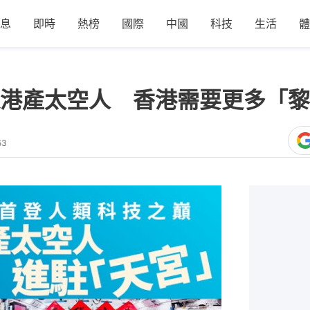
息
即時
熱榜
國際
中國
科技
生活
體
港產太空人 香港需要更多「黎
53