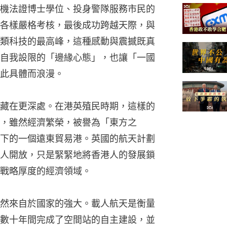
機法證博士學位、投身警隊服務市民的
各樣嚴格考核，最後成功跨越天際，與
類科技的最高峰，這種感動與震撼既真
自我設限的「邊緣心態」，也讓「一國
此具體而浪漫。
藏在更深處。在港英殖民時期，這樣的
，雖然經濟繁榮，被譽為「東方之
下的一個遠東貿易港。英國的航天計劃
人開放，只是緊緊地將香港人的發展鎖
戰略厚度的經濟領域。
然來自於國家的強大。載人航天是衡量
數十年間完成了空間站的自主建設，並