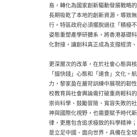
島，轉化為國家創新驅動發展戰略的
長期吸乾了本地的創新資源，導致無
行。特區政府必須擺脫過往「積極不
姿態重塑產學研體系，將香港基礎科
化對接，讓創科真正成為支撐經濟、
更深層次的改革，在於社會心態與核
「搵快錢」心態和「速食」文化。航
力，黎家盈在嚴苛訓練中展現的韌性
校教育與社會輿論需打破重商輕科的
崇尚科學、鼓勵冒險、寬容失敗的社
神與國際化視野，也需要賦予時代新
律，更應包含追求極致的科學精神；
是立足中國、面向世界，具備在全球