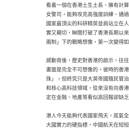
看着一個在香港土生土長、擁有計算
女警司，能夠攻克高強度訓練、通過
國家最頂尖的科研精英並肩站立在人
實又親切，瞬間打破了香港長期以來
兩制」下的戰略想像，第一次變得如
感動背後，歷史對香港的啟示，往往
畫面是完全不可想像的。彼時的香港
珠」，但終究只是大英帝國殖民管治
和核心高科技領域，從來沒有向香港
定在金融、地產等看似高回報卻缺乏
港人今天能夠代表國家飛天，底氣全
大國實力的硬指標，中國航天在短短