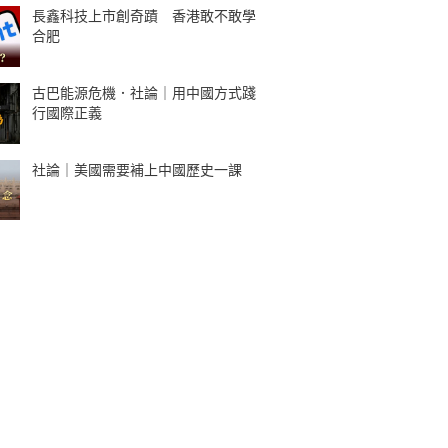
長鑫科技上市創奇蹟 香港敢不敢學
合肥
古巴能源危機．社論｜用中國方式踐
行國際正義
社論｜美國需要補上中國歷史一課