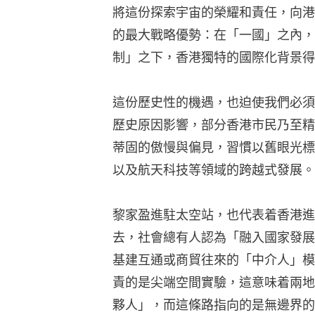
將這份探索宇宙的榮耀和責任，向港
的最大戰略優勢：在「一國」之內，
制」之下，香港獨特的國際化背景得
這份歷史性的機遇，也迫使我們必須
歷史原因影響，部分香港市民乃至精
蒂固的傲慢與偏見，習慣以舊眼光標
以及航天科技等領域的跨越式發展。
黎家盈進駐太空站，也代表着香港進
去，社會總有人認為「融入國家發展
基建互通或商貿往來的「中介人」模
責的是尖端空間實驗，這意味着兩地
夥人」，而這條路指向的是無邊界的