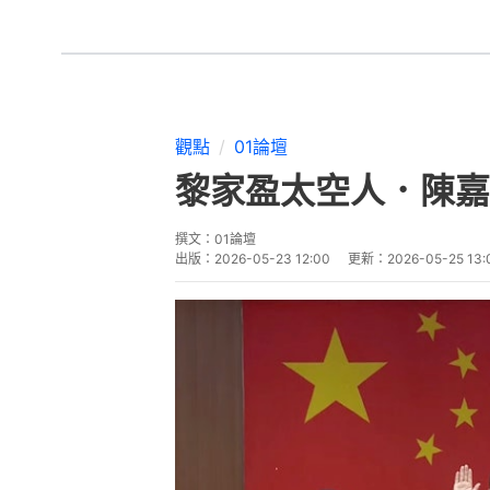
觀點
01論壇
黎家盈太空人．陳嘉
撰文：
01論壇
出版：
2026-05-23 12:00
更新：
2026-05-25 13: