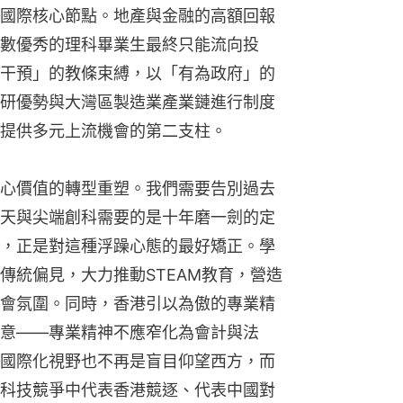
國際核心節點。地產與金融的高額回報
數優秀的理科畢業生最終只能流向投
干預」的教條束縛，以「有為政府」的
研優勢與大灣區製造業產業鏈進行制度
提供多元上流機會的第二支柱。
心價值的轉型重塑。我們需要告別過去
天與尖端創科需要的是十年磨一劍的定
，正是對這種浮躁心態的最好矯正。學
傳統偏見，大力推動STEAM教育，營造
會氛圍。同時，香港引以為傲的專業精
意——專業精神不應窄化為會計與法
國際化視野也不再是盲目仰望西方，而
科技競爭中代表香港競逐、代表中國對