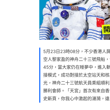
5月23日23時08分，不少香港
空人黎家盈的神舟二十三號飛船，
45分，當大家仍在睡夢中，進入
接模式，成功對接於太空站天和核
光，神舟二十三號航天員乘組順利
勝利會師。「天宮」首次有來自香
史新頁，你我心中激起的漣漪，遠