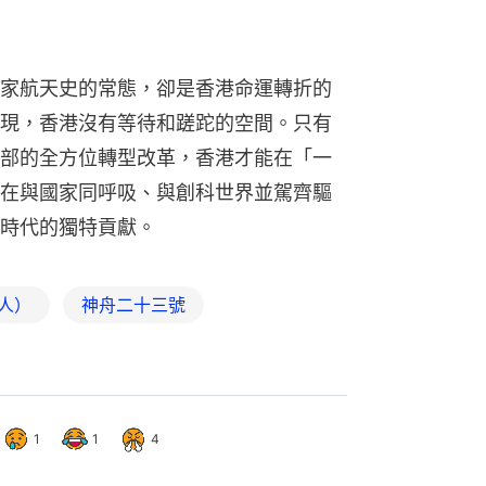
家航天史的常態，卻是香港命運轉折的
現，香港沒有等待和蹉跎的空間。只有
部的全方位轉型改革，香港才能在「一
在與國家同呼吸、與創科世界並駕齊驅
時代的獨特貢獻。
人）
神舟二十三號
1
1
4